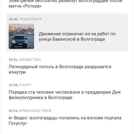
Электрички бесплатно развезут волгоградцев после
матча «Ротора»
16:48
,
ТРАНСПОРТ
Движение ограничат из-за работ по
улице Бакинской в Волгограде
16:41
,
ОБЩЕСТВО
Легендарный тополь в Волгограде разрушается
изнутри
16:34
,
СПОРТ
Порядка ста человек чествовали в преддверии Дня
физкультурника в Волгограде
16:14
,
ПРОИСШЕСТВИЯ
Видео: волгоградцы попались на взломе портала
Госуслуг