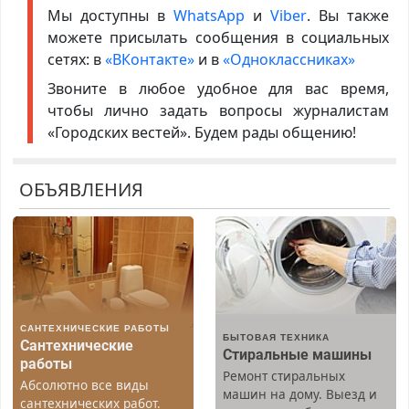
Мы доступны в
WhatsApp
и
Viber
. Вы также
можете присылать сообщения в социальных
сетях: в
«ВКонтакте»
и в
«Одноклассниках»
Звоните в любое удобное для вас время,
чтобы лично задать вопросы журналистам
«Городских вестей». Будем рады общению!
ОБЪЯВЛЕНИЯ
САНТЕХНИЧЕСКИЕ РАБОТЫ
БЫТОВАЯ ТЕХНИКА
Сантехнические
Стиральные машины
работы
Ремонт стиральных
Абсолютно все виды
машин на дому. Выезд и
сантехнических работ.