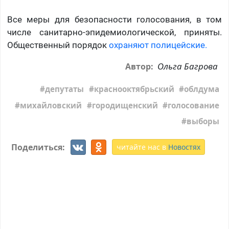
Все меры для безопасности голосования, в том
числе санитарно-эпидемиологической, приняты.
Общественный порядок
охраняют полицейские.
Ольга Багрова
Автор:
депутаты
краснооктябрьский
облдума
михайловский
городищенский
голосование
выборы
Поделиться:
читайте нас в
Новостях