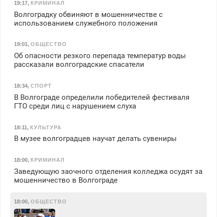
19:17
,
КРИМИНАЛ
Волгоградку обвиняют в мошенничестве с
использованием служебного положения
19:01
,
ОБЩЕСТВО
Об опасности резкого перепада температур воды
рассказали волгоградские спасатели
18:34
,
СПОРТ
В Волгограде определили победителей фестиваля
ГТО среди лиц с нарушением слуха
18:11
,
КУЛЬТУРА
В музее волгоградцев научат делать сувениры
18:00
,
КРИМИНАЛ
Заведующую заочного отделения колледжа осудят за
мошенничество в Волгограде
18:00
,
ОБЩЕСТВО