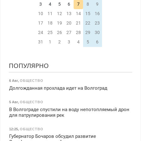
3
4
5
6
7
8
9
10
11
12
13
14
15
16
17
18
19
20
21
22
23
24
25
26
27
28
29
30
31
1
2
3
4
5
6
ПОПУЛЯРНО
6 Авг
,
ОБЩЕСТВО
Долгожданная прохлада идет на Волгоград
5 Авг
,
ОБЩЕСТВО
В Волгограде спустили на воду непотопляемый дрон
для патрулирования рек
12:25
,
ОБЩЕСТВО
Губернатор Бочаров обсудил развитие