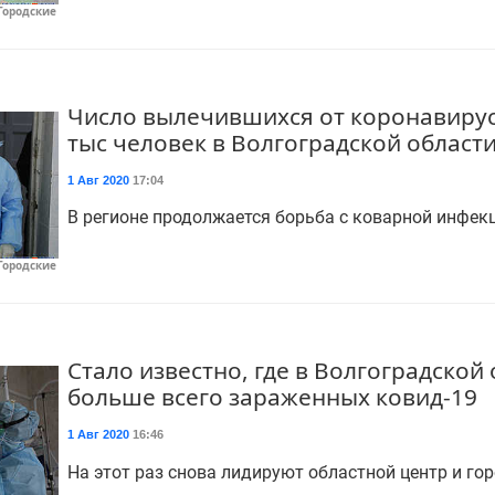
Городские
Число вылечившихся от коронавируса
тыс человек в Волгоградской област
1 Авг 2020
17:04
В регионе продолжается борьба с коварной инфек
Городские
Стало известно, где в Волгоградской
больше всего зараженных ковид-19
1 Авг 2020
16:46
На этот раз снова лидируют областной центр и гор