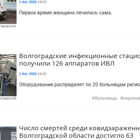
1 Авг 2020
14:23
Первое время женщина лечилась сама.
Городские
Волгоградские инфекционные стаци
получили 126 аппаратов ИВЛ
1 Авг 2020
13:43
Оборудование распределят по 20 больницам регио
больницы
корона
оградской
Число смертей среди ковидзараженн
Волгоградской области достигло 63