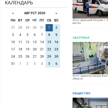
КАЛЕНДАРЬ
«
АВГУСТ 2020
»
Фото: Дмитрий Рогулин / «
ПН
ВТ
СР
ЧТ
ПТ
СБ
ВС
вести»
27
28
29
30
31
1
2
3
4
5
6
7
8
9
ЗДОРОВЬЕ
10
11
12
13
14
15
16
17
18
19
20
21
22
23
24
25
26
27
28
29
30
31
1
2
3
4
5
6
Фото: администрация Волг
области
ОБЩЕСТВО