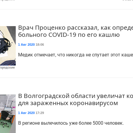
Врач Проценко рассказал, как опред
больного СOVID-19 по его кашлю
1 Авг 2020
18:06
Медик отмечает, что никогда не спутает этот каше
Городские
В Волгоградской области увеличат 
для зараженных коронавирусом
1 Авг 2020
17:29
В регионе вылечилось уже более 5000 человек.