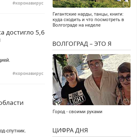
коронавирус
Гигантские нарды, танцы, книги:
куда сходить и что посмотреть в
Волгограде на неделе
 достигло 5,6
и
ВОЛГОГРАД – ЭТО Я
цией.
коронавирус
 области
Город - своими руками
ЦИФРА ДНЯ
од-спутник.