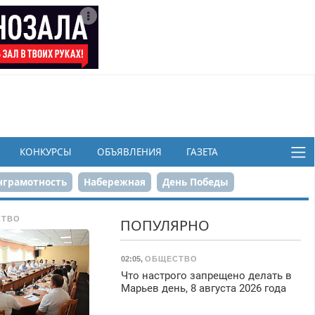
КОНКУРСЫ
ОБЪЯВЛЕНИЯ
ГАЗЕТА
грамотность
Набережная
День Победы
ков
СТВО
ПОПУЛЯРНО
02:05
,
ОБЩЕСТВО
Что настрого запрещено делать в
Марьев день, 8 августа 2026 года