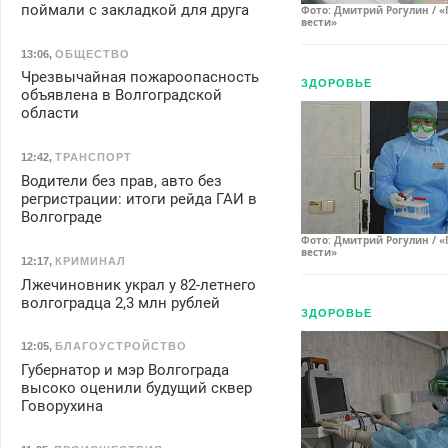
поймали с закладкой для друга
Фото: Дмитрий Рогулин / «
вести»
13:06
,
ОБЩЕСТВО
Чрезвычайная пожароопасность
ЗДОРОВЬЕ
объявлена в Волгоградской
области
12:42
,
ТРАНСПОРТ
Водители без прав, авто без
регристрации: итоги рейда ГАИ в
Волгограде
Фото: Дмитрий Рогулин / «
вести»
12:17
,
КРИМИНАЛ
Лжечиновник украл у 82-летнего
волгоградца 2,3 млн рублей
ЗДОРОВЬЕ
12:05
,
БЛАГОУСТРОЙСТВО
Губернатор и мэр Волгограда
высоко оценили будущий сквер
Говорухина