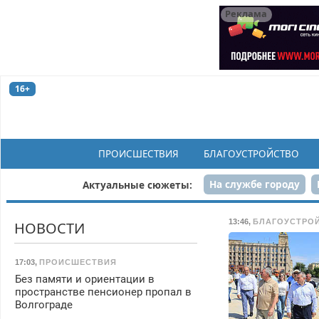
Реклама
16+
ПРОИСШЕСТВИЯ
БЛАГОУСТРОЙСТВО
На службе городу
Актуальные сюжеты:
Рек
13:46
,
БЛАГОУСТРО
НОВОСТИ
17:03
,
ПРОИСШЕСТВИЯ
Без памяти и ориентации в
пространстве пенсионер пропал в
Волгограде