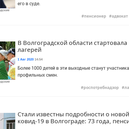
его в суде.
одские
пенсионер
адвокат
В Волгоградской области стартовала
лагерей
1 Авг 2020
14:54
Более 1000 детей в эти выходные станут участник
профильных смен.
родские
роспотребнадзор
ла
Стали известны подробности о ново
ковид-19 в Волгограде: 73 года, пен