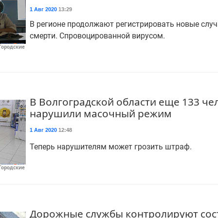
1 Авг 2020
13:29
В регионе продолжают регистрировать новые случ
смерти. Спровоцированной вирусом.
Городские
В Волгоградской области еще 133 че
нарушили масочный режим
1 Авг 2020
12:48
Теперь нарушителям может грозить штраф.
Городские
Дорожные службы контролируют сос