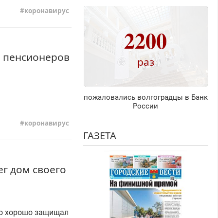
коронавирус
2200
1 пенсионеров
раз
пожаловались волгоградцы в Банк
России
коронавирус
ГАЗЕТА
г дом своего
но хорошо защищал