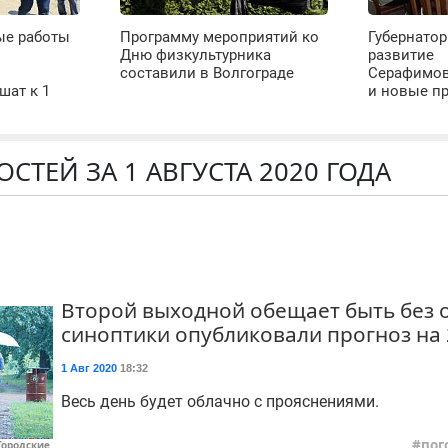
ые работы
Программу мероприятий ко
Губернатор
Дню физкультурника
развитие
х
составили в Волгограде
Серафимов
шат к 1
и новые п
СТЕЙ ЗА 1 АВГУСТА 2020 ГОДА
Второй выходной обещает быть без 
синоптики опубликовали прогноз на 
1 Авг 2020
18:32
Весь день будет облачно с прояснениями.
пог
Городские