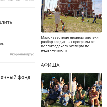
елить
Малоизвестные нюансы ипотеки:
разбор кредитных программ от
ль.
волгоградского эксперта по
недвижимости
коронавирус
АФИША
коечный фонд