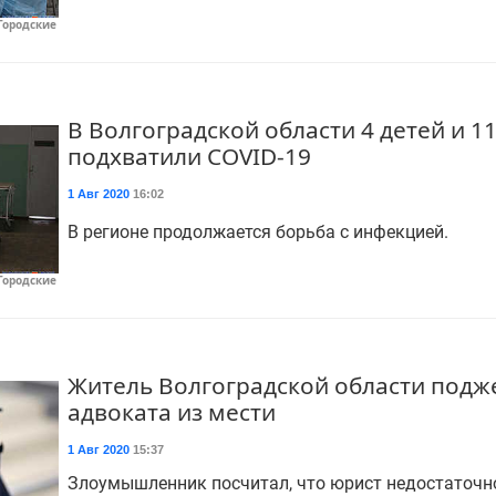
Городские
В Волгоградской области 4 детей и 1
подхватили COVID-19
1 Авг 2020
16:02
В регионе продолжается борьба с инфекцией.
Городские
Житель Волгоградской области подже
адвоката из мести
1 Авг 2020
15:37
Злоумышленник посчитал, что юрист недостаточ