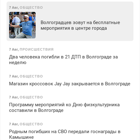
7 Авг
,
ОБЩЕСТВО
Волгоградцев зовут на бесплатные
мероприятия в центре города
7 Авг
,
ПРОИСШЕСТВИЯ
Два человека погибли в 21 ДТП в Волгограде за
неделю
7 Авг
,
ОБЩЕСТВО
Магазин кроссовок Jay Jay закрывается в Волгограде
7 Авг
,
ОБЩЕСТВО
Программу мероприятий ко Дню физкультурника
составили в Волгограде
7 Авг
,
ОБЩЕСТВО
Родным погибших на СВО передали госнаграды в
Камышине