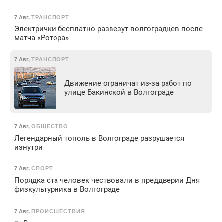
7 Авг
,
ТРАНСПОРТ
Электрички бесплатно развезут волгоградцев после
матча «Ротора»
7 Авг
,
ТРАНСПОРТ
Движение ограничат из-за работ по
улице Бакинской в Волгограде
7 Авг
,
ОБЩЕСТВО
Легендарный тополь в Волгограде разрушается
изнутри
7 Авг
,
СПОРТ
Порядка ста человек чествовали в преддверии Дня
физкультурника в Волгограде
7 Авг
,
ПРОИСШЕСТВИЯ