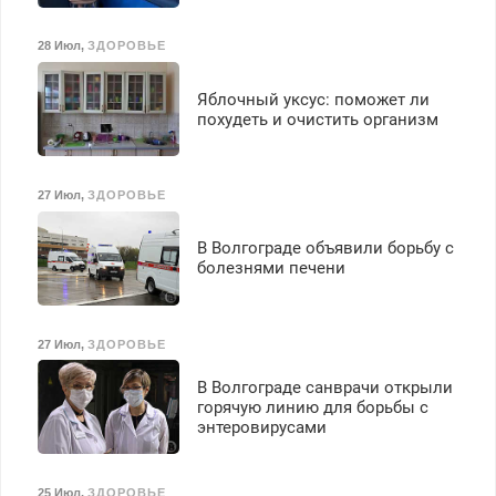
28 Июл
,
ЗДОРОВЬЕ
Яблочный уксус: поможет ли
похудеть и очистить организм
27 Июл
,
ЗДОРОВЬЕ
В Волгограде объявили борьбу с
болезнями печени
27 Июл
,
ЗДОРОВЬЕ
В Волгограде санврачи открыли
горячую линию для борьбы с
энтеровирусами
25 Июл
,
ЗДОРОВЬЕ