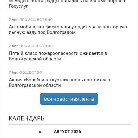
Видео: волгоградцы попались на взломе портала
Госуслуг
7 Авг
,
ПРОИСШЕСТВИЯ
Автомобиль конфисковали у водителя за повторную
пьяную езду под Волгоградом
7 Авг
,
ПРОИСШЕСТВИЯ
Пятый класс пожароопасности ожидается в
Волгоградской области
7 Авг
,
ОБЩЕСТВО
Акция «Воробьи на кустах» вновь состоится в
Волгоградской области
вся новостная лента
КАЛЕНДАРЬ
«
АВГУСТ 2026