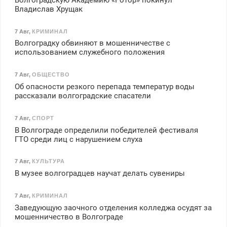
Владислав Хрущак
7 Авг
,
КРИМИНАЛ
Волгоградку обвиняют в мошенничестве с
использованием служебного положения
7 Авг
,
ОБЩЕСТВО
Об опасности резкого перепада температур воды
рассказали волгоградские спасатели
7 Авг
,
СПОРТ
В Волгограде определили победителей фестиваля
ГТО среди лиц с нарушением слуха
7 Авг
,
КУЛЬТУРА
В музее волгоградцев научат делать сувениры
7 Авг
,
КРИМИНАЛ
Заведующую заочного отделения колледжа осудят за
мошенничество в Волгограде