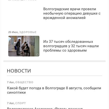
Волгоградские врачи провели
необычную операцию девушке с
врожденной аномалией
25 Июл
,
ЗДОРОВЬЕ
Из 37 тысяч обследованных
волгоградцев у 32 тысяч нашли
проблемы со здоровьем
НОВОСТИ
7 Авг
,
ОБЩЕСТВО
Какой будет погода в Волгограде 8 августа, сообщили
синоптики
7 Авг
,
СПОРТ
Волгоградскую Академию «Ротор» покинул