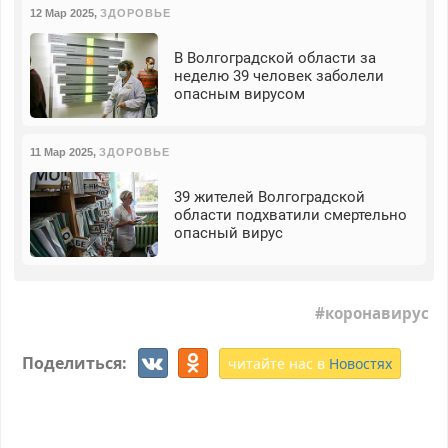
12 Мар 2025
,
ЗДОРОВЬЕ
В Волгоградской области за
неделю 39 человек заболели
опасным вирусом
11 Мар 2025
,
ЗДОРОВЬЕ
39 жителей Волгоградской
области подхватили смертельно
опасный вирус
коронавирус
Поделиться:
читайте нас в
Новостях