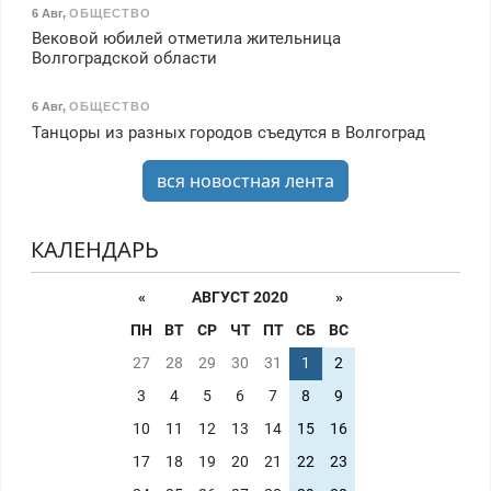
6 Авг
,
ОБЩЕСТВО
Вековой юбилей отметила жительница
Волгоградской области
6 Авг
,
ОБЩЕСТВО
Танцоры из разных городов съедутся в Волгоград
вся новостная лента
КАЛЕНДАРЬ
«
АВГУСТ 2020
»
ПН
ВТ
СР
ЧТ
ПТ
СБ
ВС
27
28
29
30
31
1
2
3
4
5
6
7
8
9
10
11
12
13
14
15
16
17
18
19
20
21
22
23