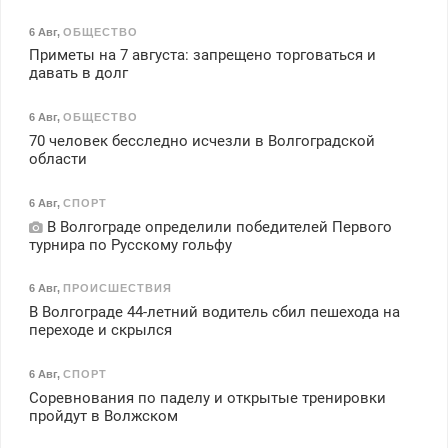
6 Авг
,
ОБЩЕСТВО
Приметы на 7 августа: запрещено торговаться и
давать в долг
6 Авг
,
ОБЩЕСТВО
70 человек бесследно исчезли в Волгоградской
области
6 Авг
,
СПОРТ
В Волгограде определили победителей Первого
турнира по Русскому гольфу
6 Авг
,
ПРОИСШЕСТВИЯ
В Волгограде 44-летний водитель сбил пешехода на
переходе и скрылся
6 Авг
,
СПОРТ
Соревнования по паделу и открытые тренировки
пройдут в Волжском