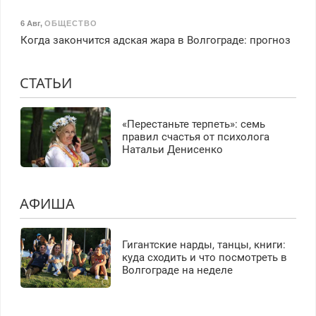
6 Авг
,
ОБЩЕСТВО
Когда закончится адская жара в Волгограде: прогноз
СТАТЬИ
«Перестаньте терпеть»: семь
правил счастья от психолога
Натальи Денисенко
АФИША
Гигантские нарды, танцы, книги:
куда сходить и что посмотреть в
Волгограде на неделе