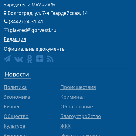
Учредитель: МАУ «ИАВ»
Волгоград, ул. 7-я Гвардейская, 14
(8442) 24-31-41
glavred@gorvesti.ru
Редакция
Официальные документы
Новости
Политика
Происшествия
Экономика
Криминал
Бизнес
Образование
Общество
Благоустройство
Культура
ЖКХ
Здоровье
Инфраструктура