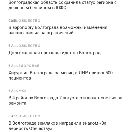
Волгоградская область сохранила статус региона с
дешевым бензином в ЮФО
01:58
,
ОБЩЕСТВО
В аэропорту Волгограда возможны изменения
расписания из-за ограничений
6 Авг
,
ОБЩЕСТВО
Долгожданная прохлада идет на Волгоград
6 Авг
,
ЗДОРОВЬЕ
Хирург из Волгограда за месяц в ЛНР принял 500
пациентов
6 Авг
,
ЖКХ
В 4 районах Волгограда 7 августа отключат свет из-за
ремонта
6 Авг
,
ОБЩЕСТВО
В Волгограде земляков наградили знаком «За
верность Отечеству»