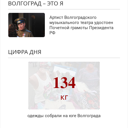
ВОЛГОГРАД – ЭТО Я
Артист Волгоградского
музыкального театра удостоен
Почетной грамоты Президента
РФ
ЦИФРА ДНЯ
134
кг
одежды собрали на юге Волгограда