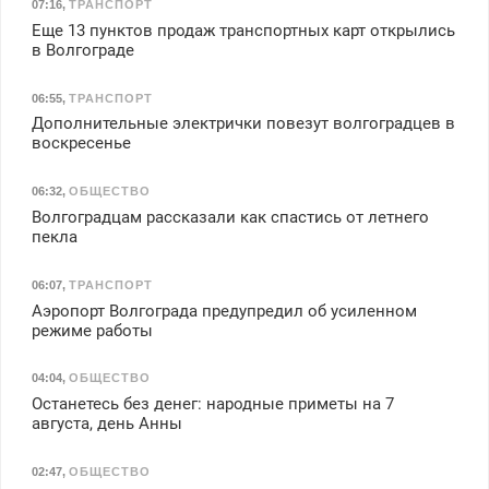
07:16
,
ТРАНСПОРТ
Еще 13 пунктов продаж транспортных карт открылись
в Волгограде
06:55
,
ТРАНСПОРТ
Дополнительные электрички повезут волгоградцев в
воскресенье
06:32
,
ОБЩЕСТВО
Волгоградцам рассказали как спастись от летнего
пекла
06:07
,
ТРАНСПОРТ
Аэропорт Волгограда предупредил об усиленном
режиме работы
04:04
,
ОБЩЕСТВО
Останетесь без денег: народные приметы на 7
августа, день Анны
02:47
,
ОБЩЕСТВО