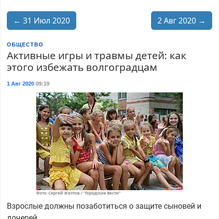
← 31 Июл 2020
2 Авг 2020 →
ОБЩЕСТВО
Активные игры и травмы детей: как
этого избежать волгоградцам
1 Авг 2020
09:19
Фото: Сергей Желтов / "Городские Вести"
Взрослые должны позаботиться о защите сыновей и
дочерей.