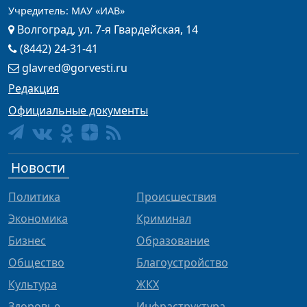
Учредитель: МАУ «ИАВ»
Волгоград, ул. 7-я Гвардейская, 14
(8442) 24-31-41
glavred@gorvesti.ru
Редакция
Официальные документы
Новости
Политика
Происшествия
Экономика
Криминал
Бизнес
Образование
Общество
Благоустройство
Культура
ЖКХ
Здоровье
Инфраструктура