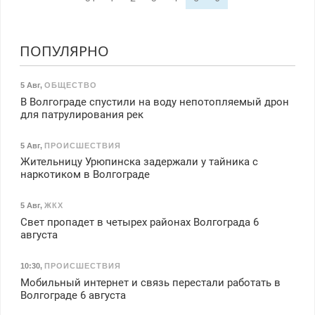
ПОПУЛЯРНО
5 Авг
,
ОБЩЕСТВО
В Волгограде спустили на воду непотопляемый дрон
для патрулирования рек
5 Авг
,
ПРОИСШЕСТВИЯ
Жительницу Урюпинска задержали у тайника с
наркотиком в Волгограде
5 Авг
,
ЖКХ
Свет пропадет в четырех районах Волгограда 6
августа
10:30
,
ПРОИСШЕСТВИЯ
Мобильный интернет и связь перестали работать в
Волгограде 6 августа