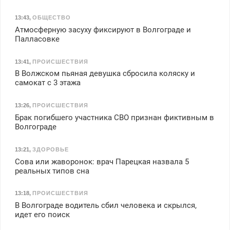
13:43
,
ОБЩЕСТВО
Атмосферную засуху фиксируют в Волгограде и
Палласовке
13:41
,
ПРОИСШЕСТВИЯ
В Волжском пьяная девушка сбросила коляску и
самокат с 3 этажа
13:26
,
ПРОИСШЕСТВИЯ
Брак погибшего участника СВО признан фиктивным в
Волгограде
13:21
,
ЗДОРОВЬЕ
Сова или жаворонок: врач Парецкая назвала 5
реальных типов сна
13:18
,
ПРОИСШЕСТВИЯ
В Волгограде водитель сбил человека и скрылся,
идет его поиск