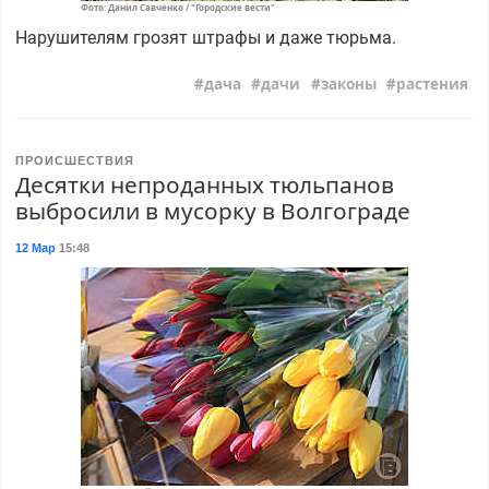
Фото: Данил Савченко / "Городские вести"
Нарушителям грозят штрафы и даже тюрьма.
дача
дачи
законы
растения
ПРОИСШЕСТВИЯ
Десятки непроданных тюльпанов
выбросили в мусорку в Волгограде
12 Мар
15:48