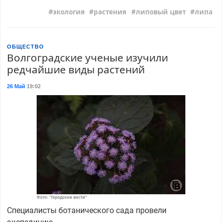
экология
растения
липовый цвет
липа
ОБЩЕСТВО
Волгоградские ученые изучили
редчайшие виды растений
26 Май
19:02
Фото: "Городские вести"
Специалисты ботанического сада провели