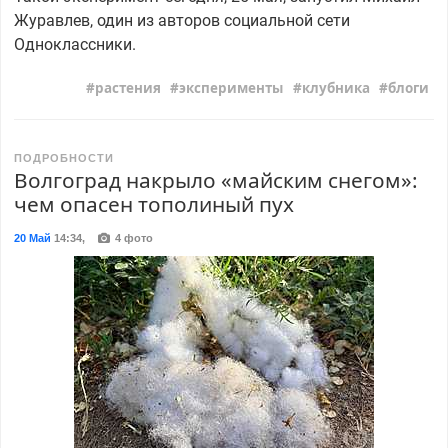
Журавлев, один из авторов социальной сети
Одноклассники.
растения
эксперименты
клубника
блоги
ПОДРОБНОСТИ
Волгоград накрыло «майским снегом»:
чем опасен тополиный пух
20 Май
14:34
,
4 фото