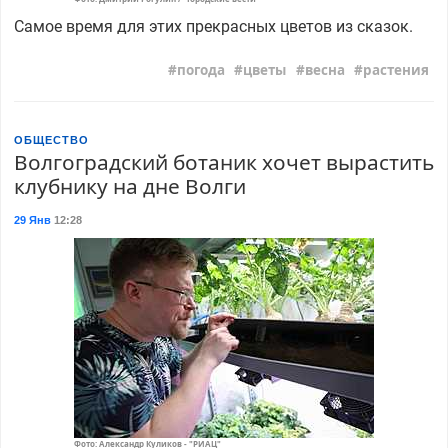
Самое время для этих прекрасных цветов из сказок.
погода
цветы
весна
растения
ОБЩЕСТВО
Волгоградский ботаник хочет вырастить
клубнику на дне Волги
29 Янв
12:28
Фото: Александр Куликов - "РИАЦ"