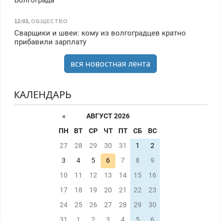
12:03
,
ОБЩЕСТВО
Сварщики и швеи: кому из волгоградцев кратно
прибавили зарплату
вся новостная лента
КАЛЕНДАРЬ
«
АВГУСТ 2026
ПН
ВТ
СР
ЧТ
ПТ
СБ
ВС
27
28
29
30
31
1
2
3
4
5
6
7
8
9
10
11
12
13
14
15
16
17
18
19
20
21
22
23
24
25
26
27
28
29
30
31
1
2
3
4
5
6