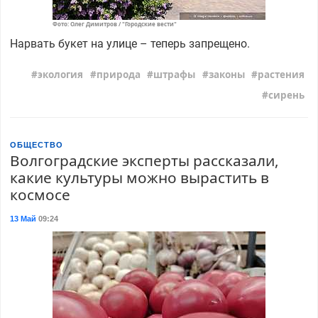
Фото: Олег Димитров / "Городские вести"
Нарвать букет на улице – теперь запрещено.
экология
природа
штрафы
законы
растения
сирень
ОБЩЕСТВО
Волгоградские эксперты рассказали,
какие культуры можно вырастить в
космосе
13 Май
09:24