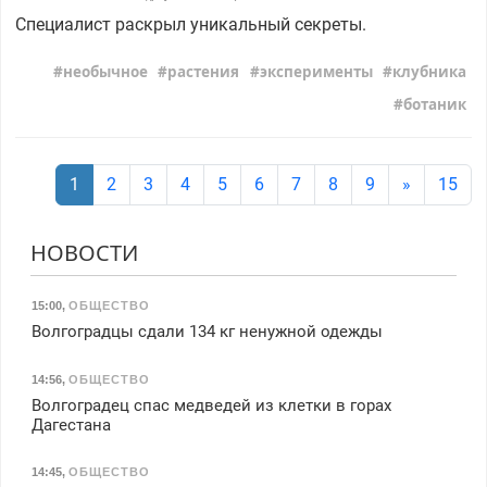
Специалист раскрыл уникальный секреты.
необычное
растения
эксперименты
клубника
ботаник
1
2
3
4
5
6
7
8
9
»
15
НОВОСТИ
15:00
,
ОБЩЕСТВО
Волгоградцы сдали 134 кг ненужной одежды
14:56
,
ОБЩЕСТВО
Волгоградец спас медведей из клетки в горах
Дагестана
14:45
,
ОБЩЕСТВО