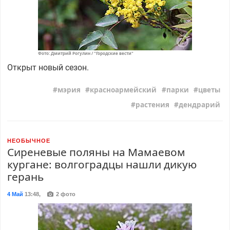
Фото: Дмитрий Рогулин / "Городские вести"
Открыт новый сезон.
мэрия
красноармейский
парки
цветы
растения
дендрарий
НЕОБЫЧНОЕ
Сиреневые поляны на Мамаевом
кургане: волгоградцы нашли дикую
герань
4 Май
13:48
,
2 фото