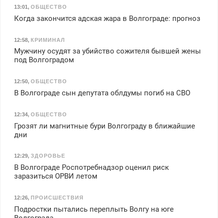
13:01
,
ОБЩЕСТВО
Когда закончится адская жара в Волгограде: прогноз
12:58
,
КРИМИНАЛ
Мужчину осудят за убийство сожителя бывшей жены
под Волгоградом
12:50
,
ОБЩЕСТВО
В Волгограде сын депутата облдумы погиб на СВО
12:34
,
ОБЩЕСТВО
Грозят ли магнитные бури Волгограду в ближайшие
дни
12:29
,
ЗДОРОВЬЕ
В Волгограде Роспотребнадзор оценил риск
заразиться ОРВИ летом
12:26
,
ПРОИСШЕСТВИЯ
Подростки пытались переплыть Волгу на юге
Волгограда