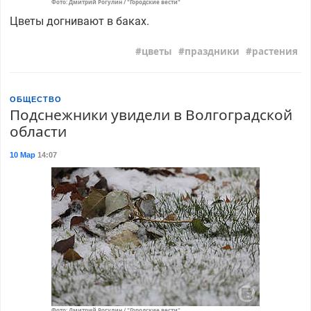
Фото: Дмитрий Рогулин / "Городские вести"
Цветы догнивают в баках.
цветы
праздники
растения
ОБЩЕСТВО
Подснежники увидели в Волгоградской
области
10 Мар
14:07
Фото: Дмитрий Рогулин / "Городские вести"