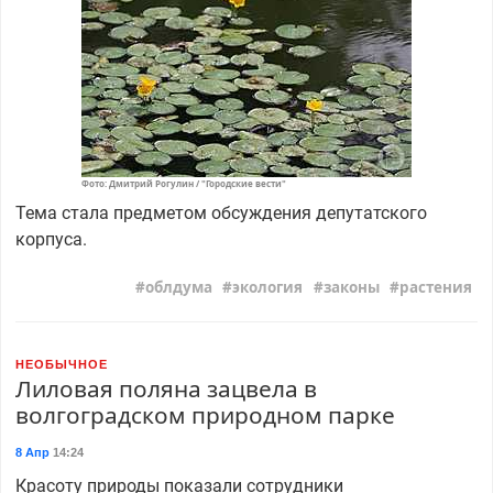
Фото: Дмитрий Рогулин / "Городские вести"
Тема стала предметом обсуждения депутатского
корпуса.
облдума
экология
законы
растения
НЕОБЫЧНОЕ
Лиловая поляна зацвела в
волгоградском природном парке
8 Апр
14:24
Красоту природы показали сотрудники