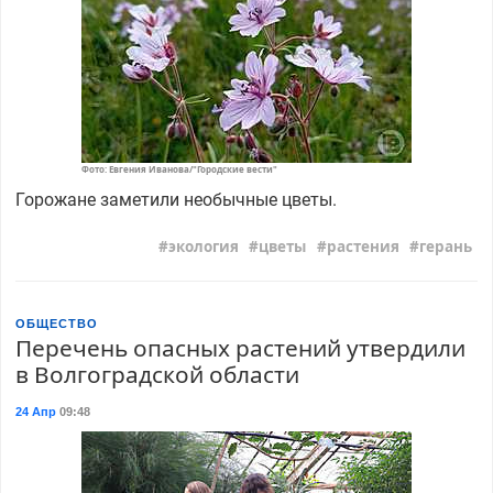
Фото: Евгения Иванова/"Городские вести"
Горожане заметили необычные цветы.
экология
цветы
растения
герань
ОБЩЕСТВО
Перечень опасных растений утвердили
в Волгоградской области
24 Апр
09:48