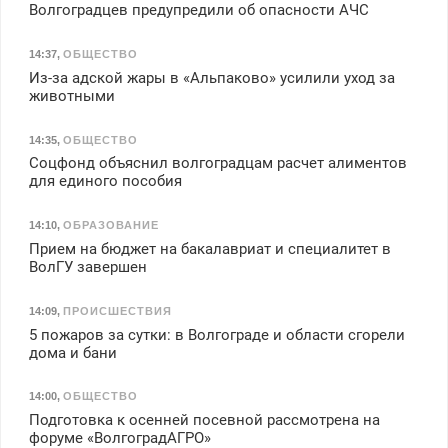
Волгоградцев предупредили об опасности АЧС
14:37
,
ОБЩЕСТВО
Из-за адской жары в «Альпаково» усилили уход за
животными
14:35
,
ОБЩЕСТВО
Соцфонд объяснил волгоградцам расчет алиментов
для единого пособия
14:10
,
ОБРАЗОВАНИЕ
Прием на бюджет на бакалавриат и специалитет в
ВолГУ завершен
14:09
,
ПРОИСШЕСТВИЯ
5 пожаров за сутки: в Волгограде и области сгорели
дома и бани
14:00
,
ОБЩЕСТВО
Подготовка к осенней посевной рассмотрена на
форуме «ВолгоградАГРО»