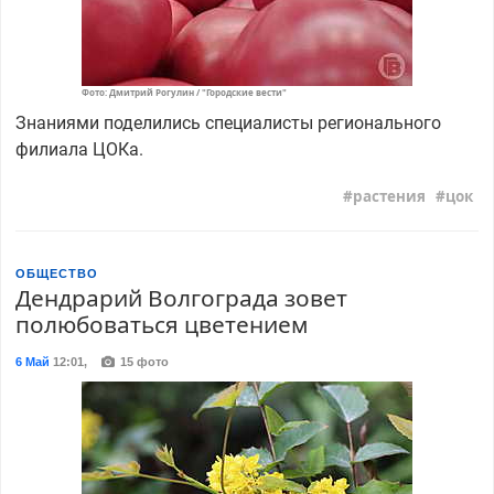
Фото: Дмитрий Рогулин / "Городские вести"
Знаниями поделились специалисты регионального
филиала ЦОКа.
растения
цок
ОБЩЕСТВО
Дендрарий Волгограда зовет
полюбоваться цветением
6 Май
12:01
,
15 фото