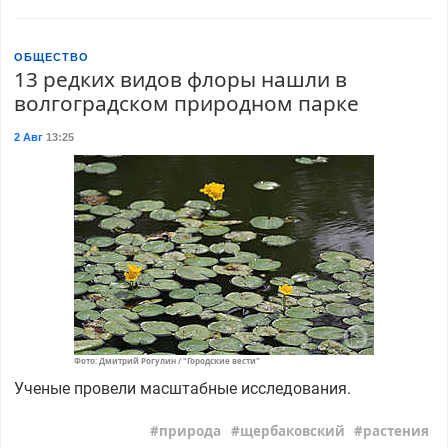
ОБЩЕСТВО
13 редких видов флоры нашли в
волгоградском природном парке
2 Авг
13:25
Фото: Дмитрий Рогулин / "Городские вести"
Ученые провели масштабные исследования.
природа
щербаковский
растения