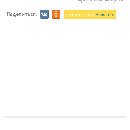
Поделиться:
читайте нас в
Новостях