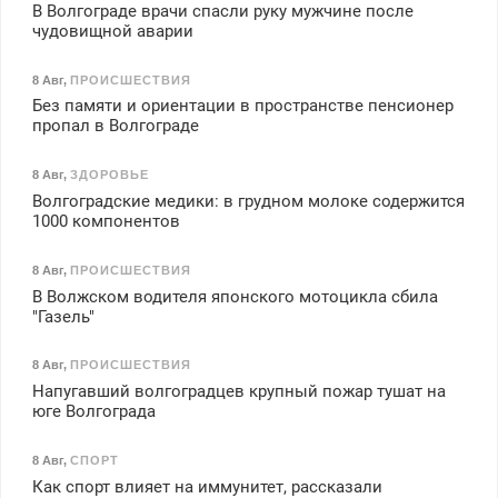
В Волгограде врачи спасли руку мужчине после
чудовищной аварии
8 Авг
,
ПРОИСШЕСТВИЯ
Без памяти и ориентации в пространстве пенсионер
пропал в Волгограде
8 Авг
,
ЗДОРОВЬЕ
Волгоградские медики: в грудном молоке содержится
1000 компонентов
8 Авг
,
ПРОИСШЕСТВИЯ
В Волжском водителя японского мотоцикла сбила
"Газель"
8 Авг
,
ПРОИСШЕСТВИЯ
Напугавший волгоградцев крупный пожар тушат на
юге Волгограда
8 Авг
,
СПОРТ
Как спорт влияет на иммунитет, рассказали