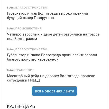
8 Авг
,
БЛАГОУСТРОЙСТВО
Губернатор и мэр Волгограда высоко оценили
будущий сквер Говорухина
8 Авг
,
ПРОИСШЕСТВИЯ
Четверо взрослых и двое детей разбились на трассе
под Волгоградом
8 Авг
,
БЛАГОУСТРОЙСТВО
Губернатор и глава Волгограда проинспектировали
благоустройство набережной
8 Авг
,
ТРАНСПОРТ
Масштабный рейд на дорогах Волгограда провели
сотрудники ГИББД
вся новостная лента
КАЛЕНДАРЬ