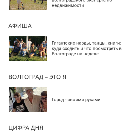
волгоградского эксперта по
недвижимости
АФИША
Гигантские нарды, танцы, книги:
куда сходить и что посмотреть в
Волгограде на неделе
ВОЛГОГРАД – ЭТО Я
Город - своими руками
ЦИФРА ДНЯ