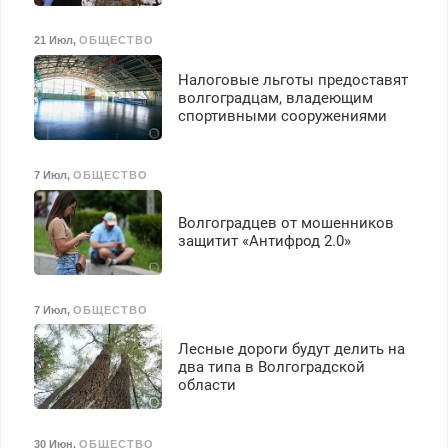
21 Июл
,
ОБЩЕСТВО
Налоговые льготы предоставят
волгоградцам, владеющим
спортивными сооружениями
7 Июл
,
ОБЩЕСТВО
Волгоградцев от мошенников
защитит «Антифрод 2.0»
7 Июл
,
ОБЩЕСТВО
Лесные дороги будут делить на
два типа в Волгоградской
области
30 Июн
,
ОБЩЕСТВО