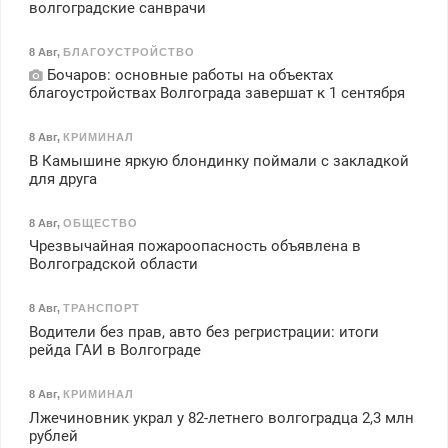
волгоградские санврачи
8 Авг
,
БЛАГОУСТРОЙСТВО
Бочаров: основные работы на объектах
благоустройствах Волгограда завершат к 1 сентября
8 Авг
,
КРИМИНАЛ
В Камышине яркую блондинку поймали с закладкой
для друга
8 Авг
,
ОБЩЕСТВО
Чрезвычайная пожароопасность объявлена в
Волгоградской области
8 Авг
,
ТРАНСПОРТ
Водители без прав, авто без регристрации: итоги
рейда ГАИ в Волгограде
8 Авг
,
КРИМИНАЛ
Лжечиновник украл у 82-летнего волгоградца 2,3 млн
рублей