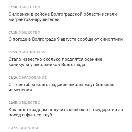
07:50
,
ОБЩЕСТВО
Силовики в районе Волгоградской области искали
мигрантов-нарушителей
07:15
,
ОБЩЕСТВО
О погоде в Волгограде 9 августа сообщают синоптики
05:53
,
ОБРАЗОВАНИЕ
Стало известно сколько продлятся осенние
каникулы у школьников Волгограда
03:10
,
ОБРАЗОВАНИЕ
С 1 сентября волгоградские школы ждут большие
изменения
01:05
,
ОБЩЕСТВО
Как волгоградцам получить кэшбэк от государства за
поход в фитнес-клуб
8 Авг
,
ЗДОРОВЬЕ