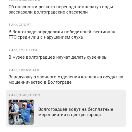
Об опасности резкого перепада температур воды
рассказали волгоградские спасатели
7 Авг
,
СПОРТ
В Волгограде определили победителей фестиваля
ГТО среди лиц с нарушением слуха
7 Авг
,
КУЛЬТУРА
В музее волгоградцев научат делать сувениры
7 Авг
,
КРИМИНАЛ
Заведующую заочного отделения колледжа осудят за
мошенничество в Волгограде
7 Авг
,
ОБЩЕСТВО
Волгоградцев зовут на бесплатные
мероприятия в центре города