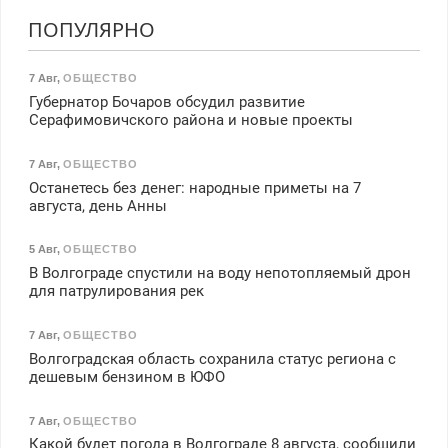
ПОПУЛЯРНО
7 Авг
,
ОБЩЕСТВО
Губернатор Бочаров обсудил развитие
Серафимовичского района и новые проекты
7 Авг
,
ОБЩЕСТВО
Останетесь без денег: народные приметы на 7
августа, день Анны
5 Авг
,
ОБЩЕСТВО
В Волгограде спустили на воду непотопляемый дрон
для патрулирования рек
7 Авг
,
ОБЩЕСТВО
Волгоградская область сохранила статус региона с
дешевым бензином в ЮФО
7 Авг
,
ОБЩЕСТВО
Какой будет погода в Волгограде 8 августа, сообщили