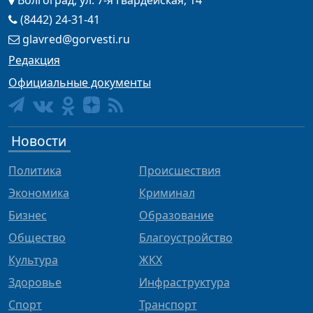
Волгоград, ул. 7-я Гвардейская, 14
(8442) 24-31-41
glavred@gorvesti.ru
Редакция
Официальные документы
Новости
Политика
Происшествия
Экономика
Криминал
Бизнес
Образование
Общество
Благоустройство
Культура
ЖКХ
Здоровье
Инфраструктура
Спорт
Транспорт