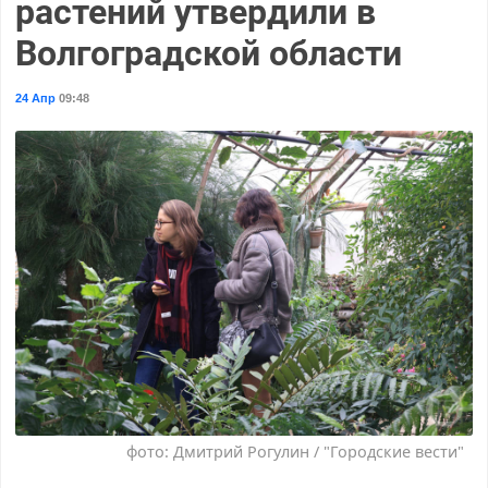
растений утвердили в
Волгоградской области
24 Апр
09:48
фото: Дмитрий Рогулин / "Городские вести"