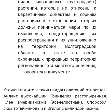
видов инвазивных (чужеродных)
растений, которые не отнесены к
карантинным объектам и сорным
растениям и в отношении которых
должны приниматься меры по их
выявлению, предотвращению их
распространения и их уничтожению
на территории Волгоградской
области, а также на особо
охраняемых природных территориях
регионального и местного значения,
— говорится в документе.
Уточняется, что к таким видам растений относятся:
Айлант высочайший, Гринделия растопыренная,
Клен американский (ясенелистный), Споробол
скрытотычинковый и Эгилопс цилиндрический.