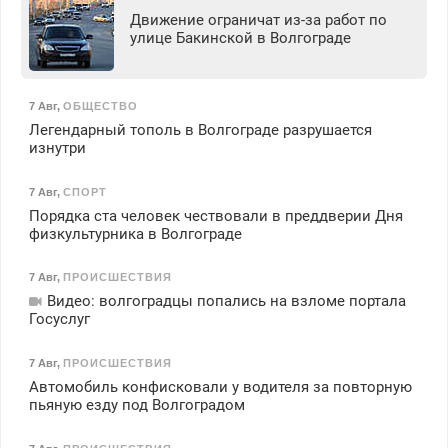
Движение ограничат из-за работ по
улице Бакинской в Волгограде
7 Авг
,
ОБЩЕСТВО
Легендарный тополь в Волгограде разрушается
изнутри
7 Авг
,
СПОРТ
Порядка ста человек чествовали в преддверии Дня
физкультурника в Волгограде
7 Авг
,
ПРОИСШЕСТВИЯ
Видео: волгоградцы попались на взломе портала
Госуслуг
7 Авг
,
ПРОИСШЕСТВИЯ
Автомобиль конфисковали у водителя за повторную
пьяную езду под Волгоградом