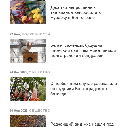
Десятки непроданных
тюльпанов выбросили в
мусорку в Волгограде
22 Янв
,
ПОДРОБНОСТИ
Белки, саженцы, будущий
японский сад: чем живет зимой
волгоградский дендрарий
24 Дек 2025
,
ОБЩЕСТВО
О необычном случае рассказали
сотрудники Волгоградского
ботсада
26 Ноя 2025
,
ОБЩЕСТВО
Редчайший вид мха нашли под