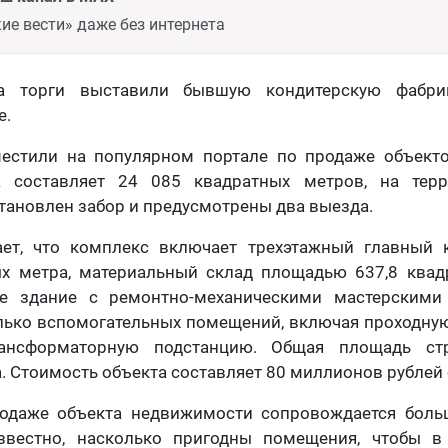
ие вести» даже без интернета
а торги выставили бывшую кондитерскую фабри
е.
естили на популярном портале по продаже объект
а составляет 24 085 квадратных метров, на терр
тановлен забор и предусмотрены два выезда.
ет, что комплекс включает трехэтажный главный
ых метра, материальный склад площадью 637,8 квадр
ое здание с ремонтно-механическими мастерскими
лько вспомогательных помещений, включая проходну
ансформаторную подстанцию. Общая площадь ст
. Стоимость объекта составляет 80 миллионов рублей 
одаже объекта недвижимости сопровождается бол
звестно, насколько пригодны помещения, чтобы в