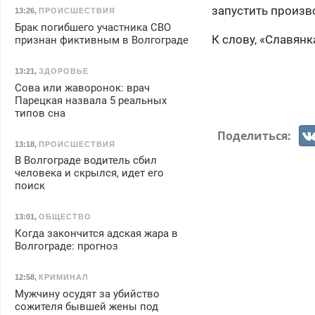
запустить произв
13:26
,
ПРОИСШЕСТВИЯ
Брак погибшего участника СВО
К слову, «Славян
признан фиктивным в Волгограде
13:21
,
ЗДОРОВЬЕ
Сова или жаворонок: врач
Парецкая назвала 5 реальных
типов сна
Поделиться:
13:18
,
ПРОИСШЕСТВИЯ
В Волгограде водитель сбил
человека и скрылся, идет его
поиск
13:01
,
ОБЩЕСТВО
Когда закончится адская жара в
Волгограде: прогноз
12:58
,
КРИМИНАЛ
Мужчину осудят за убийство
сожителя бывшей жены под