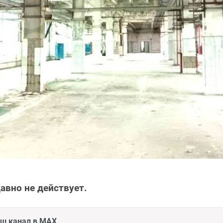
авно не действует.
аш канал в MAX