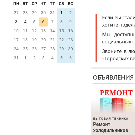
ПН
ВТ
СР
ЧТ
ПТ
СБ
ВС
27
28
29
30
31
1
2
Если вы стал
3
4
5
6
7
8
9
хотите подел
10
11
12
13
14
15
16
Мы доступ
17
18
19
20
21
22
23
социальных с
24
25
26
27
28
29
30
Звоните в лю
«Городских в
31
1
2
3
4
5
6
ОБЪЯВЛЕНИЯ
БЫТОВАЯ ТЕХНИКА
Ремонт
холодильников