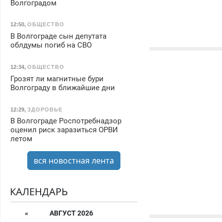
Волгоградом
12:50
,
ОБЩЕСТВО
В Волгограде сын депутата
облдумы погиб на СВО
12:34
,
ОБЩЕСТВО
Грозят ли магнитные бури
Волгограду в ближайшие дни
12:29
,
ЗДОРОВЬЕ
В Волгограде Роспотребнадзор
оценил риск заразиться ОРВИ
летом
вся новостная лента
КАЛЕНДАРЬ
«
АВГУСТ 2026