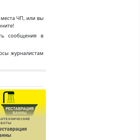
 места ЧП, или вы
оните!
ть сообщения в
росы журналистам
АНТЕХНИЧЕСКИЕ
АБОТЫ
еставрация
анны