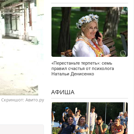
«Перестаньте терпеть»: семь
правил счастья от психолога
Натальи Денисенко
АФИША
Скриншот: Авито.ру