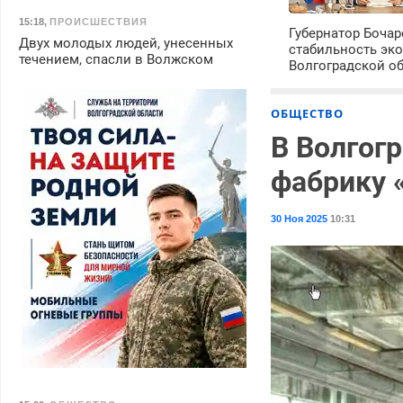
15:18
,
ПРОИСШЕСТВИЯ
Губернатор Боча
Двух молодых людей, унесенных
стабильность эк
течением, спасли в Волжском
Волгоградской о
ОБЩЕСТВО
В Волгог
фабрику 
30 Ноя 2025
10:31