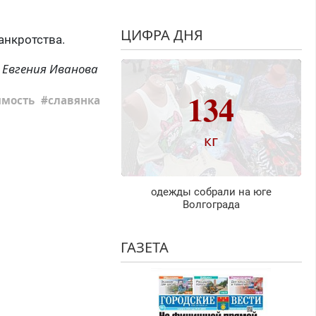
ЦИФРА ДНЯ
анкротства.
Евгения Иванова
134
мость
славянка
кг
одежды собрали на юге
Волгограда
ГАЗЕТА