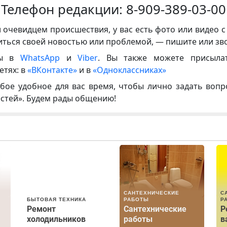
Телефон редакции:
8-909-389-03-00
и очевидцем происшествия, у вас есть фото или видео с
иться своей новостью или проблемой, — пишите или зв
ны в
WhatsApp
и
Viber
. Вы также можете присыла
етях: в
«ВКонтакте»
и в
«Одноклассниках»
бое удобное для вас время, чтобы лично задать воп
естей». Будем рады общению!
САНТЕХНИЧЕСКИЕ
С
БЫТОВАЯ ТЕХНИКА
РАБОТЫ
Р
Ремонт
Сантехнические
Р
холодильников
работы
в