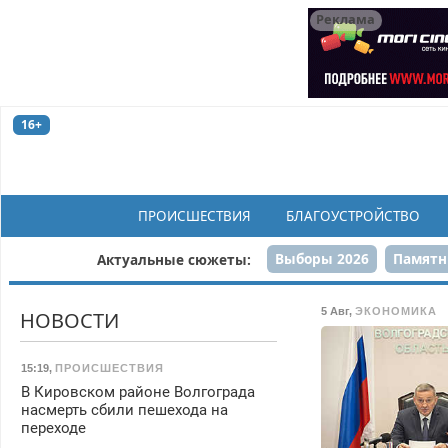
Реклама
16+
ПРОИСШЕСТВИЯ
БЛАГОУСТРОЙСТВО
Выборы 2026
Памятн
Актуальные сюжеты:
Н
5 Авг
,
ЭКОНОМИКА
НОВОСТИ
15:19
,
ПРОИСШЕСТВИЯ
В Кировском районе Волгограда
насмерть сбили пешехода на
переходе