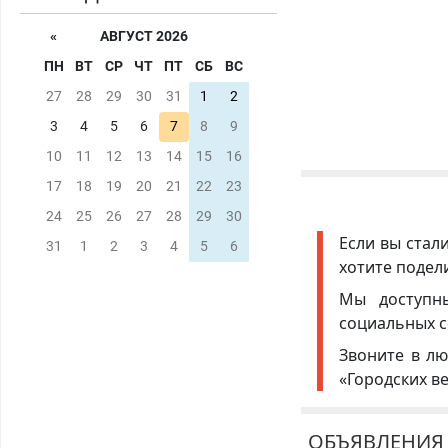
«
АВГУСТ 2026
ПН
ВТ
СР
ЧТ
ПТ
СБ
ВС
27
28
29
30
31
1
2
3
4
5
6
7
8
9
10
11
12
13
14
15
16
17
18
19
20
21
22
23
24
25
26
27
28
29
30
Если вы стал
31
1
2
3
4
5
6
хотите подел
Мы доступ
социальных с
Звоните в лю
«Городских в
ОБЪЯВЛЕНИЯ