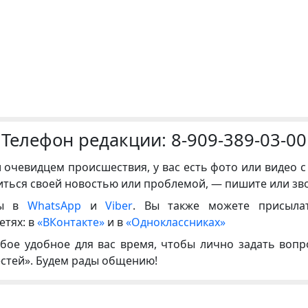
Телефон редакции:
8-909-389-03-00
и очевидцем происшествия, у вас есть фото или видео с
иться своей новостью или проблемой, — пишите или зв
ны в
WhatsApp
и
Viber
. Вы также можете присыла
етях: в
«ВКонтакте»
и в
«Одноклассниках»
бое удобное для вас время, чтобы лично задать воп
естей». Будем рады общению!