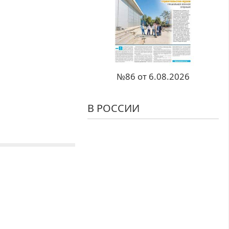
№86 от 6.08.2026
В РОССИИ