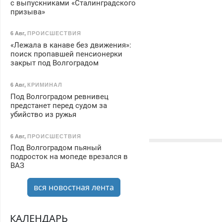
с выпускниками «Сталинградского
призыва»
6 Авг
,
ПРОИСШЕСТВИЯ
«Лежала в канаве без движения»:
поиск пропавшей пенсионерки
закрыт под Волгоградом
6 Авг
,
КРИМИНАЛ
Под Волгоградом ревнивец
предстанет перед судом за
убийство из ружья
6 Авг
,
ПРОИСШЕСТВИЯ
Под Волгоградом пьяный
подросток на мопеде врезался в
ВАЗ
вся новостная лента
КАЛЕНДАРЬ