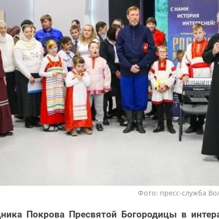
Фото: пресс-служба Во
дника Покрова Пресвятой Богородицы в интер