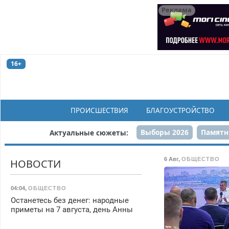
Реклама
16+
ПРОИСШЕСТВИЯ
БЛАГОУСТРОЙСТВО
Выборы 2026
Памятн
Актуальные сюжеты:
Н
6 Авг
,
ОБЩЕСТВО
НОВОСТИ
04:04
,
ОБЩЕСТВО
Останетесь без денег: народные
приметы на 7 августа, день Анны