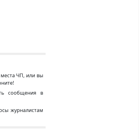
 места ЧП, или вы
оните!
ть сообщения в
росы журналистам