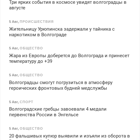
Три ярких события в космосе увидят волгоградцы в
августе
5 Авг
,
ПРОИСШЕСТВИЯ
Жительницу Урюпинска задержали у тайника с
наркотиком в Волгограде
5 Авг
,
ОБЩЕСТВО
Жара из Европы доберется до Волгограда и принесет
температуру до +39
5 Авг
,
ОБЩЕСТВО
Волгоградцы смогут погрузиться в атмосферу
героических фронтовых будней медслужбы
5 Авг
,
СПОРТ
Волгоградские гребцы завоевали 4 медали
первенства России в Энгельсе
5 Авг
,
ОБЩЕСТВО
20 фальшивых купюр выявили и изъяли из оборота в