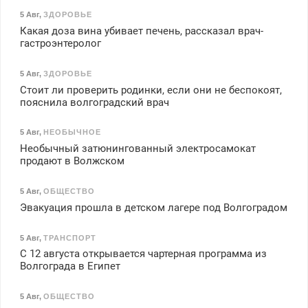
5 Авг
,
ЗДОРОВЬЕ
Какая доза вина убивает печень, рассказал врач-
гастроэнтеролог
5 Авг
,
ЗДОРОВЬЕ
Стоит ли проверить родинки, если они не беспокоят,
пояснила волгоградский врач
5 Авг
,
НЕОБЫЧНОЕ
Необычный затюнингованный электросамокат
продают в Волжском
5 Авг
,
ОБЩЕСТВО
Эвакуация прошла в детском лагере под Волгоградом
5 Авг
,
ТРАНСПОРТ
С 12 августа открывается чартерная программа из
Волгограда в Египет
5 Авг
,
ОБЩЕСТВО