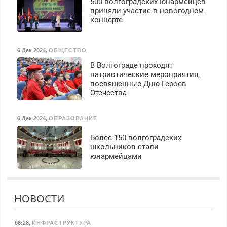
500 волгоградских юнармейцев
приняли участие в новогоднем
концерте
6 Дек 2024
,
ОБЩЕСТВО
В Волгограде проходят
патриотические мероприятия,
посвященные Дню Героев
Отечества
6 Дек 2024
,
ОБРАЗОВАНИЕ
Более 150 волгоградских
школьников стали
юнармейцами
НОВОСТИ
06:28
,
ИНФРАСТРУКТУРА