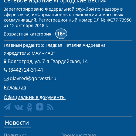
Сетевое издание
«Городские вести»
Зарегистрировано Федеральной службой по надзору в
сфере связи, информационных технологий и массовых
коммуникаций. Регистрационный номер ЭЛ № ФС77-73950
от 12 октября 2018 г.
16+
Возрастная категория -
Главный редактор: Гладкая Наталия Андреевна
Учредитель: МАУ «ИАВ»
Волгоград, ул. 7-я Гвардейская, 14
(8442) 24-31-41
glavred@gorvesti.ru
Редакция
Официальные документы
Новости
Политика
Происшествия