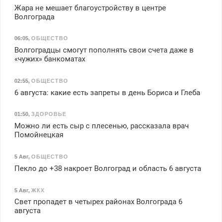
Жара не мешает благоустройству в центре
Волгограда
06:05
,
ОБЩЕСТВО
Волгоградцы смогут пополнять свои счета даже в
«чужих» банкоматах
02:55
,
ОБЩЕСТВО
6 августа: какие есть запреты в день Бориса и Глеба
01:50
,
ЗДОРОВЬЕ
Можно ли есть сыр с плесенью, рассказала врач
Помойнецкая
5 Авг
,
ОБЩЕСТВО
Пекло до +38 накроет Волгоград и область 6 августа
5 Авг
,
ЖКХ
Свет пропадет в четырех районах Волгограда 6
августа