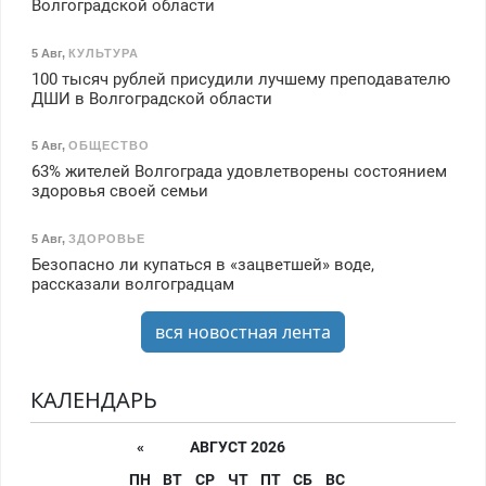
Волгоградской области
5 Авг
,
КУЛЬТУРА
100 тысяч рублей присудили лучшему преподавателю
ДШИ в Волгоградской области
5 Авг
,
ОБЩЕСТВО
63% жителей Волгограда удовлетворены состоянием
здоровья своей семьи
5 Авг
,
ЗДОРОВЬЕ
Безопасно ли купаться в «зацветшей» воде,
рассказали волгоградцам
вся новостная лента
КАЛЕНДАРЬ
«
АВГУСТ 2026
ПН
ВТ
СР
ЧТ
ПТ
СБ
ВС