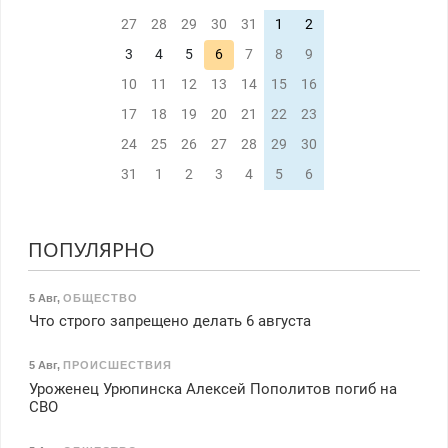
27
28
29
30
31
1
2
3
4
5
6
7
8
9
10
11
12
13
14
15
16
17
18
19
20
21
22
23
24
25
26
27
28
29
30
31
1
2
3
4
5
6
ПОПУЛЯРНО
5 Авг
,
ОБЩЕСТВО
Что строго запрещено делать 6 августа
5 Авг
,
ПРОИСШЕСТВИЯ
Уроженец Урюпинска Алексей Пополитов погиб на
СВО