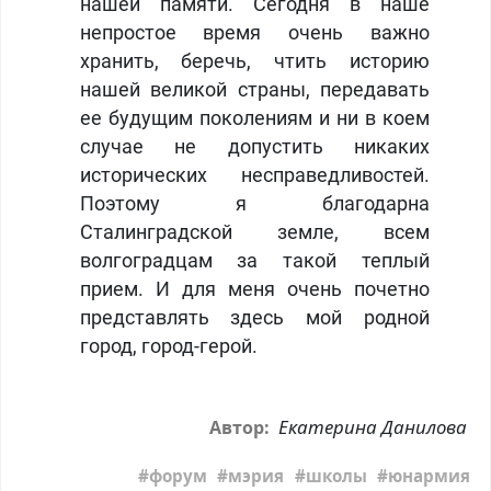
нашей памяти. Сегодня в наше
непростое время очень важно
хранить, беречь, чтить историю
нашей великой страны, передавать
ее будущим поколениям и ни в коем
случае не допустить никаких
исторических несправедливостей.
Поэтому я благодарна
Сталинградской земле, всем
волгоградцам за такой теплый
прием. И для меня очень почетно
представлять здесь мой родной
город, город-герой.
Екатерина Данилова
Автор:
форум
мэрия
школы
юнармия