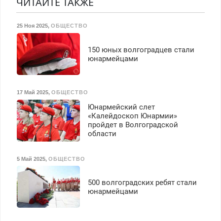
ЧИТАЙТЕ ТАКЖЕ
25 Ноя 2025
,
ОБЩЕСТВО
150 юных волгоградцев стали
юнармейцами
17 Май 2025
,
ОБЩЕСТВО
Юнармейский слет
«Калейдоскоп Юнармии»
пройдет в Волгоградской
области
5 Май 2025
,
ОБЩЕСТВО
500 волгоградских ребят стали
юнармейцами