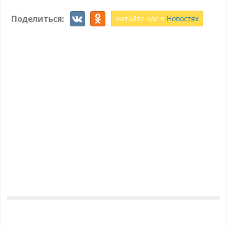
Поделиться:
читайте нас в
Новостях