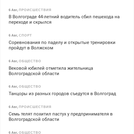
6 Авг
,
ПРОИСШЕСТВИЯ
В Волгограде 44-летний водитель сбил пешехода на
переходе и скрылся
6 Авг
,
СПОРТ
Соревнования по паделу и открытые тренировки
пройдут в Волжском
6 Авг
,
ОБЩЕСТВО
Вековой юбилей отметила жительница
Волгоградской области
6 Авг
,
ОБЩЕСТВО
Танцоры из разных городов съедутся в Волгоград
6 Авг
,
ПРОИСШЕСТВИЯ
Семь телят похитил пастух у предпринимателя в
Волгоградской области
6 Авг
,
ОБЩЕСТВО