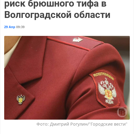
риск брюшного тифа в
Волгоградской области
29 Апр
09:39
Фото: Дмитрий Рогулин/"Городские вести"