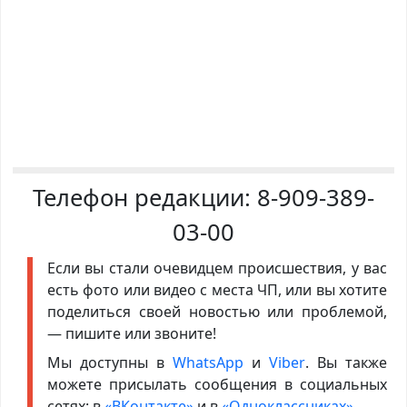
Телефон редакции:
8-909-389-
03-00
Если вы стали очевидцем происшествия, у вас
есть фото или видео с места ЧП, или вы хотите
поделиться своей новостью или проблемой,
— пишите или звоните!
Мы доступны в
WhatsApp
и
Viber
. Вы также
можете присылать сообщения в социальных
сетях: в
«ВКонтакте»
и в
«Одноклассниках»