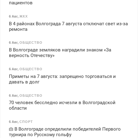
пациентов
6 Авг
,
ЖКХ
В 4 районах Волгограда 7 августа отключат свет из-за
ремонта
6 Авг
,
ОБЩЕСТВО
В Волгограде земляков наградили знаком «За
верность Отечеству»
6 Авг
,
ОБЩЕСТВО
Приметы на 7 августа: запрещено торговаться и
давать в долг
6 Авг
,
ОБЩЕСТВО
70 человек бесследно исчезли в Волгоградской
области
6 Авг
,
СПОРТ
В Волгограде определили победителей Первого
турнира по Русскому гольфу