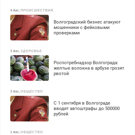
4 Авг
,
ПРОИСШЕСТВИЯ
Волгоградский бизнес атакуют
мошенники с фейковыми
проверками
3 Авг
,
ЗДОРОВЬЕ
Роспотребнадзор Волгограда:
желтые волокна в арбузе грозят
рвотой
3 Авг
,
ОБЩЕСТВО
С 1 сентября в Волгограде
вводят автоштрафы до 500000
рублей
1 Авг
,
ОБЩЕСТВО