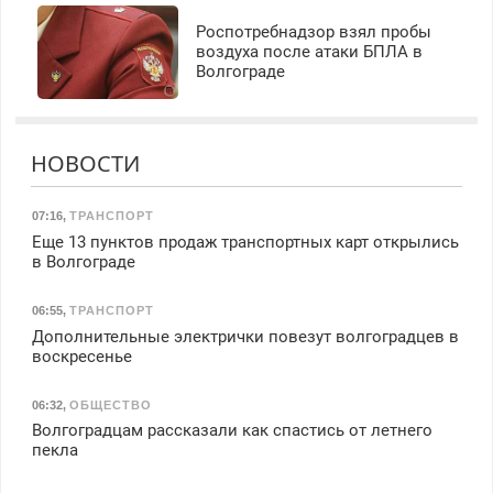
Роспотребнадзор взял пробы
воздуха после атаки БПЛА в
Волгограде
НОВОСТИ
07:16
,
ТРАНСПОРТ
Еще 13 пунктов продаж транспортных карт открылись
в Волгограде
06:55
,
ТРАНСПОРТ
Дополнительные электрички повезут волгоградцев в
воскресенье
06:32
,
ОБЩЕСТВО
Волгоградцам рассказали как спастись от летнего
пекла