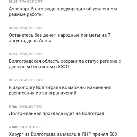
06:07
,
ТРАНСПОРТ
Аэропорт Волгограда предупредил об усиленном
режиме работы
04:04
,
ОБЩЕСТВО
Останетесь без денег: народные приметы на 7
августа, день Анны
02:47
,
ОБЩЕСТВО
Волгоградская область сохранила статус региона с
дешевым бензином в ЮФО
01:58
,
ОБЩЕСТВО
В аэропорту Волгограда возможны изменения
расписания из-за ограничений
6 Авг
,
ОБЩЕСТВО
Долгожданная прохлада идет на Волгоград
6 Авг
,
ЗДОРОВЬЕ
Хирург из Волгограда за месяц в ЛНР принял 500