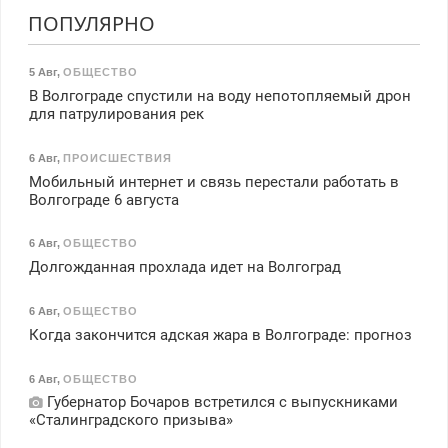
ПОПУЛЯРНО
5 Авг
,
ОБЩЕСТВО
В Волгограде спустили на воду непотопляемый дрон
для патрулирования рек
6 Авг
,
ПРОИСШЕСТВИЯ
Мобильный интернет и связь перестали работать в
Волгограде 6 августа
6 Авг
,
ОБЩЕСТВО
Долгожданная прохлада идет на Волгоград
6 Авг
,
ОБЩЕСТВО
Когда закончится адская жара в Волгограде: прогноз
6 Авг
,
ОБЩЕСТВО
Губернатор Бочаров встретился с выпускниками
«Сталинградского призыва»