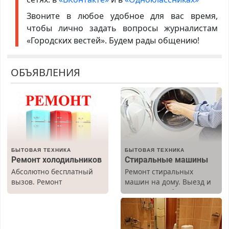
Звоните в любое удобное для вас время,
чтобы лично задать вопросы журналистам
«Городских вестей». Будем рады общению!
ОБЪЯВЛЕНИЯ
БЫТОВАЯ ТЕХНИКА
БЫТОВАЯ ТЕХНИКА
Ремонт холодильников
Стиральные машины
Абсолютно бесплатный
Ремонт стиральных
вызов. Ремонт
машин на дому. Выезд и
холодильников всех
диагностика бесплатно.
марок на дому, с
Предусмотрены скидки.
гарантией. Все р-ны.
Срочно. Без выходных.