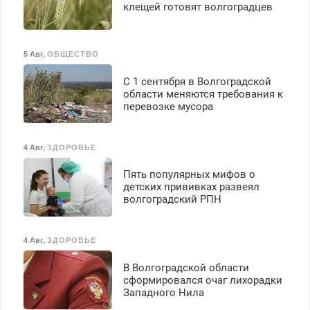
клещей готовят волгоградцев
5 Авг
,
ОБЩЕСТВО
С 1 сентября в Волгоградской
области меняются требования к
перевозке мусора
4 Авг
,
ЗДОРОВЬЕ
Пять популярных мифов о
детских прививках развеял
волгоградский РПН
4 Авг
,
ЗДОРОВЬЕ
В Волгоградской области
сформировался очаг лихорадки
Западного Нила