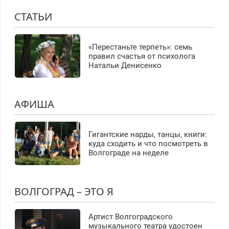
СТАТЬИ
«Перестаньте терпеть»: семь
правил счастья от психолога
Натальи Денисенко
АФИША
Гигантские нарды, танцы, книги:
куда сходить и что посмотреть в
Волгограде на неделе
ВОЛГОГРАД – ЭТО Я
Артист Волгоградского
музыкального театра удостоен