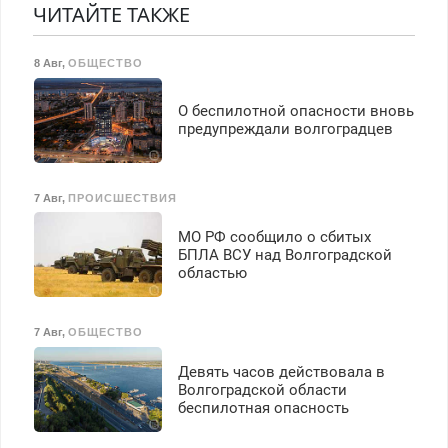
ЧИТАЙТЕ ТАКЖЕ
8 Авг
,
ОБЩЕСТВО
О беспилотной опасности вновь
предупреждали волгоградцев
7 Авг
,
ПРОИСШЕСТВИЯ
МО РФ сообщило о сбитых
БПЛА ВСУ над Волгоградской
областью
7 Авг
,
ОБЩЕСТВО
Девять часов действовала в
Волгоградской области
беспилотная опасность