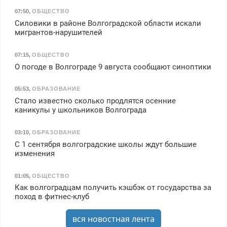
07:50
,
ОБЩЕСТВО
Силовики в районе Волгоградской области искали
мигрантов-нарушителей
07:15
,
ОБЩЕСТВО
О погоде в Волгограде 9 августа сообщают синоптики
05:53
,
ОБРАЗОВАНИЕ
Стало известно сколько продлятся осенние
каникулы у школьников Волгограда
03:10
,
ОБРАЗОВАНИЕ
С 1 сентября волгоградские школы ждут большие
изменения
01:05
,
ОБЩЕСТВО
Как волгоградцам получить кэшбэк от государства за
поход в фитнес-клуб
вся новостная лента