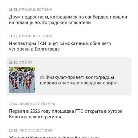
11:35
,
ПРОИСШЕСТВИЯ
Двум подросткам, катавшимся на сапбордах, пришли
на помощь волгоградские спасатели
11:23
,
ПРОИСШЕСТВИЯ
Инспекторы ГАИ ищут самокатчика, сбившего
человека в Волгограде
11:10
,
СПОРТ
Физкульт‑привет: волгоградцы
широко отметили праздник спорта
10:42
,
ИНФРАСТРУКТУРА
Первая в 2026 году площадка ГТО открыта в хуторе
Волгоградского региона
10:21
,
ПРОИСШЕСТВИЯ
Жителям Кировского района Волгограда