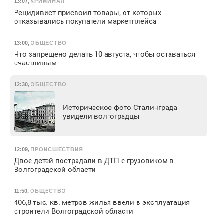
13:07
,
КРИМИНАЛ
Рецидивист присвоил товары, от которых
отказывались покупатели маркетплейса
13:00
,
ОБЩЕСТВО
Что запрещено делать 10 августа, чтобы оставаться
счастливым
12:30
,
ОБЩЕСТВО
Историческое фото Сталинграда
увидели волгоградцы
12:09
,
ПРОИСШЕСТВИЯ
Двое детей пострадали в ДТП с грузовиком в
Волгоградской области
11:50
,
ОБЩЕСТВО
406,8 тыс. кв. метров жилья ввели в эксплуатация
строители Волгоградской области