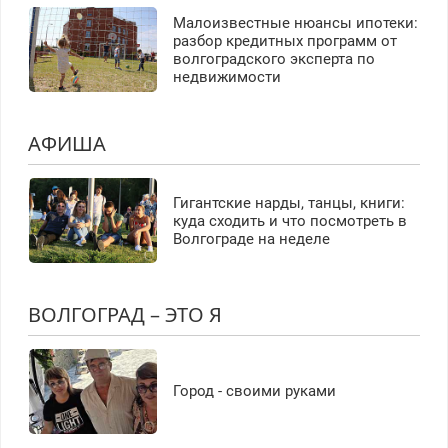
Малоизвестные нюансы ипотеки:
разбор кредитных программ от
волгоградского эксперта по
недвижимости
АФИША
Гигантские нарды, танцы, книги:
куда сходить и что посмотреть в
Волгограде на неделе
ВОЛГОГРАД – ЭТО Я
Город - своими руками