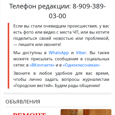
Телефон редакции:
8-909-389-
03-00
Если вы стали очевидцем происшествия, у вас
есть фото или видео с места ЧП, или вы хотите
поделиться своей новостью или проблемой,
— пишите или звоните!
Мы доступны в
WhatsApp
и
Viber
. Вы также
можете присылать сообщения в социальных
сетях: в
«ВКонтакте»
и в
«Одноклассниках»
Звоните в любое удобное для вас время,
чтобы лично задать вопросы журналистам
«Городских вестей». Будем рады общению!
ОБЪЯВЛЕНИЯ