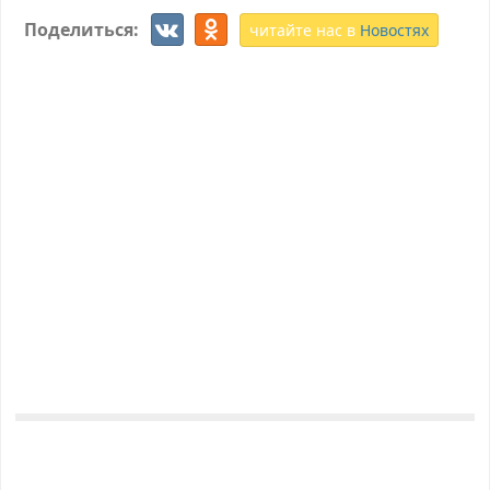
Поделиться:
читайте нас в
Новостях