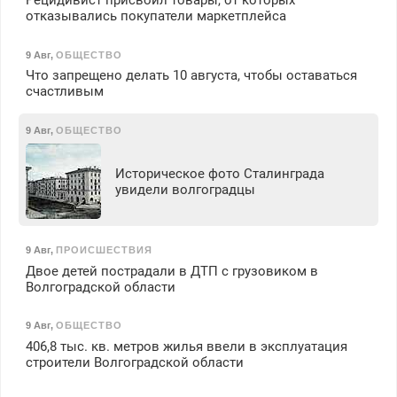
отказывались покупатели маркетплейса
9 Авг
,
ОБЩЕСТВО
Что запрещено делать 10 августа, чтобы оставаться
счастливым
9 Авг
,
ОБЩЕСТВО
Историческое фото Сталинграда
увидели волгоградцы
9 Авг
,
ПРОИСШЕСТВИЯ
Двое детей пострадали в ДТП с грузовиком в
Волгоградской области
9 Авг
,
ОБЩЕСТВО
406,8 тыс. кв. метров жилья ввели в эксплуатация
строители Волгоградской области