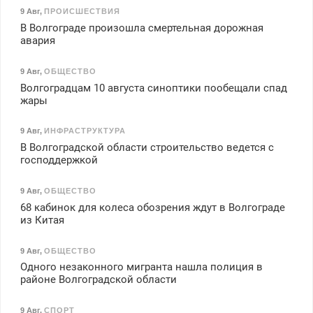
9 Авг
,
ПРОИСШЕСТВИЯ
В Волгограде произошла смертельная дорожная
авария
9 Авг
,
ОБЩЕСТВО
Волгоградцам 10 августа синоптики пообещали спад
жары
9 Авг
,
ИНФРАСТРУКТУРА
В Волгоградской области строительство ведется с
господдержкой
9 Авг
,
ОБЩЕСТВО
68 кабинок для колеса обозрения ждут в Волгограде
из Китая
9 Авг
,
ОБЩЕСТВО
Одного незаконного мигранта нашла полиция в
районе Волгоградской области
9 Авг
,
СПОРТ