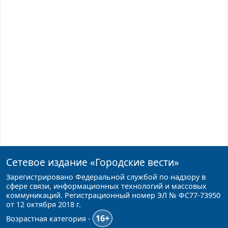
Сетевое издание
«Городские вести»
Зарегистрировано Федеральной службой по надзору в
сфере связи, информационных технологий и массовых
коммуникаций. Регистрационный номер ЭЛ № ФС77-73950
от 12 октября 2018 г.
16+
Возрастная категория -