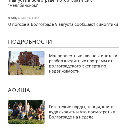
9 августа в Волгограде "Ротор" сразится с
"Челябинском"
9 Авг
,
ОБЩЕСТВО
О погоде в Волгограде 9 августа сообщают синоптики
ПОДРОБНОСТИ
Малоизвестные нюансы ипотеки:
разбор кредитных программ от
волгоградского эксперта по
недвижимости
АФИША
Гигантские нарды, танцы, книги:
куда сходить и что посмотреть в
Волгограде на неделе