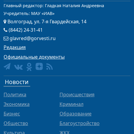
Главный редактор: Гладкая Наталия Андреевна
Учредитель: МАУ «ИАВ»
Волгоград, ул. 7-я Гвардейская, 14
(8442) 24-31-41
glavred@gorvesti.ru
Редакция
Официальные документы
Новости
Политика
Происшествия
Экономика
Криминал
Бизнес
Образование
Общество
Благоустройство
Культура
ЖКХ