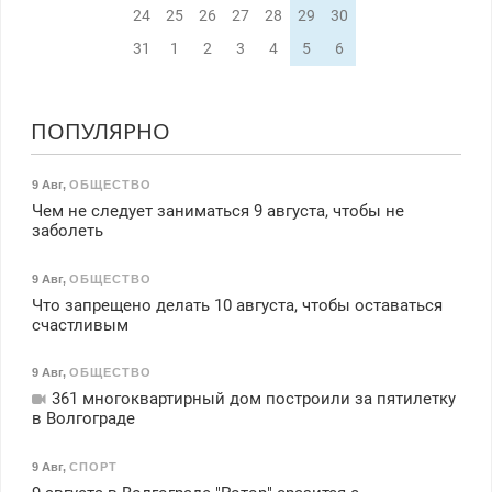
24
25
26
27
28
29
30
31
1
2
3
4
5
6
ПОПУЛЯРНО
9 Авг
,
ОБЩЕСТВО
Чем не следует заниматься 9 августа, чтобы не
заболеть
9 Авг
,
ОБЩЕСТВО
Что запрещено делать 10 августа, чтобы оставаться
счастливым
9 Авг
,
ОБЩЕСТВО
361 многоквартирный дом построили за пятилетку
в Волгограде
9 Авг
,
СПОРТ