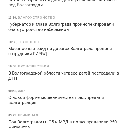
под Волгоградом
11:20
,
БЛАГОУСТРОЙСТВО
Губернатор и глава Волгограда проинспектировали
благоустройство набережной
10:30
,
ТРАНСПОРТ
Масштабный рейд на дорогах Волгограда провели
сотрудники ГИББД
10:06
,
ПРОИСШЕСТВИЯ
В Волгоградской области четверо детей пострадали в
ДТП
09:48
,
ЖКХ
О новой форме мошенничества предупредили
волгоградцев
09:22
,
КРИМИНАЛ
Под Волгоградом ФСБ и МВД в полях проверили 250
мигрантов