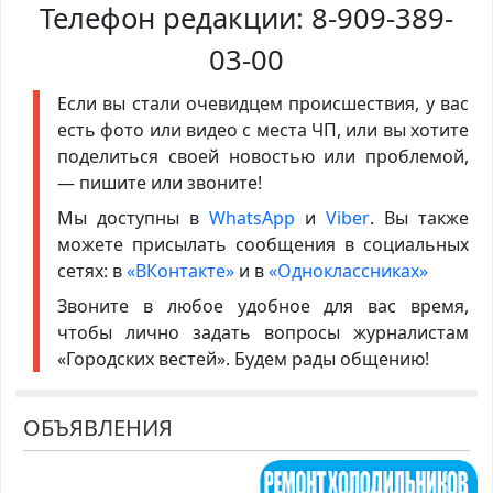
Телефон редакции:
8-909-389-
03-00
Если вы стали очевидцем происшествия, у вас
есть фото или видео с места ЧП, или вы хотите
поделиться своей новостью или проблемой,
— пишите или звоните!
Мы доступны в
WhatsApp
и
Viber
. Вы также
можете присылать сообщения в социальных
сетях: в
«ВКонтакте»
и в
«Одноклассниках»
Звоните в любое удобное для вас время,
чтобы лично задать вопросы журналистам
«Городских вестей». Будем рады общению!
ОБЪЯВЛЕНИЯ