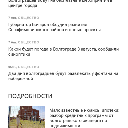
Волгоградцев зовут на бесплатные мероприятия в
центре города
7 Авг
,
ОБЩЕСТВО
Губернатор Бочаров обсудил развитие
Серафимовичского района и новые проекты
7 Авг
,
ОБЩЕСТВО
Какой будет погода в Волгограде 8 августа, сообщили
синоптики
05:10
,
ОБЩЕСТВО
Два дня волгоградцев будут развлекать у фонтана на
набережной
ПОДРОБНОСТИ
Малоизвестные нюансы ипотеки:
разбор кредитных программ от
волгоградского эксперта по
недвижимости