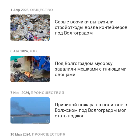
1 Апр 2025
,
ОБЩЕСТВО
Серые возчики выгрузили
стройотходы возле контейнеров
под Волгоградом
8 Авг 2024
,
ЖКХ
Под Волгоградом мусорку
завалили мешками с гниющими
овощами
7 Июн 2024
,
ПРОИСШЕСТВИЯ
Причиной пожара на полигоне в
Волжском под Волгоградом мог
стать поджог
10 Май 2024
,
ПРОИСШЕСТВИЯ