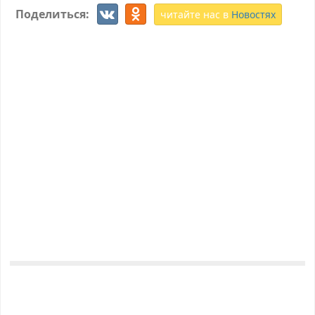
Поделиться:
читайте нас в
Новостях