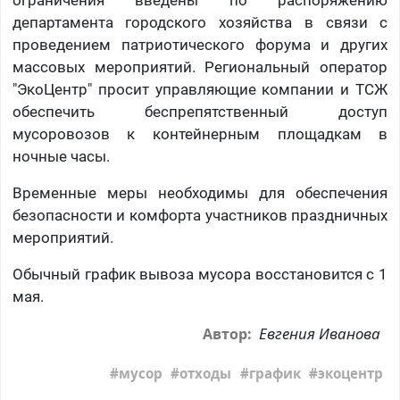
ограничения введены по распоряжению
департамента городского хозяйства в связи с
проведением патриотического форума и других
массовых мероприятий. Региональный оператор
"ЭкоЦентр" просит управляющие компании и ТСЖ
обеспечить беспрепятственный доступ
мусоровозов к контейнерным площадкам в
ночные часы.
Временные меры необходимы для обеспечения
безопасности и комфорта участников праздничных
мероприятий.
Обычный график вывоза мусора восстановится с 1
мая.
Евгения Иванова
Автор:
мусор
отходы
график
экоцентр