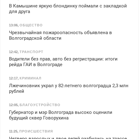
В Камышине яркую блондинку поймали с закладкой
для друга
13:06
,
ОБЩЕСТВО
Чрезвычайная пожароопасность объявлена в
Волгоградской области
12:42
,
ТРАНСПОРТ
Водители без прав, авто без регристрации: итоги
рейда ГАИ в Волгограде
12:17
,
КРИМИНАЛ
Лжечиновник украл у 82-летнего волгоградца 2,3 млн
рублей
12:05
,
БЛАГОУСТРОЙСТВО
Губернатор и мэр Волгограда высоко оценили
будущий сквер Говорухина
11:25
,
ПРОИСШЕСТВИЯ
Четверо взрослых и двое детей разбились на трассе