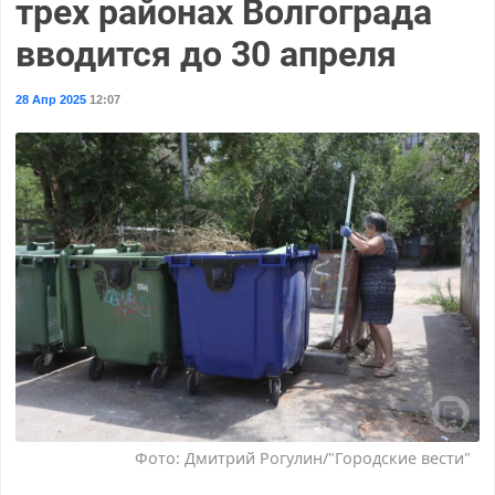
трех районах Волгограда
вводится до 30 апреля
28 Апр 2025
12:07
Фото: Дмитрий Рогулин/"Городские вести"