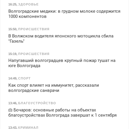
16:25
,
ЗДОРОВЬЕ
Волгоградские медики: в грудном молоке содержится
1000 компонентов
15:50
,
ПРОИСШЕСТВИЯ
В Волжском водителя японского мотоцикла сбила
"Газель"
15:19
,
ПРОИСШЕСТВИЯ
Напугавший волгоградцев крупный пожар тушат на
юге Волгограда
14:49
,
СПОРТ
Как спорт влияет на иммунитет, рассказали
волгоградские санврачи
13:46
,
БЛАГОУСТРОЙСТВО
Бочаров: основные работы на объектах
благоустройствах Волгограда завершат к 1 сентября
13:43
,
КРИМИНАЛ