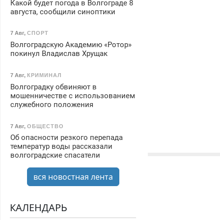
Какой будет погода в Волгограде 8
августа, сообщили синоптики
7 Авг
,
СПОРТ
Волгоградскую Академию «Ротор»
покинул Владислав Хрущак
7 Авг
,
КРИМИНАЛ
Волгоградку обвиняют в
мошенничестве с использованием
служебного положения
7 Авг
,
ОБЩЕСТВО
Об опасности резкого перепада
температур воды рассказали
волгоградские спасатели
вся новостная лента
КАЛЕНДАРЬ