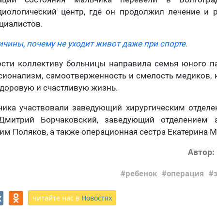
диологический центр, где он продолжил лечение и 
циалистов.
ичины, почему не уходит живот даже при спорте.
ости коллективу больницы направила семья юного па
сионализм, самоотверженность и смелость медиков, 
здоровую и счастливую жизнь.
чика участвовали заведующий хирургическим отделе
 Дмитрий Борчаковский, заведующий отделением а
м Поляков, а также операционная сестра Екатерина М
Автор:
ребенок
операция
читайте нас в
Новостях