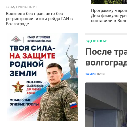
12:42
,
ТРАНСПОРТ
Программу мероп
Водители без прав, авто без
Дню физкультурн
регристрации: итоги рейда ГАИ в
составили в Волг
Волгограде
ЗДОРОВЬЕ
После тр
волгогра
14 Июн
02:50