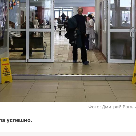
Фото: Дмитрий Рогули
ла успешно.