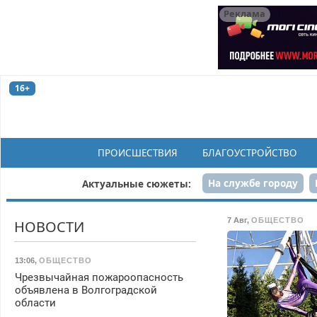
Реклама
16+
ПРОИСШЕСТВИЯ
БЛАГОУСТРОЙСТВО
На службе городу
Актуальные сюжеты:
Рек
7 Авг
,
ОБЩЕСТВО
НОВОСТИ
13:06
,
ОБЩЕСТВО
Чрезвычайная пожароопасность
объявлена в Волгоградской
области