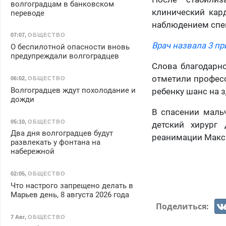
волгоградцам в банковском
клинический кар
переводе
наблюдением спе
07:07
,
ОБЩЕСТВО
Врач назвала 3 пр
О беспилотной опасности вновь
предупреждали волгоградцев
Слова благодарн
отметили профес
06:02
,
ОБЩЕСТВО
Волгоградцев ждут похолодание и
ребенку шанс на 
дожди
В спасении маль
05:10
,
ОБЩЕСТВО
детский хирург
Два дня волгоградцев будут
реанимации Макси
развлекать у фонтана на
набережной
02:05
,
ОБЩЕСТВО
Что настрого запрещено делать в
Марьев день, 8 августа 2026 года
Поделиться:
7 Авг
,
ОБЩЕСТВО