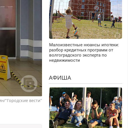
Малоизвестные нюансы ипотеки:
разбор кредитных программ от
волгоградского эксперта по
недвижимости
АФИША
н/"Городские вести"