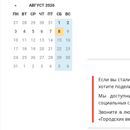
«
АВГУСТ 2026
ПН
ВТ
СР
ЧТ
ПТ
СБ
ВС
27
28
29
30
31
1
2
3
4
5
6
7
8
9
10
11
12
13
14
15
16
17
18
19
20
21
22
23
24
25
26
27
28
29
30
31
1
2
3
4
5
6
Если вы стал
хотите подел
Мы доступ
социальных с
Звоните в лю
«Городских в