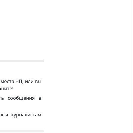
 места ЧП, или вы
оните!
ть сообщения в
росы журналистам