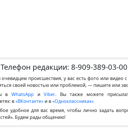
Телефон редакции:
8-909-389-03-00
и очевидцем происшествия, у вас есть фото или видео с
иться своей новостью или проблемой, — пишите или зв
ны в
WhatsApp
и
Viber
. Вы также можете присыла
етях: в
«ВКонтакте»
и в
«Одноклассниках»
бое удобное для вас время, чтобы лично задать воп
естей». Будем рады общению!