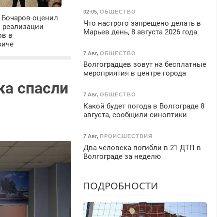
02:05
,
ОБЩЕСТВО
 Бочаров оценил
Что настрого запрещено делать в
ы реализации
Марьев день, 8 августа 2026 года
ов в
виче
7 Авг
,
ОБЩЕСТВО
Волгоградцев зовут на бесплатные
мероприятия в центре города
ка спасли
7 Авг
,
ОБЩЕСТВО
Какой будет погода в Волгограде 8
августа, сообщили синоптики
7 Авг
,
ПРОИСШЕСТВИЯ
Два человека погибли в 21 ДТП в
Волгограде за неделю
ПОДРОБНОСТИ