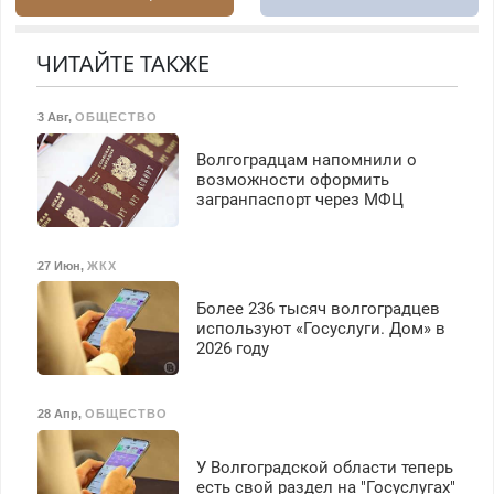
Быстро. Качественно.
Недорого.
ЧИТАЙТЕ ТАКЖЕ
3 Авг
,
ОБЩЕСТВО
Волгоградцам напомнили о
возможности оформить
загранпаспорт через МФЦ
27 Июн
,
ЖКХ
Более 236 тысяч волгоградцев
используют «Госуслуги. Дом» в
2026 году
28 Апр
,
ОБЩЕСТВО
У Волгоградской области теперь
есть свой раздел на "Госуслугах"