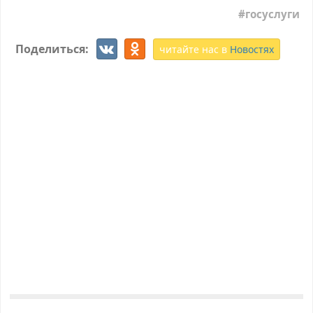
госуслуги
Поделиться:
читайте нас в
Новостях