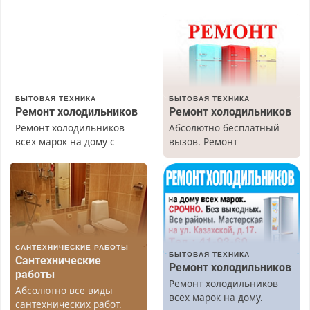
БЫТОВАЯ ТЕХНИКА
БЫТОВАЯ ТЕХНИКА
Ремонт холодильников
Ремонт холодильников
Ремонт холодильников
Абсолютно бесплатный
всех марок на дому с
вызов. Ремонт
гарантией. Замена
холодильников всех
резины. Качественно.
марок на дому, с
Недорого. Без выходных.
гарантией. Все р-ны.
Все районы. Скидка.
Срочно. Без выходных.
Вызов бесплатный.
Пенсионерам – скидки до
40%. Мастер со стажем.
САНТЕХНИЧЕСКИЕ РАБОТЫ
БЫТОВАЯ ТЕХНИКА
Сантехнические
Ремонт холодильников
работы
Ремонт холодильников
Абсолютно все виды
всех марок на дому.
сантехнических работ.