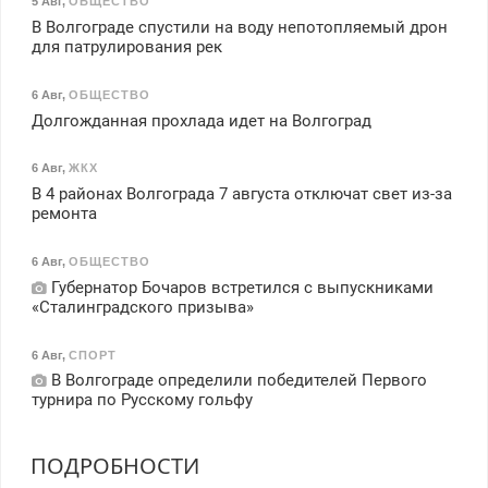
5 Авг
,
ОБЩЕСТВО
В Волгограде спустили на воду непотопляемый дрон
для патрулирования рек
6 Авг
,
ОБЩЕСТВО
Долгожданная прохлада идет на Волгоград
6 Авг
,
ЖКХ
В 4 районах Волгограда 7 августа отключат свет из-за
ремонта
6 Авг
,
ОБЩЕСТВО
Губернатор Бочаров встретился с выпускниками
«Сталинградского призыва»
6 Авг
,
СПОРТ
В Волгограде определили победителей Первого
турнира по Русскому гольфу
ПОДРОБНОСТИ