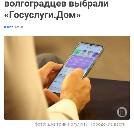
волгоградцев выбрали
«Госуслуги.Дом»
8 Фев
12:10
фото: Дмитрий Рогулин / "Городские вести"