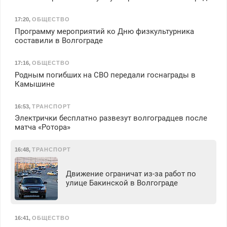
17:20
,
ОБЩЕСТВО
Программу мероприятий ко Дню физкультурника
составили в Волгограде
17:16
,
ОБЩЕСТВО
Родным погибших на СВО передали госнаграды в
Камышине
16:53
,
ТРАНСПОРТ
Электрички бесплатно развезут волгоградцев после
матча «Ротора»
16:48
,
ТРАНСПОРТ
Движение ограничат из-за работ по
улице Бакинской в Волгограде
16:41
,
ОБЩЕСТВО