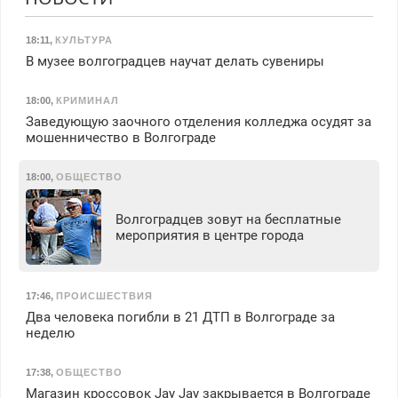
18:11
,
КУЛЬТУРА
В музее волгоградцев научат делать сувениры
18:00
,
КРИМИНАЛ
Заведующую заочного отделения колледжа осудят за
мошенничество в Волгограде
18:00
,
ОБЩЕСТВО
Волгоградцев зовут на бесплатные
мероприятия в центре города
17:46
,
ПРОИСШЕСТВИЯ
Два человека погибли в 21 ДТП в Волгограде за
неделю
17:38
,
ОБЩЕСТВО
Магазин кроссовок Jay Jay закрывается в Волгограде