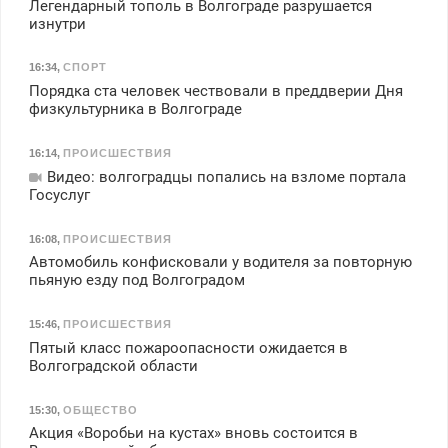
Легендарный тополь в Волгограде разрушается
изнутри
16:34
,
СПОРТ
Порядка ста человек чествовали в преддверии Дня
физкультурника в Волгограде
16:14
,
ПРОИСШЕСТВИЯ
Видео: волгоградцы попались на взломе портала
Госуслуг
16:08
,
ПРОИСШЕСТВИЯ
Автомобиль конфисковали у водителя за повторную
пьяную езду под Волгоградом
15:46
,
ПРОИСШЕСТВИЯ
Пятый класс пожароопасности ожидается в
Волгоградской области
15:30
,
ОБЩЕСТВО
Акция «Воробьи на кустах» вновь состоится в