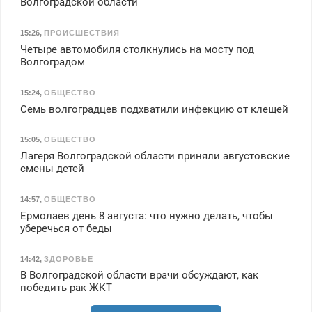
Волгоградской области
15:26
,
ПРОИСШЕСТВИЯ
Четыре автомобиля столкнулись на мосту под
Волгоградом
15:24
,
ОБЩЕСТВО
Семь волгоградцев подхватили инфекцию от клещей
15:05
,
ОБЩЕСТВО
Лагеря Волгоградской области приняли августовские
смены детей
14:57
,
ОБЩЕСТВО
Ермолаев день 8 августа: что нужно делать, чтобы
уберечься от беды
14:42
,
ЗДОРОВЬЕ
В Волгоградской области врачи обсуждают, как
победить рак ЖКТ