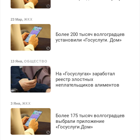
23 Мар
,
ЖКХ
Более 200 тысяч волгоградцев
установили «Госуслуги. Дом»
13 Янв
,
ОБЩЕСТВО
На «Госуслугах» заработал
реестр злостных
неплательщиков алиментов
3 Янв
,
ЖКХ
Более 175 тысяч волгоградцев
выбрали приложение
«Госуслуги.Дом»