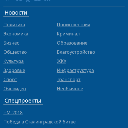
Новости
Политика
Происшествия
Экономика
Криминал
Бизнес
Образование
Общество
Благоустройство
Культура
ЖКХ
Здоровье
Инфраструктура
Спорт
Транспорт
Очевидец
Необычное
Спецпроекты
ЧМ-2018
Победа в Сталинградской битве