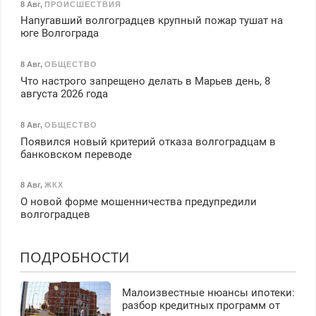
8 Авг
,
ПРОИСШЕСТВИЯ
Напугавший волгоградцев крупный пожар тушат на
юге Волгограда
8 Авг
,
ОБЩЕСТВО
Что настрого запрещено делать в Марьев день, 8
августа 2026 года
8 Авг
,
ОБЩЕСТВО
Появился новый критерий отказа волгоградцам в
банковском переводе
8 Авг
,
ЖКХ
О новой форме мошенничества предупредили
волгоградцев
ПОДРОБНОСТИ
Малоизвестные нюансы ипотеки:
разбор кредитных программ от