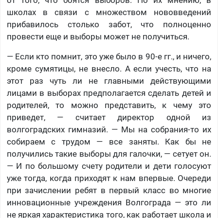
школах в связи с множеством нововведений
прибавилось столько забот, что полноценно
провести еще и выборы может не получиться.
— Если кто помнит, это уже было в 90-е гг., и ничего,
кроме сумятицы, не внесло. А если учесть, что на
этот раз чуть ли не главными действующими
лицами в выборах предполагается сделать детей и
родителей, то можно представить, к чему это
приведет, — считает директор одной из
волгоградских гимназий. — Мы на собрания-то их
собираем с трудом — все заняты. Как бы не
получились такие выборы для галочки, — сетует он.
— И по большому счету родители и дети голосуют
уже тогда, когда приходят к нам впервые. Очереди
при зачислении ребят в первый класс во многие
инновационные учреждения Волгограда — это ли
не яркая характеристика того, как работает школа и