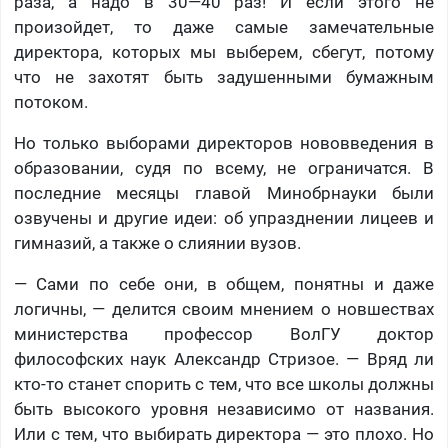
раза, а надо в 30—40 раз! И если этого не
произойдет, то даже самые замечательные
директора, которых мы выберем, сбегут, потому
что не захотят быть задушенными бумажным
потоком.
Но только выборами директоров нововведения в
образовании, судя по всему, не ограничатся. В
последние месяцы главой Минобрнауки были
озвучены и другие идеи: об упразднении лицеев и
гимназий, а также о слиянии вузов.
— Сами по себе они, в общем, понятны и даже
логичны, — делится своим мнением о новшествах
министерства профессор ВолГУ доктор
философских наук Александр Стризое. — Вряд ли
кто-то станет спорить с тем, что все школы должны
быть высокого уровня независимо от названия.
Или с тем, что выбирать директора — это плохо. Но