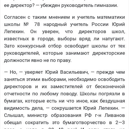
ее директор? — убежден руководитель гимназии.
Согласен с таким мнением и учитель математики
школы № 78 народный учитель России Юрий
Лепехин. Он уверен, что директоров школ,
известных в городе, выборы вряд ли напугают.
Зато конкурсный отбор освободит школы от тех
руководителей, которые занимают директорские
должности явно не по праву.
— Но, — уверяет Юрий Васильевич, — прежде чем
заняться этими выборами, необходимо освободить
директоров и их заместителей от бесконечной
отчетности по любому поводу. Школы погрязли в
бумагах, которые есть ни что иное, как бездушная
видимость дела, — сокрушается Юрий Лепехин. —
Слышал, министр образования РФ г-н Ливанов
обещал сократить это бумаготворчество в 2—3