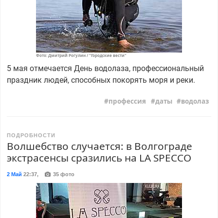
Фото: Дмитрий Рогулин / "Городские вести"
5 мая отмечается День водолаза, профессиональный
праздник людей, способных покорять моря и реки.
профессия
даты
водолаз
ПОДРОБНОСТИ
Волшебство случается: в Волгограде
экстрасенсы сразились на LA SPECCO
2 Май
22:37
,
35 фото