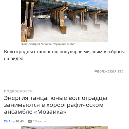
Фото: Дмитрий Рогулин / "Городские вести"
Волгоградцы становятся популярными, снимая сбросы
на видео.
волжская гэс
ПОДРОБНОСТИ
Энергия танца: юные волгоградцы
занимаются в хореографическом
ансамбле «Мозаика»
29 Апр
18:40
,
13 фото