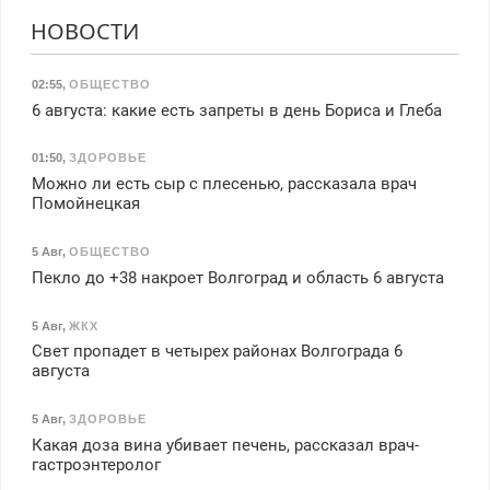
НОВОСТИ
02:55
,
ОБЩЕСТВО
6 августа: какие есть запреты в день Бориса и Глеба
01:50
,
ЗДОРОВЬЕ
Можно ли есть сыр с плесенью, рассказала врач
Помойнецкая
5 Авг
,
ОБЩЕСТВО
Пекло до +38 накроет Волгоград и область 6 августа
5 Авг
,
ЖКХ
Свет пропадет в четырех районах Волгограда 6
августа
5 Авг
,
ЗДОРОВЬЕ
Какая доза вина убивает печень, рассказал врач-
гастроэнтеролог