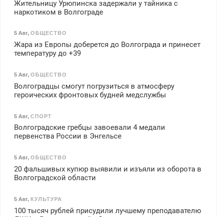
Жительницу Урюпинска задержали у тайника с
наркотиком в Волгограде
5 Авг
,
ОБЩЕСТВО
Жара из Европы доберется до Волгограда и принесет
температуру до +39
5 Авг
,
ОБЩЕСТВО
Волгоградцы смогут погрузиться в атмосферу
героических фронтовых будней медслужбы
5 Авг
,
СПОРТ
Волгоградские гребцы завоевали 4 медали
первенства России в Энгельсе
5 Авг
,
ОБЩЕСТВО
20 фальшивых купюр выявили и изъяли из оборота в
Волгоградской области
5 Авг
,
КУЛЬТУРА
100 тысяч рублей присудили лучшему преподавателю