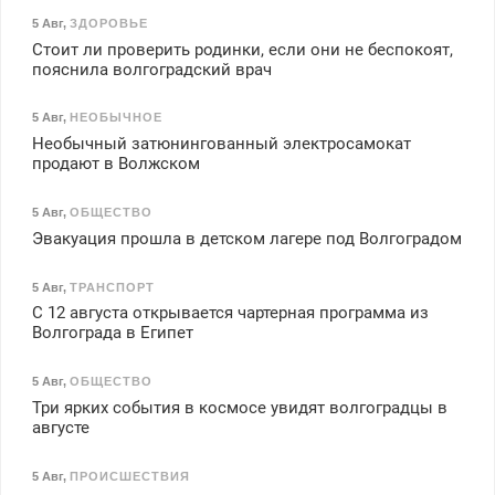
5 Авг
,
ЗДОРОВЬЕ
Стоит ли проверить родинки, если они не беспокоят,
пояснила волгоградский врач
5 Авг
,
НЕОБЫЧНОЕ
Необычный затюнингованный электросамокат
продают в Волжском
5 Авг
,
ОБЩЕСТВО
Эвакуация прошла в детском лагере под Волгоградом
5 Авг
,
ТРАНСПОРТ
С 12 августа открывается чартерная программа из
Волгограда в Египет
5 Авг
,
ОБЩЕСТВО
Три ярких события в космосе увидят волгоградцы в
августе
5 Авг
,
ПРОИСШЕСТВИЯ