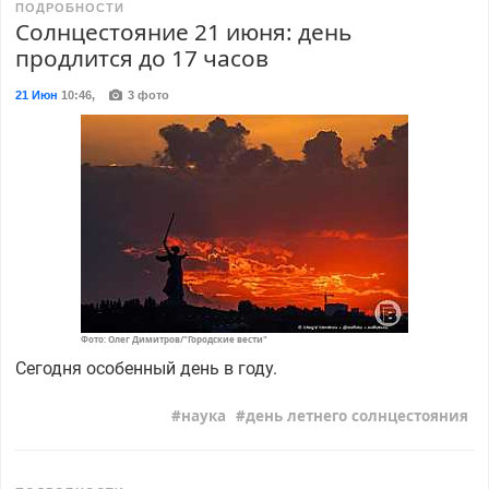
ПОДРОБНОСТИ
Солнцестояние 21 июня: день
продлится до 17 часов
21 Июн
10:46
,
3 фото
Фото: Олег Димитров/"Городские вести"
Сегодня особенный день в году.
наука
день летнего солнцестояния