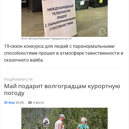
Фото: Евгения Иванова/"Городские вести"
19-сезон конкурса для людей с паранормальными
способностями прошел в атмосфере таинственности и
сказочного вайба.
ПОДРОБНОСТИ
Май подарит волгоградцам курортную
погоду
30 Апр
16:09
,
3 фото