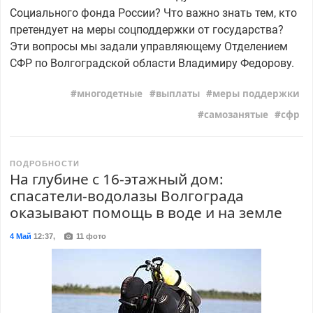
Социального фонда России? Что важно знать тем, кто
претендует на меры соцподдержки от государства?
Эти вопросы мы задали управляющему Отделением
СФР по Волгоградской области Владимиру Федорову.
многодетные
выплаты
меры поддержки
самозанятые
сфр
ПОДРОБНОСТИ
На глубине с 16-этажный дом:
спасатели-водолазы Волгограда
оказывают помощь в воде и на земле
4 Май
12:37
,
11 фото