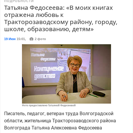
ПОДРОБНОСТИ
Татьяна Федосеева: «В моих книгах
отражена любовь к
Тракторозаводскому району, городу,
школе, образованию, детям»
19 Июн
15:01
,
2 фото
Фото предоставлено Татьяной Федосеевой
Писатель, педагог, ветеран труда Волгоградской
области, жительница Тракторозаводского района
Волгограда Татьяна Алексеевна Федосеева