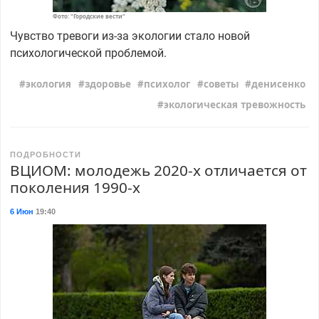
Фото: "Городские вести"
Чувство тревоги из-за экологии стало новой
психологической проблемой.
экология
здоровье
психолог
советы
денисенко
экологическая тревожность
ПОДРОБНОСТИ
ВЦИОМ: молодежь 2020-х отличается от
поколения 1990-х
6 Июн
19:40