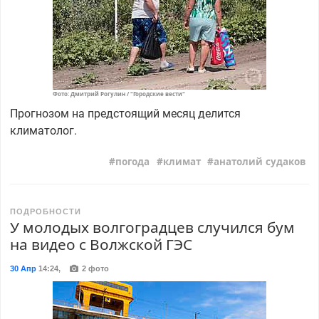
Фото: Дмитрий Рогулин / "Городские вести"
Прогнозом на предстоящий месяц делится
климатолог.
погода
климат
анатолий судаков
ПОДРОБНОСТИ
У молодых волгоградцев случился бум
на видео с Волжской ГЭС
30 Апр
14:24
,
2 фото