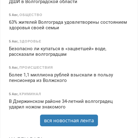
ДШИ в Волгоградской области
5 Авг
,
ОБЩЕСТВО
63% жителей Волгограда удовлетворены состоянием
здоровья своей семьи
5 Авг
,
ЗДОРОВЬЕ
Безопасно ли купаться в «зацветшей» воде,
рассказали волгоградцам
5 Авг
,
ПРОИСШЕСТВИЯ
Более 1,1 миллиона рублей взыскали в пользу
пенсионера из Волжского
5 Авг
,
КРИМИНАЛ
В Дзержинском районе 34-летний волгоградец
ударил ножом знакомого
вся новостная лента