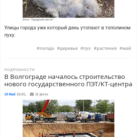
Фото: "Городские вести"
Улицы города уже который день утопают в тополином
пуху.
погода
деревья
пух
растения
май
ПОДРОБНОСТИ
В Волгограде началось строительство
нового государственного ПЭТ/КТ-центра
19 Май
15:01
,
11 фото