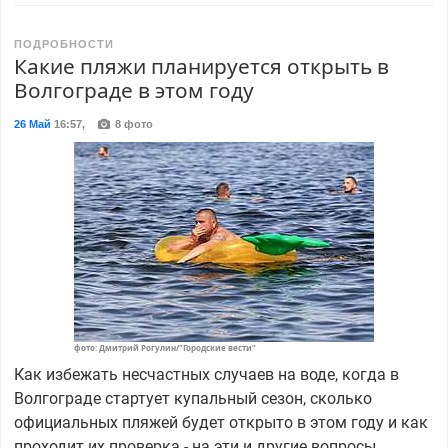
ПОДРОБНОСТИ
Какие пляжи планируется открыть в
Волгограде в этом году
26 Май
16:57
,
8 фото
фото: Дмитрий Рогулин/"Городские вести"
Как избежать несчастных случаев на воде, когда в
Волгограде стартует купальный сезон, сколько
официальных пляжей будет открыто в этом году и как
проходит их проверка - на эти и другие вопросы