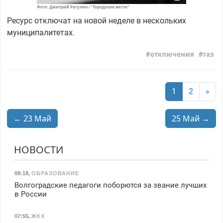
Фото: Дмитрий Рогулин / "Городские вести"
Ресурс отключат на новой неделе в нескольких
муниципалитетах.
отключения
газ
1
2
»
← 23 Май
25 Май →
НОВОСТИ
08:18
,
ОБРАЗОВАНИЕ
Волгоградские педагоги поборются за звание лучших
в России
07:55
,
ЖКХ