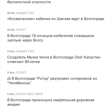
беспилотной опасности
05:00
,
ОБЩЕСТВО
«Космические» кабинки из Шанхая ждут в Волгограде
03:00
,
СПОРТ
В Волгограде 18 пловцов-любителей совершили
заплыв через Волгу
9 Авг
,
ОБЩЕСТВО
Создатель Музея тепла в Волгограде Олег Капустин
отмечает 80-летие
9 Авг
,
СПОРТ
В Волгограде "Ротор" разгромил соперников из
"Челябинска"
9 Авг
,
ПРОИСШЕСТВИЯ
В Волгограде произошла смертельная дорожная
авария