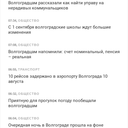
Волгоградцам рассказали как найти управу на
нерадивых коммунальщиков
07:34
,
ОБЩЕСТВО
С 1 сентября волгоградские школы ждут большие
изменения
07:08
,
ОБЩЕСТВО
Волгоградцам напомнили: счет номинальный, пенсия
– реальная
06:55
,
ТРАНСПОРТ
10 рейсов задержано в аэропорту Волгограда 10
августа
06:32
,
ОБЩЕСТВО
Приятную для прогулок погоду пообещали
волгоградцам
06:04
,
ОБЩЕСТВО
Очередная ночь в Волгограде прошла на фоне