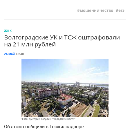
мошенничество
егэ
ЖКХ
Волгоградские УК и ТСЖ оштрафовали
на 21 млн рублей
24 Май
12:40
Фото: Дмитрий Рогулин / "Городские вести"
Об этом сообщили в Госжилнадзоре.