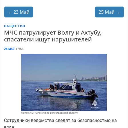
← 23 Май
25 Май →
ОБЩЕСТВО
МЧС патрулирует Волгу и Ахтубу,
спасатели ищут нарушителей
24 Май
17:55
Фото: ГУ МЧС России по Волгоградской области
Сотрудники ведомства следят за безопасностью на
воде.