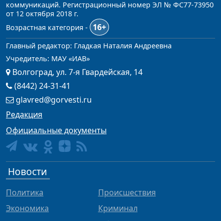
коммуникаций. Регистрационный номер ЭЛ № ФС77-73950
от 12 октября 2018 г.
16+
Возрастная категория -
Главный редактор: Гладкая Наталия Андреевна
Учредитель: МАУ «ИАВ»
Волгоград, ул. 7-я Гвардейская, 14
(8442) 24-31-41
glavred@gorvesti.ru
Редакция
Официальные документы
Новости
Политика
Происшествия
Экономика
Криминал