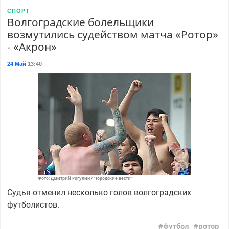
СПОРТ
Волгоградские болельщики
возмутились судейством матча «Ротор»
- «Акрон»
24 Май
13:40
Фото: Дмитрий Рогулин / "Городские вести"
Судья отменил несколько голов волгоградских
футболистов.
футбол
ротор