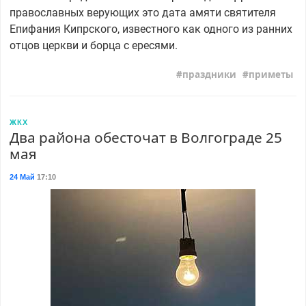
православных верующих это дата амяти святителя
Епифания Кипрского, известного как одного из ранних
отцов церкви и борца с ересями.
праздники
приметы
ЖКХ
Два района обесточат в Волгограде 25
мая
24 Май
17:10