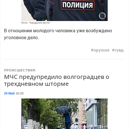
Фото: "Городские вести"
В отношении молодого человека уже возбуждено
уголовное дело.
оружие
гувд
ПРОИСШЕСТВИЯ
МЧС предупредило волгоградцев о
трехдневном шторме
24 Май
16:25