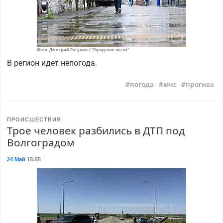
Фото: Дмитрий Рогулин / "Городские вести"
В регион идет непогода.
погода
мчс
прогноз
ПРОИСШЕСТВИЯ
Трое человек разбились в ДТП под
Волгоградом
24 Май
15:55