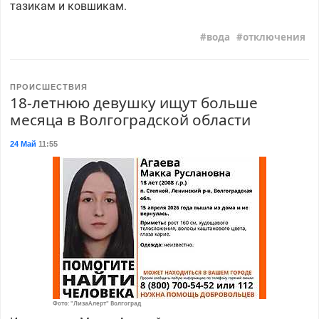
тазикам и ковшикам.
вода
отключения
ПРОИСШЕСТВИЯ
18-летнюю девушку ищут больше
месяца в Волгоградской области
24 Май
11:55
Фото: "ЛизаАлерт" Волгоград