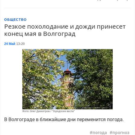
ОБЩЕСТВО
Резкое похолодание и дожди принесет
конец мая в Волгоград
24 Май
13:20
Фото: Олег Димитров / "Городские вести"
В Волгограде в ближайшие дни переменится погода.
погода
прогноз