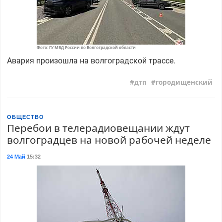
Фото: ГУ МВД России по Волгоградской области
Авария произошла на волгоградской трассе.
дтп
городищенский
ОБЩЕСТВО
Перебои в телерадиовещании ждут
волгоградцев на новой рабочей неделе
24 Май
15:32