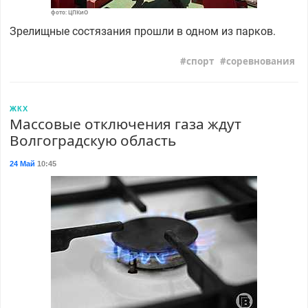
фото: ЦПКиО
Зрелищные состязания прошли в одном из парков.
спорт
соревнования
ЖКХ
Массовые отключения газа ждут
Волгоградскую область
24 Май
10:45