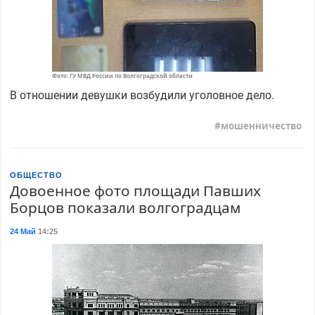
Фото: ГУ МВД России по Волгоградской области
В отношении девушки возбудили уголовное дело.
мошенничество
ОБЩЕСТВО
Довоенное фото площади Павших
Борцов показали волгоградцам
24 Май
14:25