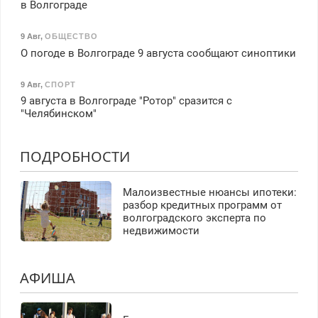
в Волгограде
9 Авг
,
ОБЩЕСТВО
О погоде в Волгограде 9 августа сообщают синоптики
9 Авг
,
СПОРТ
9 августа в Волгограде "Ротор" сразится с
"Челябинском"
ПОДРОБНОСТИ
Малоизвестные нюансы ипотеки:
разбор кредитных программ от
волгоградского эксперта по
недвижимости
АФИША