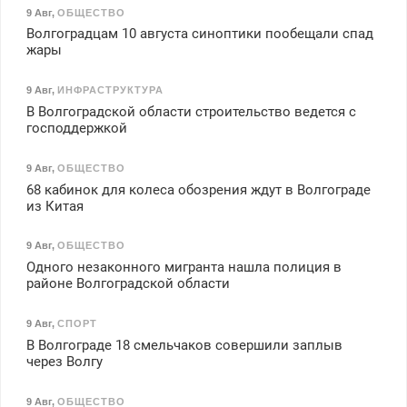
9 Авг
,
ОБЩЕСТВО
Волгоградцам 10 августа синоптики пообещали спад
жары
9 Авг
,
ИНФРАСТРУКТУРА
В Волгоградской области строительство ведется с
господдержкой
9 Авг
,
ОБЩЕСТВО
68 кабинок для колеса обозрения ждут в Волгограде
из Китая
9 Авг
,
ОБЩЕСТВО
Одного незаконного мигранта нашла полиция в
районе Волгоградской области
9 Авг
,
СПОРТ
В Волгограде 18 смельчаков совершили заплыв
через Волгу
9 Авг
,
ОБЩЕСТВО