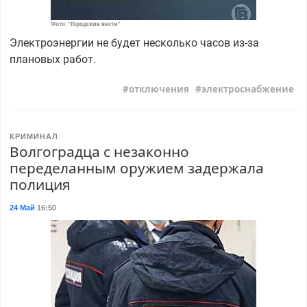
Фото: "Городские вести"
Электроэнергии не будет несколько часов из-за
плановых работ.
отключения
электроснабжение
КРИМИНАЛ
Волгоградца с незаконно
переделанным оружием задержала
полиция
24 Май
16:50