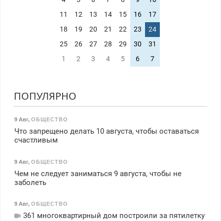
11
12
13
14
15
16
17
18
19
20
21
22
23
24
25
26
27
28
29
30
31
1
2
3
4
5
6
7
ПОПУЛЯРНО
9 Авг
,
ОБЩЕСТВО
Что запрещено делать 10 августа, чтобы оставаться
счастливым
9 Авг
,
ОБЩЕСТВО
Чем не следует заниматься 9 августа, чтобы не
заболеть
9 Авг
,
ОБЩЕСТВО
361 многоквартирный дом построили за пятилетку