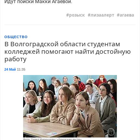
Идут поиски Макки Агаевой.
розыск
лизаалерт
агаева
ОБЩЕСТВО
В Волгоградской области студентам
колледжей помогают найти достойную
работу
24 Май
11:35
Фото: Павел Мирошкин / «Городские вести»