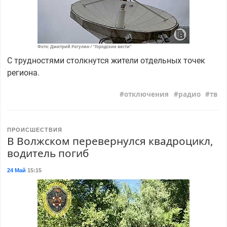
Фото: Дмитрий Рогулин / "Городские вести"
С трудностями столкнутся жители отдельных точек
региона.
отключения
радио
тв
ПРОИСШЕСТВИЯ
В Волжском перевернулся квадроцикл,
водитель погиб
24 Май
15:15