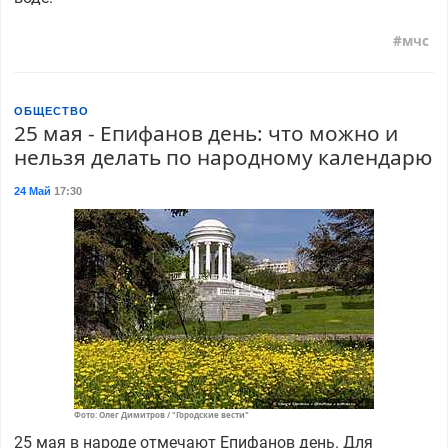
мчс
ОБЩЕСТВО
25 мая - Епифанов день: что можно и
нельзя делать по народному календарю
24 Май
17:30
Фото: Олег Димитров / "Городские вести"
25 мая в народе отмечают Епифанов день. Для