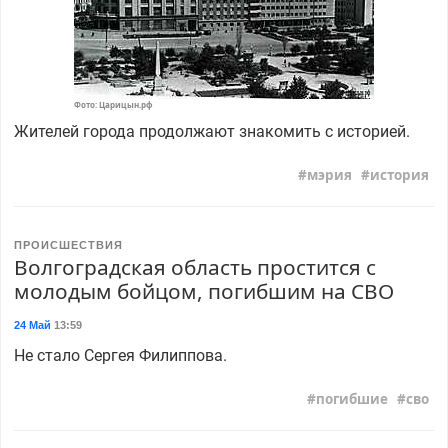
Фото: Царицын.рф
Жителей города продолжают знакомить с историей.
мэрия
история
ПРОИСШЕСТВИЯ
Волгоградская область простится с
молодым бойцом, погибшим на СВО
24 Май
13:59
Не стало Сергея Филиппова.
погибшие
сво