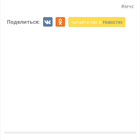
мчс
Поделиться:
читайте нас в
Новостях