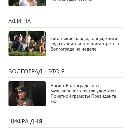
АФИША
Гигантские нарды, танцы, книги:
куда сходить и что посмотреть в
Волгограде на неделе
ВОЛГОГРАД – ЭТО Я
Артист Волгоградского
музыкального театра удостоен
Почетной грамоты Президента
РФ
ЦИФРА ДНЯ