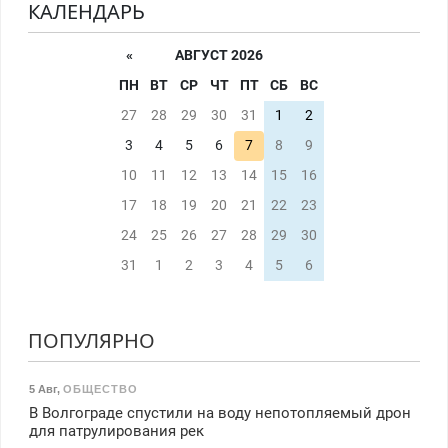
КАЛЕНДАРЬ
«
АВГУСТ 2026
ПН
ВТ
СР
ЧТ
ПТ
СБ
ВС
27
28
29
30
31
1
2
3
4
5
6
7
8
9
10
11
12
13
14
15
16
17
18
19
20
21
22
23
24
25
26
27
28
29
30
31
1
2
3
4
5
6
ПОПУЛЯРНО
5 Авг
,
ОБЩЕСТВО
В Волгограде спустили на воду непотопляемый дрон
для патрулирования рек