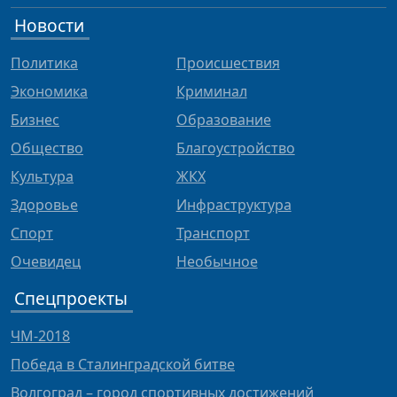
Новости
Политика
Происшествия
Экономика
Криминал
Бизнес
Образование
Общество
Благоустройство
Культура
ЖКХ
Здоровье
Инфраструктура
Спорт
Транспорт
Очевидец
Необычное
Спецпроекты
ЧМ-2018
Победа в Сталинградской битве
Волгоград – город спортивных достижений