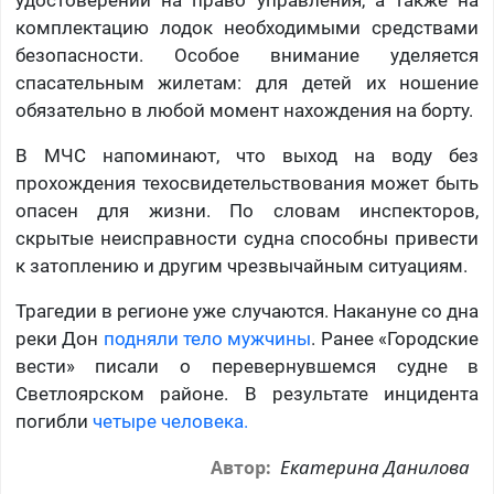
удостоверений на право управления, а также на
комплектацию лодок необходимыми средствами
безопасности. Особое внимание уделяется
спасательным жилетам: для детей их ношение
обязательно в любой момент нахождения на борту.
В МЧС напоминают, что выход на воду без
прохождения техосвидетельствования может быть
опасен для жизни. По словам инспекторов,
скрытые неисправности судна способны привести
к затоплению и другим чрезвычайным ситуациям.
Трагедии в регионе уже случаются. Накануне со дна
реки Дон
подняли тело мужчины
. Ранее «Городские
вести» писали о перевернувшемся судне в
Светлоярском районе. В результате инцидента
погибли
четыре человека.
Екатерина Данилова
Автор: