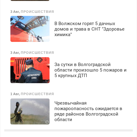
3 Авг
,
ПРОИСШЕСТВИЯ
В Волжском горят 5 дачных
домов и трава в СНТ "Здоровье
химика"
3 Авг
,
ПРОИСШЕСТВИЯ
За сутки в Волгоградской
области произошло 5 пожаров и
5 крупных ДТП
1 Авг
,
ПРОИСШЕСТВИЯ
Чрезвычайная
пожароопасность ожидается в
ряде районов Волгоградской
области