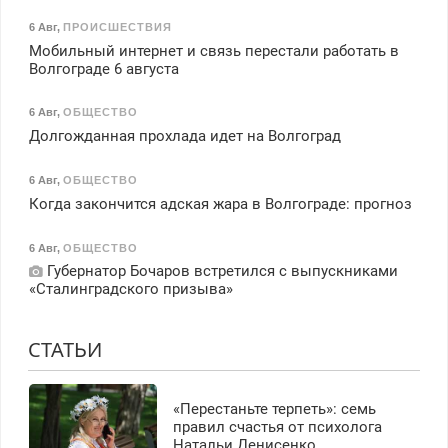
6 Авг
,
ПРОИСШЕСТВИЯ
Мобильный интернет и связь перестали работать в
Волгограде 6 августа
6 Авг
,
ОБЩЕСТВО
Долгожданная прохлада идет на Волгоград
6 Авг
,
ОБЩЕСТВО
Когда закончится адская жара в Волгограде: прогноз
6 Авг
,
ОБЩЕСТВО
Губернатор Бочаров встретился с выпускниками
«Сталинградского призыва»
СТАТЬИ
«Перестаньте терпеть»: семь
правил счастья от психолога
Натальи Денисенко