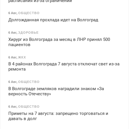
расписания из-за ограничений
6 Авг
,
ОБЩЕСТВО
Долгожданная прохлада идет на Волгоград
6 Авг
,
ЗДОРОВЬЕ
Хирург из Волгограда за месяц в ЛНР принял 500
пациентов
6 Авг
,
ЖКХ
В 4 районах Волгограда 7 августа отключат свет из-за
ремонта
6 Авг
,
ОБЩЕСТВО
В Волгограде земляков наградили знаком «За
верность Отечеству»
6 Авг
,
ОБЩЕСТВО
Приметы на 7 августа: запрещено торговаться и
давать в долг