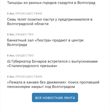
Танцоры из разных городов съедутся в Волгоград
6 Авг
,
ПРОИСШЕСТВИЯ
Семь телят похитил пастух у предпринимателя в
Волгоградской области
6 Авг
,
ОБЩЕСТВО
Банкетный зал «Люстра» продают в центре
Волгограда
6 Авг
,
ОБЩЕСТВО
Губернатор Бочаров встретился с выпускниками
«Сталинградского призыва»
6 Авг
,
ПРОИСШЕСТВИЯ
«Лежала в канаве без движения»: поиск пропавшей
пенсионерки закрыт под Волгоградом
вся новостная лента