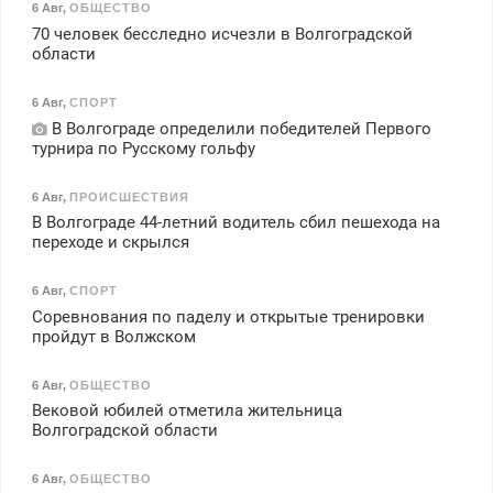
6 Авг
,
ОБЩЕСТВО
70 человек бесследно исчезли в Волгоградской
области
6 Авг
,
СПОРТ
В Волгограде определили победителей Первого
турнира по Русскому гольфу
6 Авг
,
ПРОИСШЕСТВИЯ
В Волгограде 44-летний водитель сбил пешехода на
переходе и скрылся
6 Авг
,
СПОРТ
Соревнования по паделу и открытые тренировки
пройдут в Волжском
6 Авг
,
ОБЩЕСТВО
Вековой юбилей отметила жительница
Волгоградской области
6 Авг
,
ОБЩЕСТВО