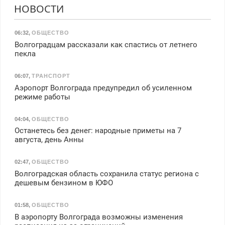
НОВОСТИ
06:32
,
ОБЩЕСТВО
Волгоградцам рассказали как спастись от летнего
пекла
06:07
,
ТРАНСПОРТ
Аэропорт Волгограда предупредил об усиленном
режиме работы
04:04
,
ОБЩЕСТВО
Останетесь без денег: народные приметы на 7
августа, день Анны
02:47
,
ОБЩЕСТВО
Волгоградская область сохранила статус региона с
дешевым бензином в ЮФО
01:58
,
ОБЩЕСТВО
В аэропорту Волгограда возможны изменения