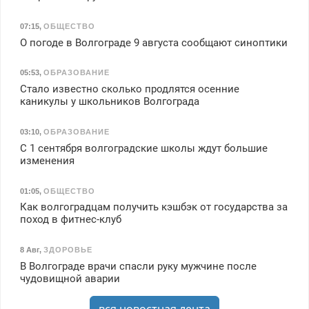
07:15
,
ОБЩЕСТВО
О погоде в Волгограде 9 августа сообщают синоптики
05:53
,
ОБРАЗОВАНИЕ
Стало известно сколько продлятся осенние
каникулы у школьников Волгограда
03:10
,
ОБРАЗОВАНИЕ
С 1 сентября волгоградские школы ждут большие
изменения
01:05
,
ОБЩЕСТВО
Как волгоградцам получить кэшбэк от государства за
поход в фитнес-клуб
8 Авг
,
ЗДОРОВЬЕ
В Волгограде врачи спасли руку мужчине после
чудовищной аварии