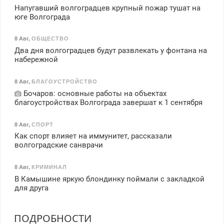
Напугавший волгоградцев крупный пожар тушат на
юге Волгограда
8 Авг
,
ОБЩЕСТВО
Два дня волгоградцев будут развлекать у фонтана на
набережной
8 Авг
,
БЛАГОУСТРОЙСТВО
Бочаров: основные работы на объектах
благоустройствах Волгограда завершат к 1 сентября
8 Авг
,
СПОРТ
Как спорт влияет на иммунитет, рассказали
волгоградские санврачи
8 Авг
,
КРИМИНАЛ
В Камышине яркую блондинку поймали с закладкой
для друга
ПОДРОБНОСТИ