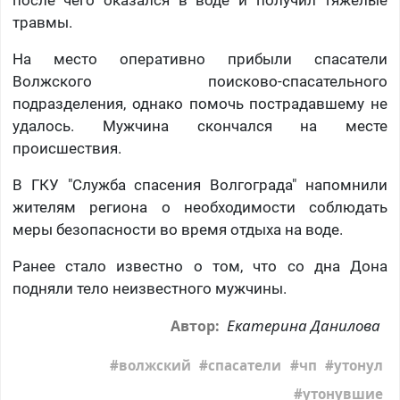
после чего оказался в воде и получил тяжелые
травмы.
На место оперативно прибыли спасатели
Волжского поисково-спасательного
подразделения, однако помочь пострадавшему не
удалось. Мужчина скончался на месте
происшествия.
В ГКУ "Служба спасения Волгограда" напомнили
жителям региона о необходимости соблюдать
меры безопасности во время отдыха на воде.
Ранее стало известно о том, что со дна Дона
подняли тело неизвестного мужчины.
Екатерина Данилова
Автор:
волжский
спасатели
чп
утонул
утонувшие