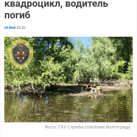
квадроцикл, водитель
погиб
24 Май
15:15
Фото: ГКУ Служба спасения Волгограда