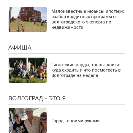
Малоизвестные нюансы ипотеки:
разбор кредитных программ от
волгоградского эксперта по
недвижимости
АФИША
Гигантские нарды, танцы, книги:
куда сходить и что посмотреть в
Волгограде на неделе
ВОЛГОГРАД – ЭТО Я
Город - своими руками