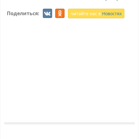
Поделиться:
читайте нас в
Новостях