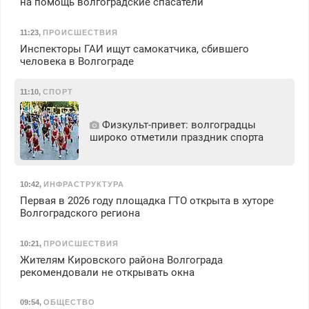
на помощь волгоградские спасатели
11:23
,
ПРОИСШЕСТВИЯ
Инспекторы ГАИ ищут самокатчика, сбившего
человека в Волгограде
11:10
,
СПОРТ
Физкульт‑привет: волгоградцы
широко отметили праздник спорта
10:42
,
ИНФРАСТРУКТУРА
Первая в 2026 году площадка ГТО открыта в хуторе
Волгоградского региона
10:21
,
ПРОИСШЕСТВИЯ
Жителям Кировского района Волгограда
рекомендовали не открывать окна
09:54
,
ОБЩЕСТВО