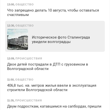
13:00
,
ОБЩЕСТВО
Что запрещено делать 10 августа, чтобы оставаться
счастливым
12:30
,
ОБЩЕСТВО
Историческое фото Сталинграда
увидели волгоградцы
12:09
,
ПРОИСШЕСТВИЯ
Двое детей пострадали в ДТП с грузовиком в
Волгоградской области
11:50
,
ОБЩЕСТВО
406,8 тыс. кв. метров жилья ввели в эксплуатация
строители Волгоградской области
11:35
,
ПРОИСШЕСТВИЯ
Двум подросткам, катавшимся на сапбордах, пришли