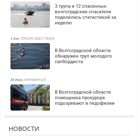
3 трупа и 12 спасенных:
волгоградские спасатели
поделились статистикой за
неделю
3 Авг
,
ПРОИСШЕСТВИЯ
В Волгоградской области
обнаружен труп молодого
сапбордиста
29 Июл
,
КРИМИНАЛ
В Волгоградской области
помощника прокурора
подозревают в педофилии
НОВОСТИ