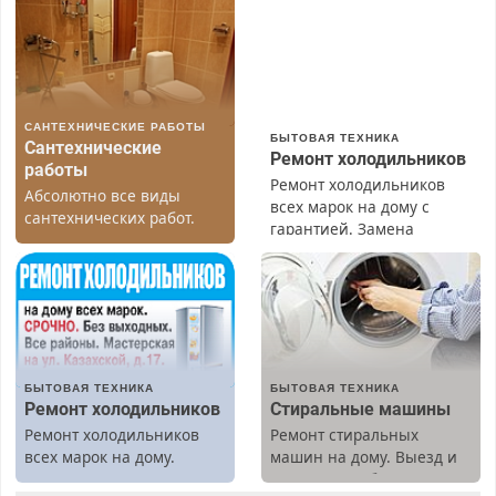
САНТЕХНИЧЕСКИЕ РАБОТЫ
БЫТОВАЯ ТЕХНИКА
Сантехнические
Ремонт холодильников
работы
Ремонт холодильников
Абсолютно все виды
всех марок на дому с
сантехнических работ.
гарантией. Замена
Быстро. Качественно.
резины. Качественно.
Недорого.
Недорого. Без выходных.
Все районы. Скидка.
Вызов бесплатный.
БЫТОВАЯ ТЕХНИКА
БЫТОВАЯ ТЕХНИКА
Ремонт холодильников
Стиральные машины
Ремонт холодильников
Ремонт стиральных
всех марок на дому.
машин на дому. Выезд и
диагностика бесплатно.