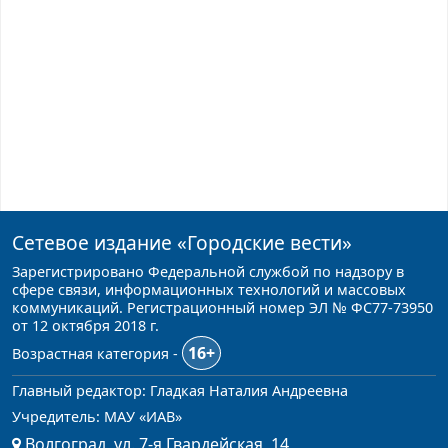
Сетевое издание
«Городские вести»
Зарегистрировано Федеральной службой по надзору в
сфере связи, информационных технологий и массовых
коммуникаций. Регистрационный номер ЭЛ № ФС77-73950
от 12 октября 2018 г.
16+
Возрастная категория -
Главный редактор: Гладкая Наталия Андреевна
Учредитель: МАУ «ИАВ»
Волгоград, ул. 7-я Гвардейская, 14