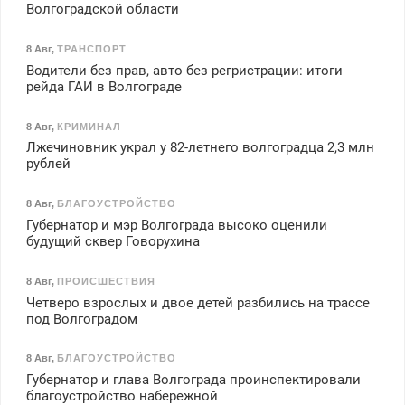
Волгоградской области
8 Авг
,
ТРАНСПОРТ
Водители без прав, авто без регристрации: итоги
рейда ГАИ в Волгограде
8 Авг
,
КРИМИНАЛ
Лжечиновник украл у 82-летнего волгоградца 2,3 млн
рублей
8 Авг
,
БЛАГОУСТРОЙСТВО
Губернатор и мэр Волгограда высоко оценили
будущий сквер Говорухина
8 Авг
,
ПРОИСШЕСТВИЯ
Четверо взрослых и двое детей разбились на трассе
под Волгоградом
8 Авг
,
БЛАГОУСТРОЙСТВО
Губернатор и глава Волгограда проинспектировали
благоустройство набережной