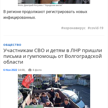
Фото: Дмитрий Рогулин / "Городские вести"
В регионе продолжают регистрировать новых
инфицированных.
коронавирус
covid-19
ОБЩЕСТВО
Участникам СВО и детям в ЛНР пришли
письма и гумпомощь от Волгоградской
области
6 Ноя 2022
14:00
,
4 фото