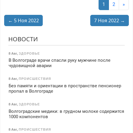
1
2
»
← 5 Ноя 2022
7 Ноя 2022 →
НОВОСТИ
8 Авг
,
ЗДОРОВЬЕ
В Волгограде врачи спасли руку мужчине после
чудовищной аварии
8 Авг
,
ПРОИСШЕСТВИЯ
Без памяти и ориентации в пространстве пенсионер
пропал в Волгограде
8 Авг
,
ЗДОРОВЬЕ
Волгоградские медики: в грудном молоке содержится
1000 компонентов
8 Авг
,
ПРОИСШЕСТВИЯ