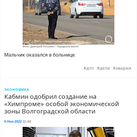
Фото: Дмитрий Рогулин / "Городские вести"
Мальчик оказался в больнице.
дтп
дети
авария
ЭКОНОМИКА
Кабмин одобрил создание на
«Химпроме» особой экономической
зоны Волгоградской области
6 Ноя 2022
11:44