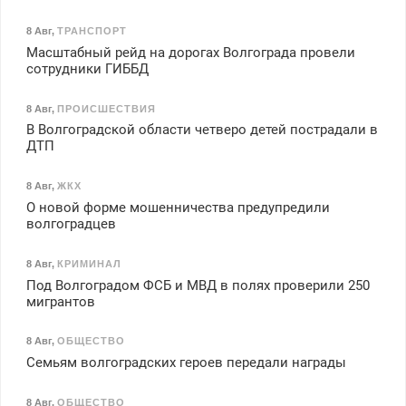
8 Авг
,
ТРАНСПОРТ
Масштабный рейд на дорогах Волгограда провели
сотрудники ГИББД
8 Авг
,
ПРОИСШЕСТВИЯ
В Волгоградской области четверо детей пострадали в
ДТП
8 Авг
,
ЖКХ
О новой форме мошенничества предупредили
волгоградцев
8 Авг
,
КРИМИНАЛ
Под Волгоградом ФСБ и МВД в полях проверили 250
мигрантов
8 Авг
,
ОБЩЕСТВО
Семьям волгоградских героев передали награды
8 Авг
,
ОБЩЕСТВО