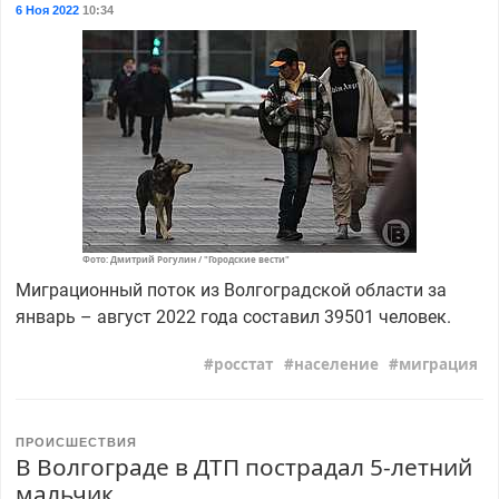
6 Ноя 2022
10:34
Фото: Дмитрий Рогулин / "Городские вести"
Миграционный поток из Волгоградской области за
январь – август 2022 года составил 39501 человек.
росстат
население
миграция
ПРОИСШЕСТВИЯ
В Волгограде в ДТП пострадал 5-летний
мальчик