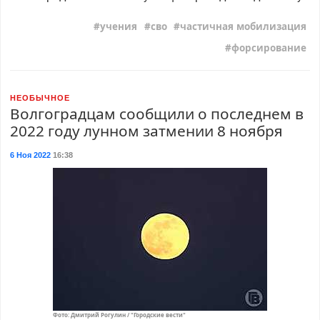
учения
сво
частичная мобилизация
форсирование
НЕОБЫЧНОЕ
Волгоградцам сообщили о последнем в
2022 году лунном затмении 8 ноября
6 Ноя 2022
16:38
Фото: Дмитрий Рогулин / "Городские вести"