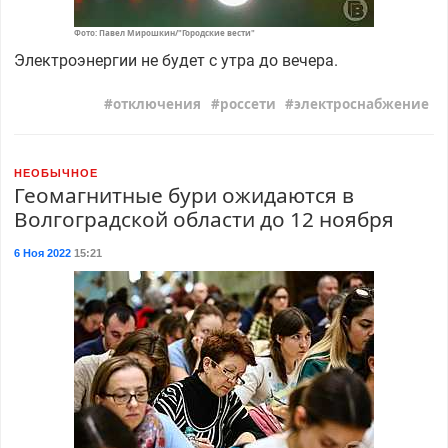
Фото: Павел Мирошкин/"Городские вести"
Электроэнергии не будет с утра до вечера.
отключения
россети
электроснабжение
НЕОБЫЧНОЕ
Геомагнитные бури ожидаются в
Волгоградской области до 12 ноября
6 Ноя 2022
15:21