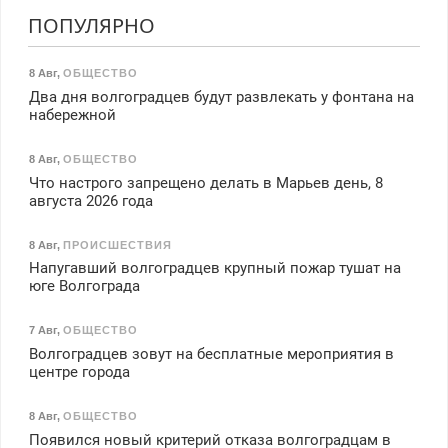
ПОПУЛЯРНО
8 Авг
,
ОБЩЕСТВО
Два дня волгоградцев будут развлекать у фонтана на
набережной
8 Авг
,
ОБЩЕСТВО
Что настрого запрещено делать в Марьев день, 8
августа 2026 года
8 Авг
,
ПРОИСШЕСТВИЯ
Напугавший волгоградцев крупный пожар тушат на
юге Волгограда
7 Авг
,
ОБЩЕСТВО
Волгоградцев зовут на бесплатные мероприятия в
центре города
8 Авг
,
ОБЩЕСТВО
Появился новый критерий отказа волгоградцам в