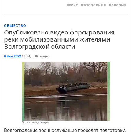
жкх
отопление
авария
ОБЩЕСТВО
Опубликовано видео форсирования
реки мобилизованными жителями
Волгоградской области
6 Ноя 2022
16:54
,
видео
Фото: стопкадр видео
Волгоградские военнослужащие проходят подготовку.