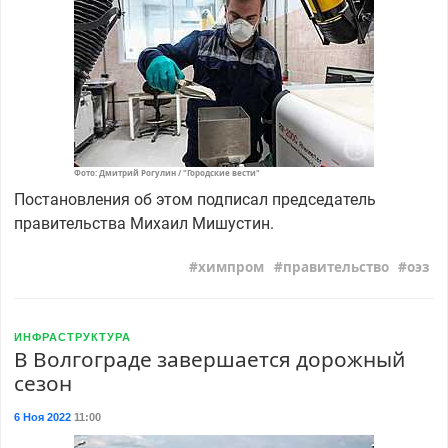
Фото: Дмитрий Рогулин / "Городские вести"
Постановления об этом подписал председатель
правительства Михаил Мишустин.
химпром
правительство
оэз
ИНФРАСТРУКТУРА
В Волгограде завершается дорожный
сезон
6 Ноя 2022
11:00