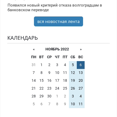
Появился новый критерий отказа волгоградцам в
банковском переводе
вся новостная лента
КАЛЕНДАРЬ
«
НОЯБРЬ 2022
»
ПН
ВТ
СР
ЧТ
ПТ
СБ
ВС
31
1
2
3
4
5
6
7
8
9
10
11
12
13
14
15
16
17
18
19
20
21
22
23
24
25
26
27
28
29
30
1
2
3
4
5
6
7
8
9
10
11