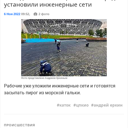
установили инженерные сети
6 Ноя 2022
09:52
,
2 фото
Фото представлено Андреем Еркиным
Рабочие уже уложили инженерные сети и готовятся
засыпать пирог из морской гальки.
каток
цпкио
андрей еркин
ПРОИСШЕСТВИЯ