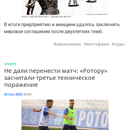
Фото: Сергей Желтов / "Городские вести"
В итоге предприятию и женщине удалось заключить
мировое соглашение после двухлетних тяжб.
увольнение
волгофарм
суды
СПОРТ
Не дали перенести матч: «Ротору»
засчитали третье техническое
поражение
25 Сен 2020
20:54