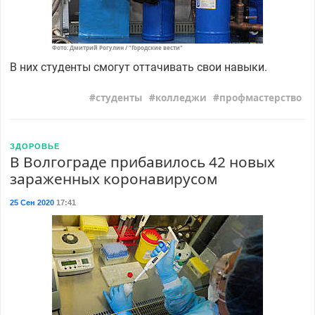
Фото: Дмитрий Рогулин / "Городские вести"
В них студенты смогут оттачивать свои навыки.
студенты
колледжи
профмастерство
ЗДОРОВЬЕ
В Волгограде прибавилось 42 новых
зараженных коронавирусом
25 Сен 2020
17:41