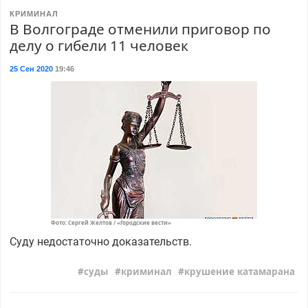
КРИМИНАЛ
В Волгограде отменили приговор по
делу о гибели 11 человек
25 Сен 2020
19:46
Фото: Сергей Желтов / «Городские вести»
Суду недостаточно доказательств.
суды
криминал
крушение катамарана