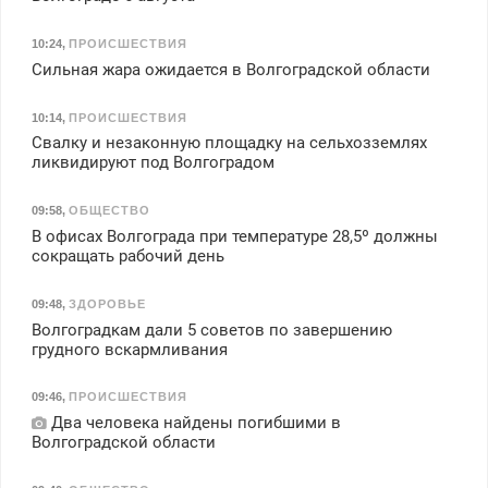
10:24
,
ПРОИСШЕСТВИЯ
Сильная жара ожидается в Волгоградской области
10:14
,
ПРОИСШЕСТВИЯ
Свалку и незаконную площадку на сельхозземлях
ликвидируют под Волгоградом
09:58
,
ОБЩЕСТВО
В офисах Волгограда при температуре 28,5º должны
сокращать рабочий день
09:48
,
ЗДОРОВЬЕ
Волгоградкам дали 5 советов по завершению
грудного вскармливания
09:46
,
ПРОИСШЕСТВИЯ
Два человека найдены погибшими в
Волгоградской области