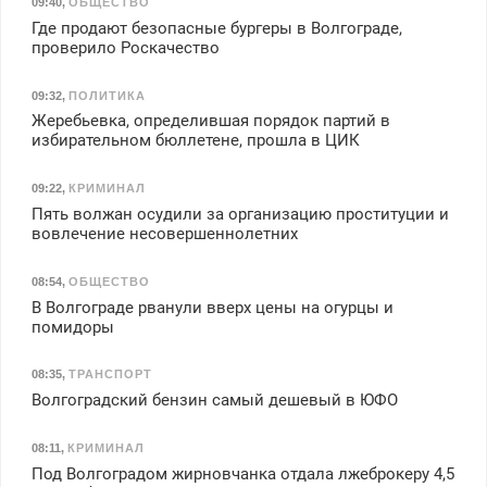
09:40
,
ОБЩЕСТВО
Где продают безопасные бургеры в Волгограде,
проверило Роскачество
09:32
,
ПОЛИТИКА
Жеребьевка, определившая порядок партий в
избирательном бюллетене, прошла в ЦИК
09:22
,
КРИМИНАЛ
Пять волжан осудили за организацию проституции и
вовлечение несовершеннолетних
08:54
,
ОБЩЕСТВО
В Волгограде рванули вверх цены на огурцы и
помидоры
08:35
,
ТРАНСПОРТ
Волгоградский бензин самый дешевый в ЮФО
08:11
,
КРИМИНАЛ
Под Волгоградом жирновчанка отдала лжеброкеру 4,5