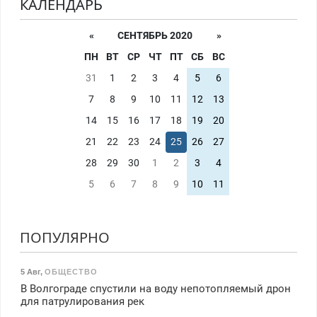
КАЛЕНДАРЬ
«
СЕНТЯБРЬ 2020
»
ПН
ВТ
СР
ЧТ
ПТ
СБ
ВС
31
1
2
3
4
5
6
7
8
9
10
11
12
13
14
15
16
17
18
19
20
21
22
23
24
25
26
27
28
29
30
1
2
3
4
5
6
7
8
9
10
11
ПОПУЛЯРНО
5 Авг
,
ОБЩЕСТВО
В Волгограде спустили на воду непотопляемый дрон
для патрулирования рек