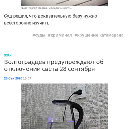
Фото: Сергей Желтов / «Городские вести»
Суд решил, что доказательную базу нужно
всесторонне изучить.
суды
криминал
крушение катамарана
ЖКХ
Волгоградцев предупреждают об
отключении света 28 сентября
25 Сен 2020
18:07