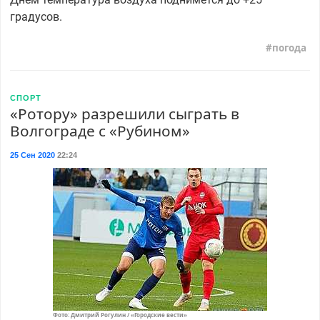
градусов.
погода
СПОРТ
«Ротору» разрешили сыграть в
Волгограде с «Рубином»
25 Сен 2020
22:24
Фото: Дмитрий Рогулин / «Городские вести»