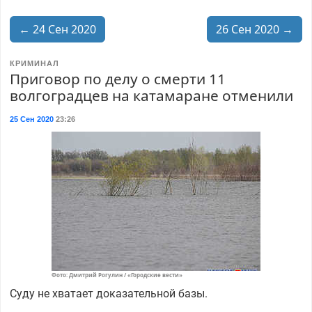
← 24 Сен 2020
26 Сен 2020 →
КРИМИНАЛ
Приговор по делу о смерти 11
волгоградцев на катамаране отменили
25 Сен 2020
23:26
Фото: Дмитрий Рогулин / «Городские вести»
Суду не хватает доказательной базы.