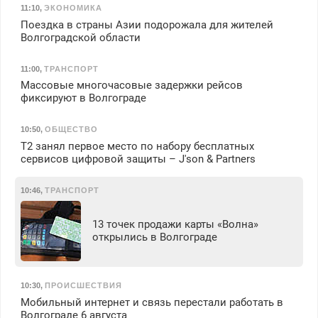
11:10
,
ЭКОНОМИКА
Поездка в страны Азии подорожала для жителей
Волгоградской области
11:00
,
ТРАНСПОРТ
Массовые многочасовые задержки рейсов
фиксируют в Волгограде
10:50
,
ОБЩЕСТВО
Т2 занял первое место по набору бесплатных
сервисов цифровой защиты – J'son & Partners
10:46
,
ТРАНСПОРТ
13 точек продажи карты «Волна»
открылись в Волгограде
10:30
,
ПРОИСШЕСТВИЯ
Мобильный интернет и связь перестали работать в
Волгограде 6 августа