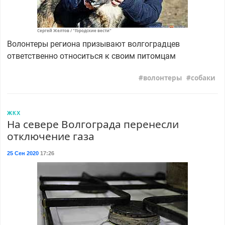
Сергей Желтов / "Городские вести"
Волонтеры региона призывают волгоградцев
ответственно относиться к своим питомцам
волонтеры
собаки
ЖКХ
На севере Волгограда перенесли
отключение газа
25 Сен 2020
17:26