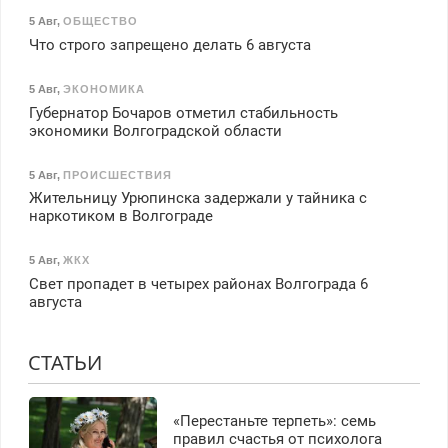
5 Авг
,
ОБЩЕСТВО
Что строго запрещено делать 6 августа
5 Авг
,
ЭКОНОМИКА
Губернатор Бочаров отметил стабильность
экономики Волгоградской области
5 Авг
,
ПРОИСШЕСТВИЯ
Жительницу Урюпинска задержали у тайника с
наркотиком в Волгограде
5 Авг
,
ЖКХ
Свет пропадет в четырех районах Волгограда 6
августа
СТАТЬИ
«Перестаньте терпеть»: семь
правил счастья от психолога