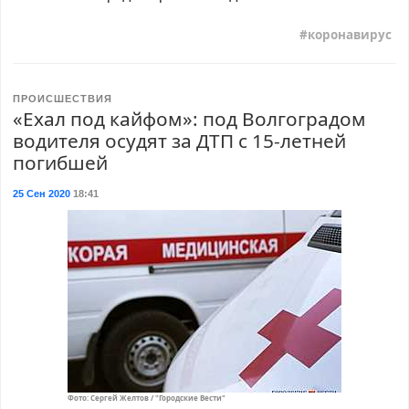
коронавирус
ПРОИСШЕСТВИЯ
«Ехал под кайфом»: под Волгоградом
водителя осудят за ДТП с 15-летней
погибшей
25 Сен 2020
18:41
Фото: Сергей Желтов / "Городские Вести"