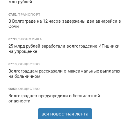
млн рублей
07:51
,
ТРАНСПОРТ
В Волгограде на 12 часов задержаны два авиарейса в
Сочи
07:33
,
ЭКОНОМИКА
25 млрд рублей заработали волгоградские ИП-шники
на упрощенке
07:10
,
ОБЩЕСТВО
Волгоградцам рассказали о максимальных выплатах
на больничном
06:59
,
ОБЩЕСТВО
Волгоградцев предупредили о беспилотной
опасности
вся новостная лента