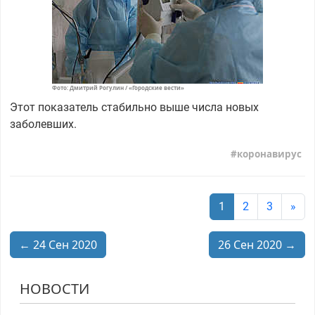
Фото: Дмитрий Рогулин / «Городские вести»
Этот показатель стабильно выше числа новых
заболевших.
коронавирус
1
2
3
»
← 24 Сен 2020
26 Сен 2020 →
НОВОСТИ