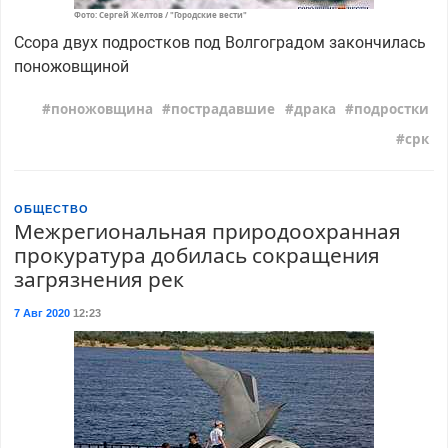
Фото: Сергей Желтов / "Городские вести"
Ссора двух подростков под Волгоградом закончилась
поножовщиной
поножовщина
пострадавшие
драка
подростки
срк
ОБЩЕСТВО
Межрегиональная природоохранная
прокуратура добилась сокращения
загрязнения рек
7 Авг 2020
12:23