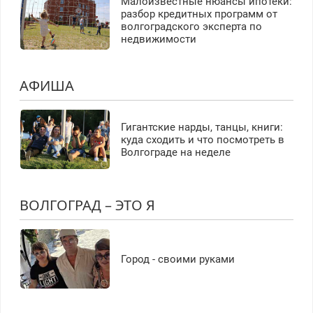
Малоизвестные нюансы ипотеки:
разбор кредитных программ от
волгоградского эксперта по
недвижимости
АФИША
Гигантские нарды, танцы, книги:
куда сходить и что посмотреть в
Волгограде на неделе
ВОЛГОГРАД – ЭТО Я
Город - своими руками