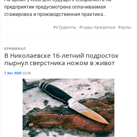
предприятии предусмотрена оплачиваемая
стажировка и производственная практика..
студенты
сады придонья
вузы
КРИМИНАЛ
В Николаевске 16-летний подросток
пырнул сверстника ножом в живот
7 Авг 2020
12:25