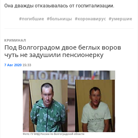
Она дважды отказывалась от госпитализации.
погибшие
больницы
коронавирус
умершие
КРИМИНАЛ
Под Волгоградом двое беглых воров
чуть не задушили пенсионерку
7 Авг 2020
15:33
Фото: ГУ МВД России по Волгоградской области