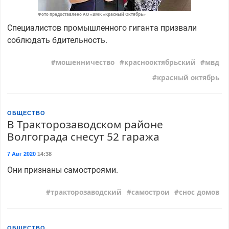
Фото предоставлено АО «ВМК «Красный Октябрь»
Специалистов промышленного гиганта призвали
соблюдать бдительность.
мошенничество
краснооктябрьский
мвд
красный октябрь
ОБЩЕСТВО
В Тракторозаводском районе
Волгограда снесут 52 гаража
7 Авг 2020
14:38
Они признаны самостроями.
тракторозаводский
самострои
снос домов
ОБЩЕСТВО