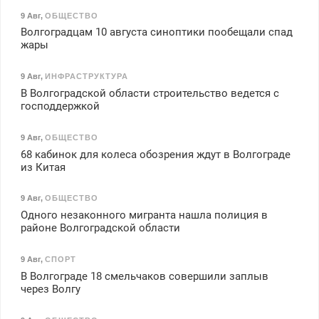
9 Авг
,
ОБЩЕСТВО
Волгоградцам 10 августа синоптики пообещали спад
жары
9 Авг
,
ИНФРАСТРУКТУРА
В Волгоградской области строительство ведется с
господдержкой
9 Авг
,
ОБЩЕСТВО
68 кабинок для колеса обозрения ждут в Волгограде
из Китая
9 Авг
,
ОБЩЕСТВО
Одного незаконного мигранта нашла полиция в
районе Волгоградской области
9 Авг
,
СПОРТ
В Волгограде 18 смельчаков совершили заплыв
через Волгу