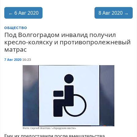
← 6 Авг 2020
8 Авг 2020 →
ОБЩЕСТВО
Под Волгоградом инвалид получил
кресло-коляску и противопролежневый
матрас
7 Авг 2020
16:23
Фото: Сергей Желтов / «Городские вести»
Ему их предоставили после вмешательства