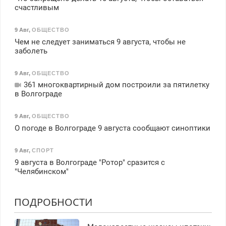
счастливым
9 Авг
,
ОБЩЕСТВО
Чем не следует заниматься 9 августа, чтобы не
заболеть
9 Авг
,
ОБЩЕСТВО
361 многоквартирный дом построили за пятилетку
в Волгограде
9 Авг
,
ОБЩЕСТВО
О погоде в Волгограде 9 августа сообщают синоптики
9 Авг
,
СПОРТ
9 августа в Волгограде "Ротор" сразится с
"Челябинском"
ПОДРОБНОСТИ