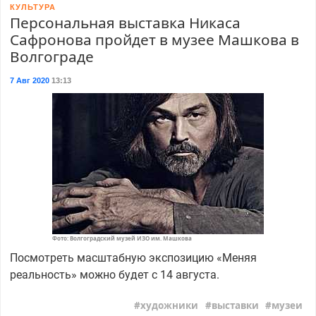
КУЛЬТУРА
Персональная выставка Никаса
Сафронова пройдет в музее Машкова в
Волгограде
7 Авг 2020
13:13
Фото: Волгоградский музей ИЗО им. Машкова
Посмотреть масштабную экспозицию «Меняя
реальность» можно будет с 14 августа.
художники
выставки
музеи