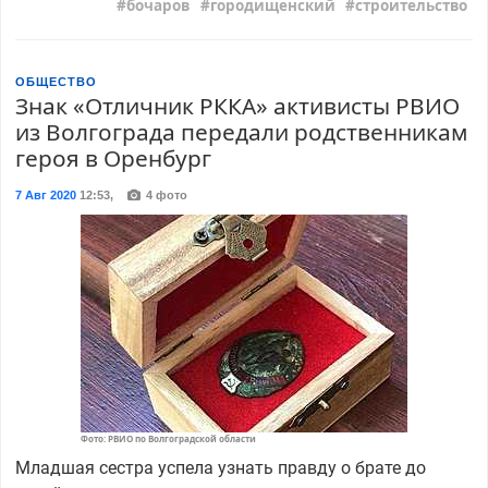
бочаров
городищенский
строительство
ОБЩЕСТВО
Знак «Отличник РККА» активисты РВИО
из Волгограда передали родственникам
героя в Оренбург
7 Авг 2020
12:53
,
4 фото
Фото: РВИО по Волгоградской области
Младшая сестра успела узнать правду о брате до