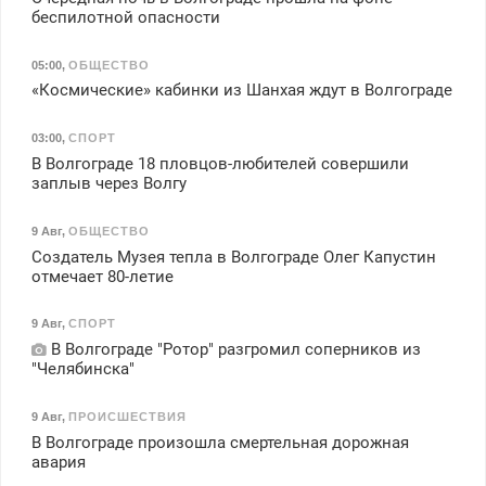
беспилотной опасности
05:00
,
ОБЩЕСТВО
«Космические» кабинки из Шанхая ждут в Волгограде
03:00
,
СПОРТ
В Волгограде 18 пловцов-любителей совершили
заплыв через Волгу
9 Авг
,
ОБЩЕСТВО
Создатель Музея тепла в Волгограде Олег Капустин
отмечает 80-летие
9 Авг
,
СПОРТ
В Волгограде "Ротор" разгромил соперников из
"Челябинска"
9 Авг
,
ПРОИСШЕСТВИЯ
В Волгограде произошла смертельная дорожная
авария