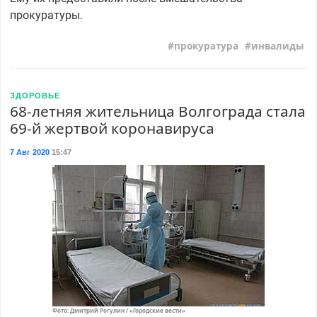
прокуратуры.
прокуратура
инвалиды
ЗДОРОВЬЕ
68-летняя жительница Волгограда стала
69-й жертвой коронавируса
7 Авг 2020
15:47
Фото: Дмитрий Рогулин / «Городские вести»