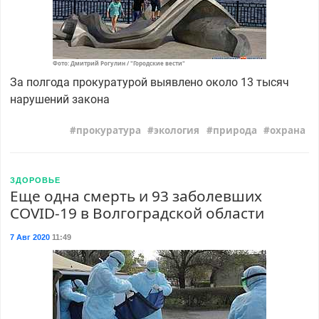
Фото: Дмитрий Рогулин / "Городские вести"
За полгода прокуратурой выявлено около 13 тысяч
нарушений закона
прокуратура
экология
природа
охрана
ЗДОРОВЬЕ
Еще одна смерть и 93 заболевших
COVID-19 в Волгоградской области
7 Авг 2020
11:49