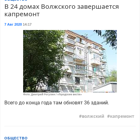
В 24 домах Волжского завершается
капремонт
7 Авг 2020
14:17
Фото: Дмитрий Рогулин / «Городские вести»
Всего до конца года там обновят 36 зданий.
волжский
капремонт
ОБЩЕСТВО