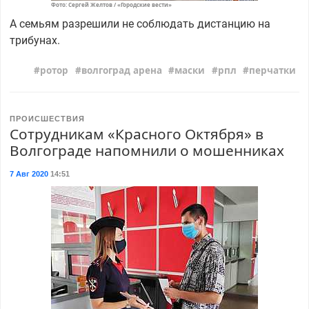
Фото: Сергей Желтов / «Городские вести»
А семьям разрешили не соблюдать дистанцию на
трибунах.
ротор
волгоград арена
маски
рпл
перчатки
ПРОИСШЕСТВИЯ
Сотрудникам «Красного Октября» в
Волгограде напомнили о мошенниках
7 Авг 2020
14:51