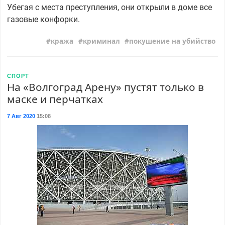
Убегая с места преступления, они открыли в доме все
газовые конфорки.
кража
криминал
покушение на убийство
СПОРТ
На «Волгоград Арену» пустят только в
маске и перчатках
7 Авг 2020
15:08