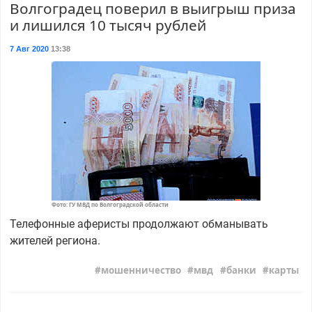
Волгоградец поверил в выигрыш приза
и лишился 10 тысяч рублей
7 Авг 2020
13:38
Фото: ГУ МВД по Волгоградской области
Телефонные аферисты продолжают обманывать
жителей региона.
мошенничество
мвд
банки
карты