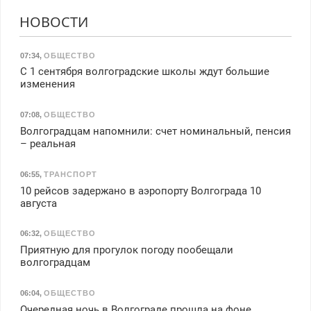
НОВОСТИ
07:34
,
ОБЩЕСТВО
С 1 сентября волгоградские школы ждут большие
изменения
07:08
,
ОБЩЕСТВО
Волгоградцам напомнили: счет номинальный, пенсия
– реальная
06:55
,
ТРАНСПОРТ
10 рейсов задержано в аэропорту Волгограда 10
августа
06:32
,
ОБЩЕСТВО
Приятную для прогулок погоду пообещали
волгоградцам
06:04
,
ОБЩЕСТВО
Очередная ночь в Волгограде прошла на фоне