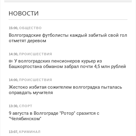
НОВОСТИ
15:00
,
ОБЩЕСТВО
Волгоградские футболисты каждый забитый свой гол
отметят деревом
14:30
,
ПРОИСШЕСТВИЯ
У волгоградских пенсионеров курьер из
Башкортостана обманом забрал почти 4,5 млн рублей
14:00
,
ПРОИСШЕСТВИЯ
Жестоко избитая сожителем волгоградка пыталась
оправдать мучителя
13:30
,
СПОРТ
9 августа в Волгограде "Ротор" сразится с
"Челябинском"
13:07
,
КРИМИНАЛ