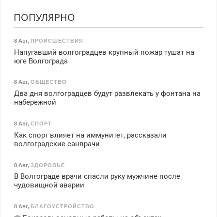
ПОПУЛЯРНО
8 Авг
,
ПРОИСШЕСТВИЯ
Напугавший волгоградцев крупный пожар тушат на
юге Волгограда
8 Авг
,
ОБЩЕСТВО
Два дня волгоградцев будут развлекать у фонтана на
набережной
8 Авг
,
СПОРТ
Как спорт влияет на иммунитет, рассказали
волгоградские санврачи
8 Авг
,
ЗДОРОВЬЕ
В Волгограде врачи спасли руку мужчине после
чудовищной аварии
8 Авг
,
БЛАГОУСТРОЙСТВО