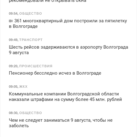
рекомендовали не открывать окна
09:54
,
ОБЩЕСТВО
361 многоквартирный дом построили за пятилетку
в Волгограде
09:49
,
ТРАНСПОРТ
Шесть рейсов задерживаются в аэропорту Волгограда
9 августа
09:20
,
ПРОИСШЕСТВИЯ
Пенсионер бесследно исчез в Волгограде
09:05
,
ЖКХ
Коммунальные компании Волгоградской области
наказали штрафами на сумму более 45 млн. рублей
08:30
,
ОБЩЕСТВО
Чем не следует заниматься 9 августа, чтобы не
заболеть