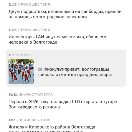
11:35
,
ПРОИСШЕСТВИЯ
Двум подросткам, катавшимся на сапбордах, пришли
на помощь волгоградские спасатели
11:23
,
ПРОИСШЕСТВИЯ
Инспекторы ГАИ ищут самокатчика, сбившего
человека в Волгограде
11:10
,
СПОРТ
Физкульт‑привет: волгоградцы
широко отметили праздник спорта
10:42
,
ИНФРАСТРУКТУРА
Первая в 2026 году площадка ГТО открыта в хуторе
Волгоградского региона
10:21
,
ПРОИСШЕСТВИЯ
Жителям Кировского района Волгограда