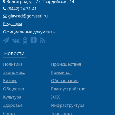
Волгоград, ул. 7-я Гвардейская, 14
(8442) 24-31-41
glavred@gorvesti.ru
Редакция
Официальные документы
Новости
Политика
Происшествия
Экономика
Криминал
Бизнес
Образование
Общество
Благоустройство
Культура
ЖКХ
Здоровье
Инфраструктура
Спорт
Транспорт