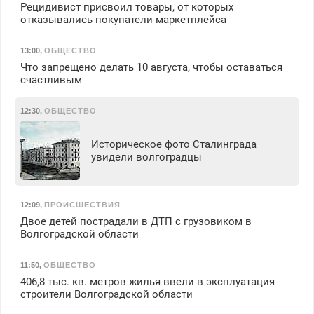
Рецидивист присвоил товары, от которых
отказывались покупатели маркетплейса
13:00
,
ОБЩЕСТВО
Что запрещено делать 10 августа, чтобы оставаться
счастливым
12:30
,
ОБЩЕСТВО
Историческое фото Сталинграда
увидели волгоградцы
12:09
,
ПРОИСШЕСТВИЯ
Двое детей пострадали в ДТП с грузовиком в
Волгоградской области
11:50
,
ОБЩЕСТВО
406,8 тыс. кв. метров жилья ввели в эксплуатация
строители Волгоградской области