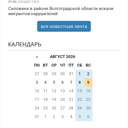
07:50
,
ОБЩЕСТВО
Силовики в районе Волгоградской области искали
мигрантов-нарушителей
вся новостная лента
КАЛЕНДАРЬ
«
АВГУСТ 2026
ПН
ВТ
СР
ЧТ
ПТ
СБ
ВС
27
28
29
30
31
1
2
3
4
5
6
7
8
9
10
11
12
13
14
15
16
17
18
19
20
21
22
23
24
25
26
27
28
29
30
31
1
2
3
4
5
6