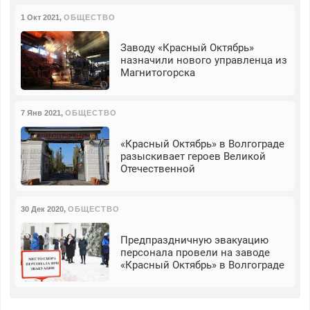
1 Окт 2021
,
ОБЩЕСТВО
Заводу «Красный Октябрь»
назначили нового управленца из
Магнитогорска
7 Янв 2021
,
ОБЩЕСТВО
«Красный Октябрь» в Волгограде
разыскивает героев Великой
Отечественной
30 Дек 2020
,
ОБЩЕСТВО
Предпраздничную эвакуацию
персонала провели на заводе
«Красный Октябрь» в Волгограде