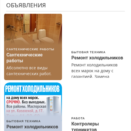
ОБЪЯВЛЕНИЯ
САНТЕХНИЧЕСКИЕ РАБОТЫ
БЫТОВАЯ ТЕХНИКА
Сантехнические
Ремонт холодильников
работы
Ремонт холодильников
Абсолютно все виды
всех марок на дому с
сантехнических работ.
гарантией. Замена
Быстро. Качественно.
резины. Качественно.
Недорого.
Недорого. Без выходных.
Все районы. Скидка.
Вызов бесплатный.
РАБОТА
БЫТОВАЯ ТЕХНИКА
Контролеры
Ремонт холодильников
турникетов