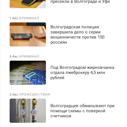
пресекли в Волгограде и Уфе
7 Авг
,
КРИМИНАЛ
Волгоградская полиция
завершила дело о серии
мошенничеств против 150
россиян
6 Авг
,
КРИМИНАЛ
Под Волгоградом жирновчанка
отдала лжеброкеру 4,5 млн
рублей
2 Авг
,
ПРОИСШЕСТВИЯ
Волгоградцев обманывают при
помощи схемы с поверкой
счетчиков