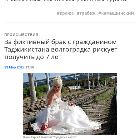
кража
грабеж
камышинский
ПРОИСШЕСТВИЯ
За фиктивный брак с гражданином
Таджикистана волгоградка рискует
получить до 7 лет
29 Мар 2019
13:26
Фото: Сергей Желтов/ "Городские вести"