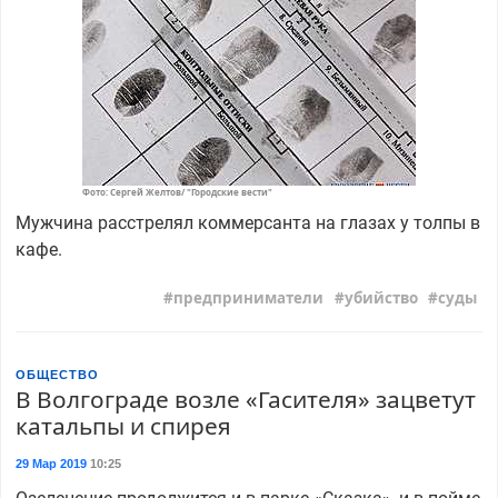
Фото: Сергей Желтов/ "Городские вести"
Мужчина расстрелял коммерсанта на глазах у толпы в
кафе.
предприниматели
убийство
суды
ОБЩЕСТВО
В Волгограде возле «Гасителя» зацветут
катальпы и спирея
29 Мар 2019
10:25