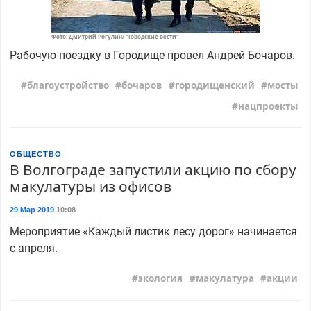
Фото: Дмитрий Рогулин/ "Городские вести"
Рабочую поездку в Городище провел Андрей Бочаров.
благоустройство
бочаров
городищенский
мосты
нацпроекты
ОБЩЕСТВО
В Волгограде запустили акцию по сбору
макулатуры из офисов
29 Мар 2019
10:08
Мероприятие «Каждый листик лесу дорог» начинается
с апреля.
экология
макулатура
акции