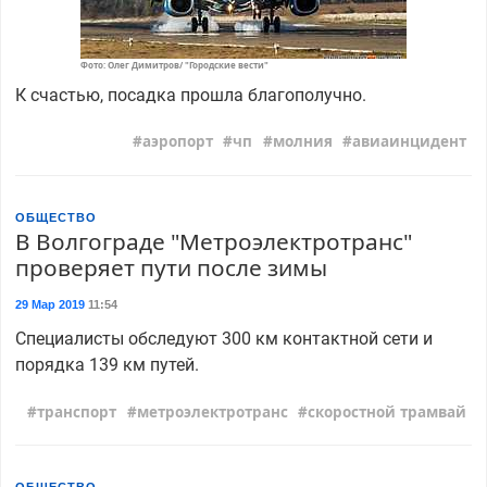
Фото: Олег Димитров/ "Городские вести"
К счастью, посадка прошла благополучно.
аэропорт
чп
молния
авиаинцидент
ОБЩЕСТВО
В Волгограде "Метроэлектротранс"
проверяет пути после зимы
29 Мар 2019
11:54
Специалисты обследуют 300 км контактной сети и
порядка 139 км путей.
транспорт
метроэлектротранс
скоростной трамвай