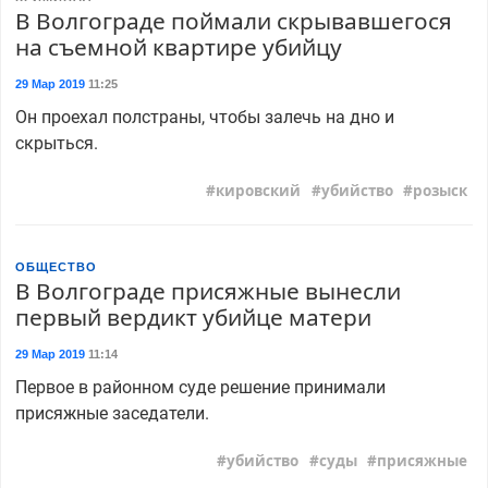
В Волгограде поймали скрывавшегося
на съемной квартире убийцу
29 Мар 2019
11:25
Он проехал полстраны, чтобы залечь на дно и
скрыться.
кировский
убийство
розыск
ОБЩЕСТВО
В Волгограде присяжные вынесли
первый вердикт убийце матери
29 Мар 2019
11:14
Первое в районном суде решение принимали
присяжные заседатели.
убийство
суды
присяжные