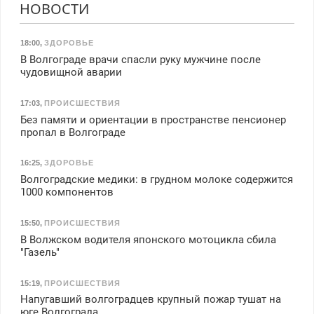
НОВОСТИ
18:00
,
ЗДОРОВЬЕ
В Волгограде врачи спасли руку мужчине после
чудовищной аварии
17:03
,
ПРОИСШЕСТВИЯ
Без памяти и ориентации в пространстве пенсионер
пропал в Волгограде
16:25
,
ЗДОРОВЬЕ
Волгоградские медики: в грудном молоке содержится
1000 компонентов
15:50
,
ПРОИСШЕСТВИЯ
В Волжском водителя японского мотоцикла сбила
"Газель"
15:19
,
ПРОИСШЕСТВИЯ
Напугавший волгоградцев крупный пожар тушат на
юге Волгограда