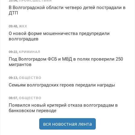
10:06
,
ПРОИСШЕСТВИЯ
В Волгоградской области четверо детей пострадали в
ДТП
09:48
,
ЖКХ
О новой форме мошенничества предупредили
волгоградцев
09:22
,
КРИМИНАЛ
Под Волгоградом ФСБ и МВД в полях проверили 250
мигрантов
09:13
,
ОБЩЕСТВО
Семьям волгоградских героев передали награды
08:07
,
ОБЩЕСТВО
Появился новый критерий отказа волгоградцам в
банковском переводе
вся новостная лента