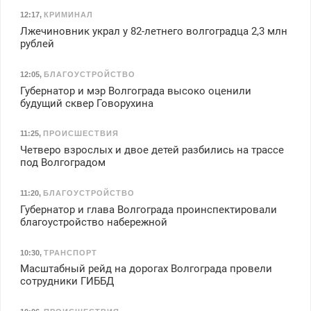
12:17
,
КРИМИНАЛ
Лжечиновник украл у 82-летнего волгоградца 2,3 млн
рублей
12:05
,
БЛАГОУСТРОЙСТВО
Губернатор и мэр Волгограда высоко оценили
будущий сквер Говорухина
11:25
,
ПРОИСШЕСТВИЯ
Четверо взрослых и двое детей разбились на трассе
под Волгоградом
11:20
,
БЛАГОУСТРОЙСТВО
Губернатор и глава Волгограда проинспектировали
благоустройство набережной
10:30
,
ТРАНСПОРТ
Масштабный рейд на дорогах Волгограда провели
сотрудники ГИББД