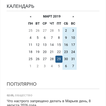
КАЛЕНДАРЬ
«
МАРТ 2019
»
ПН
ВТ
СР
ЧТ
ПТ
СБ
ВС
25
26
27
28
1
2
3
4
5
6
7
8
9
10
11
12
13
14
15
16
17
18
19
20
21
22
23
24
25
26
27
28
29
30
31
1
2
3
4
5
6
7
ПОПУЛЯРНО
02:05
,
ОБЩЕСТВО
Что настрого запрещено делать в Марьев день, 8
августа 2026 года