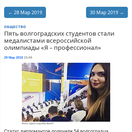
← 28 Мар 2019
30 Мар 2019 →
ОБЩЕСТВО
Пять волгоградских студентов стали
медалистами всероссийской
олимпиады «Я – профессионал»
29 Мар 2019
15:04
Фото: пресс-служба ВолГУ
Статус дипломантов получили 54 волгоградца.