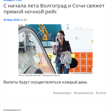
ОБЩЕСТВО
С начала лета Волгоград и Сочи свяжет
прямой ночной рейс
29 Мар 2019
11:43
Фото: Сергей Желтов/ "Городские вести"
Вылеты будут осуществляться каждый день.
аэропорт
самолеты
сочи
КРИМИНАЛ