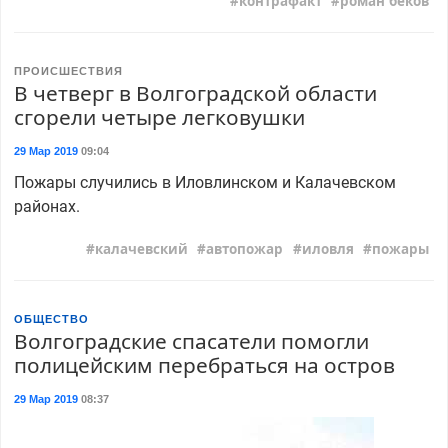
контрафакт
роман беков
ПРОИСШЕСТВИЯ
В четверг в Волгоградской области
сгорели четыре легковушки
29 Мар 2019
09:04
Пожары случились в Иловлинском и Калачевском
районах.
калачевский
автопожар
иловля
пожары
ОБЩЕСТВО
Волгоградские спасатели помогли
полицейским перебраться на остров
29 Мар 2019
08:37