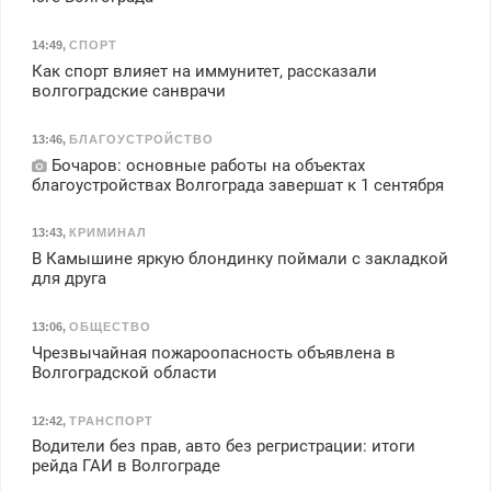
14:49
,
СПОРТ
Как спорт влияет на иммунитет, рассказали
волгоградские санврачи
13:46
,
БЛАГОУСТРОЙСТВО
Бочаров: основные работы на объектах
благоустройствах Волгограда завершат к 1 сентября
13:43
,
КРИМИНАЛ
В Камышине яркую блондинку поймали с закладкой
для друга
13:06
,
ОБЩЕСТВО
Чрезвычайная пожароопасность объявлена в
Волгоградской области
12:42
,
ТРАНСПОРТ
Водители без прав, авто без регристрации: итоги
рейда ГАИ в Волгограде