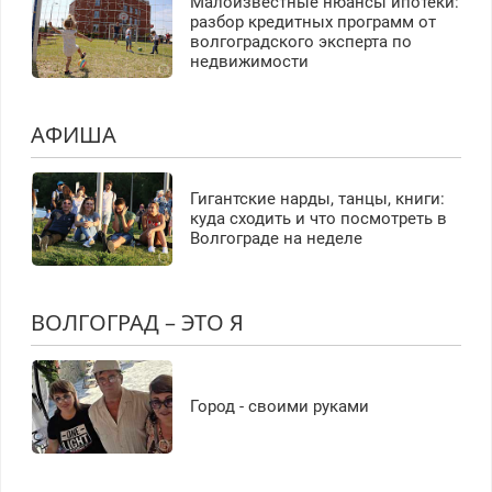
Малоизвестные нюансы ипотеки:
разбор кредитных программ от
волгоградского эксперта по
недвижимости
АФИША
Гигантские нарды, танцы, книги:
куда сходить и что посмотреть в
Волгограде на неделе
ВОЛГОГРАД – ЭТО Я
Город - своими руками