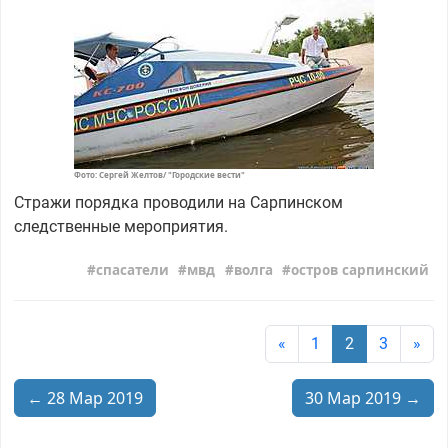
Фото: Сергей Желтов/ "Городские вести"
Стражи порядка проводили на Сарпинском
следственные мероприятия.
спасатели
мвд
волга
остров сарпинский
«
1
2
3
»
← 28 Мар 2019
30 Мар 2019 →