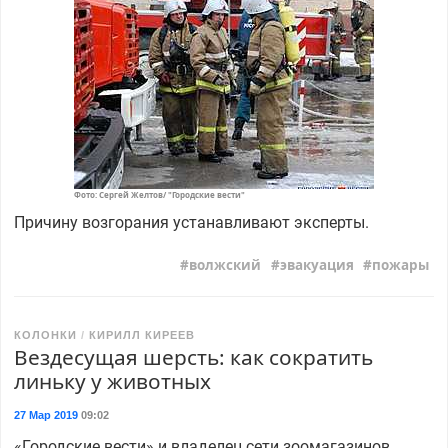
Фото: Сергей Желтов/ "Городские вести"
Причину возгорания устанавливают эксперты.
волжский
эвакуация
пожары
КОЛОНКИ
КИРИЛЛ КИРЕЕВ
Вездесущая шерсть: как сократить
линьку у животных
27 Мар 2019
09:02
«Городские вести» и владелец сети зоомагазинов