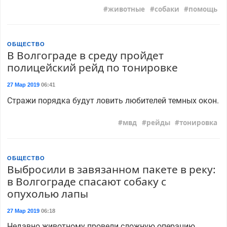
животные
собаки
помощь
ОБЩЕСТВО
В Волгограде в среду пройдет
полицейский рейд по тонировке
27 Мар 2019
06:41
Стражи порядка будут ловить любителей темных окон.
мвд
рейды
тонировка
ОБЩЕСТВО
Выбросили в завязанном пакете в реку:
в Волгограде спасают собаку с
опухолью лапы
27 Мар 2019
06:18
Недавно животному провели сложную операцию,