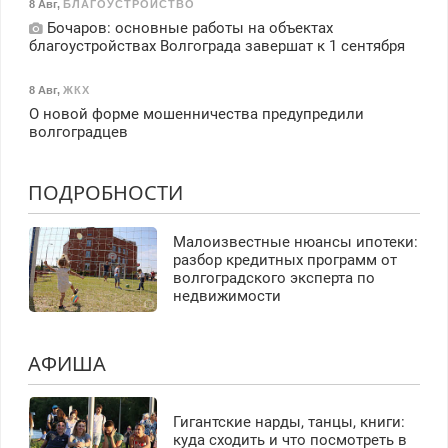
8 Авг
,
БЛАГОУСТРОЙСТВО
Бочаров: основные работы на объектах
благоустройствах Волгограда завершат к 1 сентября
8 Авг
,
ЖКХ
О новой форме мошенничества предупредили
волгоградцев
ПОДРОБНОСТИ
Малоизвестные нюансы ипотеки:
разбор кредитных программ от
волгоградского эксперта по
недвижимости
АФИША
Гигантские нарды, танцы, книги:
куда сходить и что посмотреть в