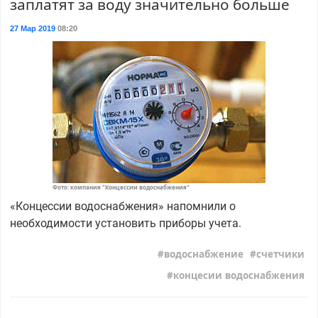
заплатят за воду значительно больше
27 Мар 2019
08:20
Фото: компания "Концессии водоснабжения"
«Концессии водоснабжения» напомнили о
необходимости установить приборы учета.
водоснабжение
счетчики
концесии водоснабжения