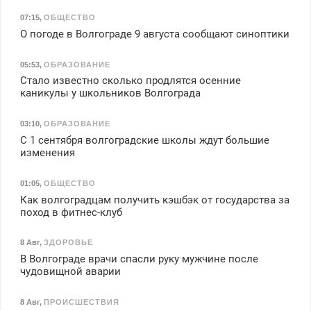
07:15
,
ОБЩЕСТВО
О погоде в Волгограде 9 августа сообщают синоптики
05:53
,
ОБРАЗОВАНИЕ
Стало известно сколько продлятся осенние
каникулы у школьников Волгограда
03:10
,
ОБРАЗОВАНИЕ
С 1 сентября волгоградские школы ждут большие
изменения
01:05
,
ОБЩЕСТВО
Как волгоградцам получить кэшбэк от государства за
поход в фитнес-клуб
8 Авг
,
ЗДОРОВЬЕ
В Волгограде врачи спасли руку мужчине после
чудовищной аварии
8 Авг
,
ПРОИСШЕСТВИЯ