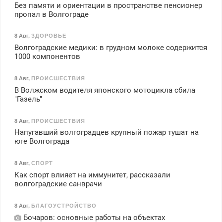
Без памяти и ориентации в пространстве пенсионер
пропал в Волгограде
8 Авг
,
ЗДОРОВЬЕ
Волгоградские медики: в грудном молоке содержится
1000 компонентов
8 Авг
,
ПРОИСШЕСТВИЯ
В Волжском водителя японского мотоцикла сбила
"Газель"
8 Авг
,
ПРОИСШЕСТВИЯ
Напугавший волгоградцев крупный пожар тушат на
юге Волгограда
8 Авг
,
СПОРТ
Как спорт влияет на иммунитет, рассказали
волгоградские санврачи
8 Авг
,
БЛАГОУСТРОЙСТВО
Бочаров: основные работы на объектах