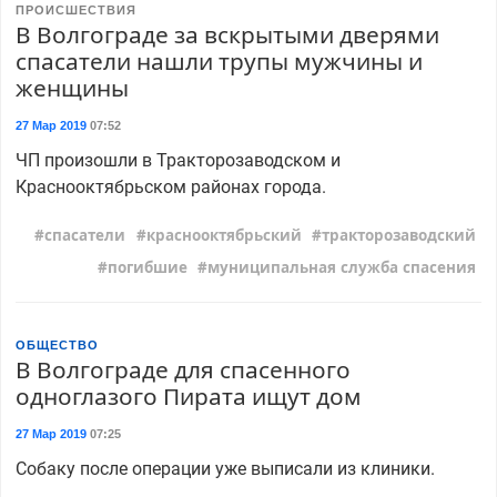
ПРОИСШЕСТВИЯ
В Волгограде за вскрытыми дверями
спасатели нашли трупы мужчины и
женщины
27 Мар 2019
07:52
ЧП произошли в Тракторозаводском и
Краснооктябрьском районах города.
спасатели
краснооктябрьский
тракторозаводский
погибшие
муниципальная служба спасения
ОБЩЕСТВО
В Волгограде для спасенного
одноглазого Пирата ищут дом
27 Мар 2019
07:25
Собаку после операции уже выписали из клиники.