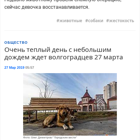
сейчас девочка восстанавливается.
животные
собаки
жестокость
ОБЩЕСТВО
Очень теплый день с небольшим
дождем ждет волгоградцев 27 марта
27 Мар 2019
05:57
Фото: Олег Димитров/ "Городские вести"