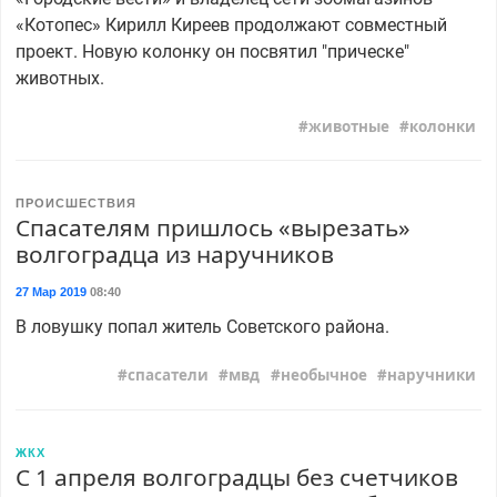
«Котопес» Кирилл Киреев продолжают совместный
проект. Новую колонку он посвятил "прическе"
животных.
животные
колонки
ПРОИСШЕСТВИЯ
Спасателям пришлось «вырезать»
волгоградца из наручников
27 Мар 2019
08:40
В ловушку попал житель Советского района.
спасатели
мвд
необычное
наручники
ЖКХ
С 1 апреля волгоградцы без счетчиков