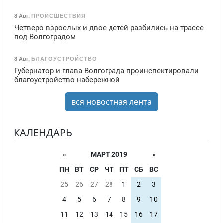
8 Авг
,
ПРОИСШЕСТВИЯ
Четверо взрослых и двое детей разбились на трассе
под Волгоградом
8 Авг
,
БЛАГОУСТРОЙСТВО
Губернатор и глава Волгограда проинспектировали
благоустройство набережной
вся новостная лента
КАЛЕНДАРЬ
«
МАРТ 2019
»
ПН
ВТ
СР
ЧТ
ПТ
СБ
ВС
25
26
27
28
1
2
3
4
5
6
7
8
9
10
11
12
13
14
15
16
17