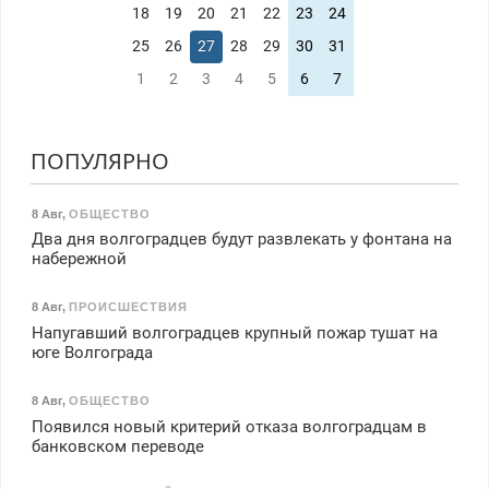
18
19
20
21
22
23
24
25
26
27
28
29
30
31
1
2
3
4
5
6
7
ПОПУЛЯРНО
8 Авг
,
ОБЩЕСТВО
Два дня волгоградцев будут развлекать у фонтана на
набережной
8 Авг
,
ПРОИСШЕСТВИЯ
Напугавший волгоградцев крупный пожар тушат на
юге Волгограда
8 Авг
,
ОБЩЕСТВО
Появился новый критерий отказа волгоградцам в
банковском переводе