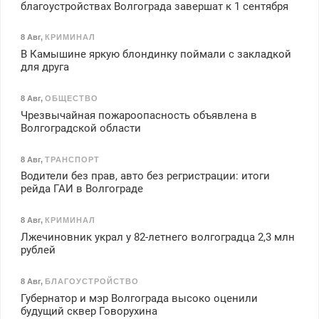
благоустройствах Волгограда завершат к 1 сентября
8 Авг
,
КРИМИНАЛ
В Камышине яркую блондинку поймали с закладкой
для друга
8 Авг
,
ОБЩЕСТВО
Чрезвычайная пожароопасность объявлена в
Волгоградской области
8 Авг
,
ТРАНСПОРТ
Водители без прав, авто без регристрации: итоги
рейда ГАИ в Волгограде
8 Авг
,
КРИМИНАЛ
Лжечиновник украл у 82-летнего волгоградца 2,3 млн
рублей
8 Авг
,
БЛАГОУСТРОЙСТВО
Губернатор и мэр Волгограда высоко оценили
будущий сквер Говорухина