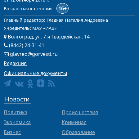
16+
Возрастная категория -
Главный редактор: Гладкая Наталия Андреевна
Учредитель: МАУ «ИАВ»
Волгоград, ул. 7-я Гвардейская, 14
(8442) 24-31-41
glavred@gorvesti.ru
Редакция
Официальные документы
Новости
Политика
Происшествия
Экономика
Криминал
Бизнес
Образование