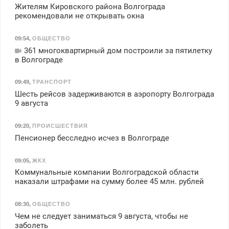
Жителям Кировского района Волгограда
рекомендовали не открывать окна
09:54
,
ОБЩЕСТВО
361 многоквартирный дом построили за пятилетку
в Волгограде
09:49
,
ТРАНСПОРТ
Шесть рейсов задерживаются в аэропорту Волгограда
9 августа
09:20
,
ПРОИСШЕСТВИЯ
Пенсионер бесследно исчез в Волгограде
09:05
,
ЖКХ
Коммунальные компании Волгоградской области
наказали штрафами на сумму более 45 млн. рублей
08:30
,
ОБЩЕСТВО
Чем не следует заниматься 9 августа, чтобы не
заболеть