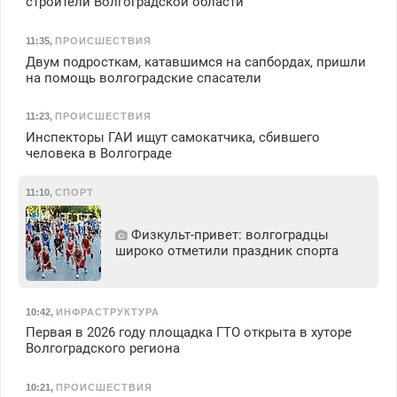
строители Волгоградской области
11:35
,
ПРОИСШЕСТВИЯ
Двум подросткам, катавшимся на сапбордах, пришли
на помощь волгоградские спасатели
11:23
,
ПРОИСШЕСТВИЯ
Инспекторы ГАИ ищут самокатчика, сбившего
человека в Волгограде
11:10
,
СПОРТ
Физкульт‑привет: волгоградцы
широко отметили праздник спорта
10:42
,
ИНФРАСТРУКТУРА
Первая в 2026 году площадка ГТО открыта в хуторе
Волгоградского региона
10:21
,
ПРОИСШЕСТВИЯ