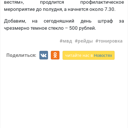
вестям», продлится профилактическое
мероприятие до полудня, а начнется около 7.30.
Добавим, на сегодняшний день штраф за
чрезмерно темное стекло – 500 рублей.
мвд
рейды
тонировка
Поделиться:
читайте нас в
Новостях