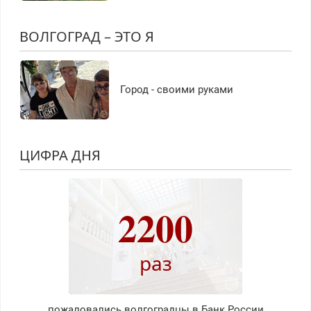
ВОЛГОГРАД – ЭТО Я
Город - своими руками
ЦИФРА ДНЯ
2200
раз
пожаловались волгоградцы в Банк России