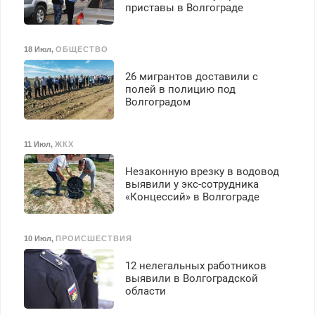
приставы в Волгограде
18 Июл
,
ОБЩЕСТВО
26 мигрантов доставили с
полей в полицию под
Волгоградом
11 Июл
,
ЖКХ
Незаконную врезку в водовод
выявили у экс-сотрудника
«Концессий» в Волгограде
10 Июл
,
ПРОИСШЕСТВИЯ
12 нелегальных работников
выявили в Волгоградской
области