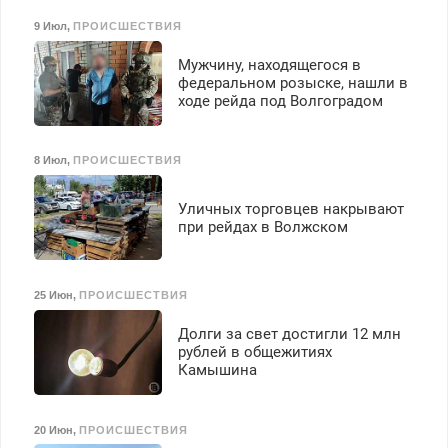
9 Июл
,
ПРОИСШЕСТВИЯ
Мужчину, находящегося в
федеральном розыске, нашли в
ходе рейда под Волгоградом
8 Июл
,
ПРОИСШЕСТВИЯ
Уличных торговцев накрывают
при рейдах в Волжском
25 Июн
,
ПРОИСШЕСТВИЯ
Долги за свет достигли 12 млн
рублей в общежитиях
Камышина
20 Июн
,
ПРОИСШЕСТВИЯ