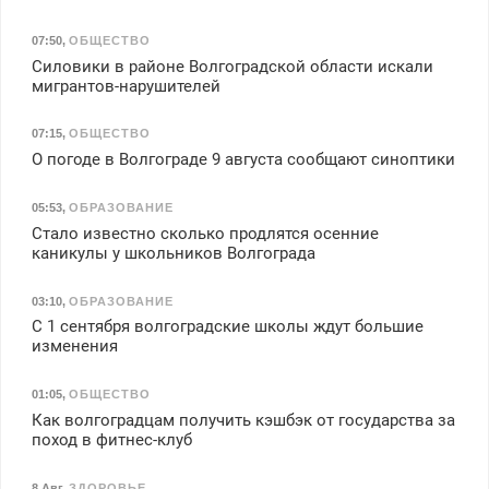
07:50
,
ОБЩЕСТВО
Силовики в районе Волгоградской области искали
мигрантов-нарушителей
07:15
,
ОБЩЕСТВО
О погоде в Волгограде 9 августа сообщают синоптики
05:53
,
ОБРАЗОВАНИЕ
Стало известно сколько продлятся осенние
каникулы у школьников Волгограда
03:10
,
ОБРАЗОВАНИЕ
С 1 сентября волгоградские школы ждут большие
изменения
01:05
,
ОБЩЕСТВО
Как волгоградцам получить кэшбэк от государства за
поход в фитнес-клуб
8 Авг
,
ЗДОРОВЬЕ