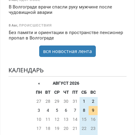
В Волгограде врачи спасли руку мужчине после
чудовищной аварии
8 Авг
,
ПРОИСШЕСТВИЯ
Без памяти и ориентации в пространстве пенсионер
пропал в Волгограде
вся новостная лента
КАЛЕНДАРЬ
«
АВГУСТ 2026
ПН
ВТ
СР
ЧТ
ПТ
СБ
ВС
27
28
29
30
31
1
2
3
4
5
6
7
8
9
10
11
12
13
14
15
16
17
18
19
20
21
22
23