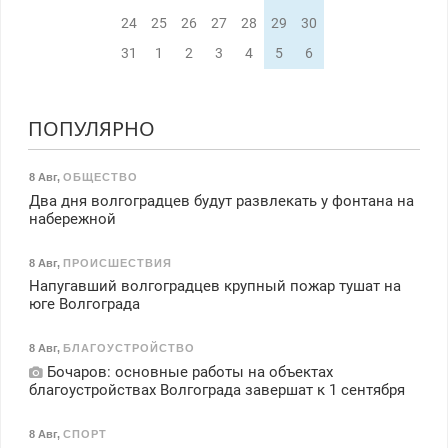
24
25
26
27
28
29
30
31
1
2
3
4
5
6
ПОПУЛЯРНО
8 Авг
,
ОБЩЕСТВО
Два дня волгоградцев будут развлекать у фонтана на
набережной
8 Авг
,
ПРОИСШЕСТВИЯ
Напугавший волгоградцев крупный пожар тушат на
юге Волгограда
8 Авг
,
БЛАГОУСТРОЙСТВО
Бочаров: основные работы на объектах
благоустройствах Волгограда завершат к 1 сентября
8 Авг
,
СПОРТ