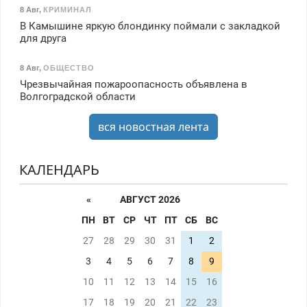
8 Авг
,
КРИМИНАЛ
В Камышине яркую блондинку поймали с закладкой
для друга
8 Авг
,
ОБЩЕСТВО
Чрезвычайная пожароопасность объявлена в
Волгоградской области
вся новостная лента
КАЛЕНДАРЬ
«
АВГУСТ 2026
ПН
ВТ
СР
ЧТ
ПТ
СБ
ВС
27
28
29
30
31
1
2
3
4
5
6
7
8
9
10
11
12
13
14
15
16
17
18
19
20
21
22
23