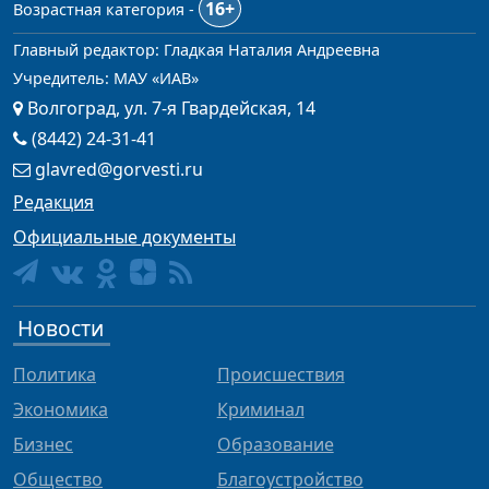
16+
Возрастная категория -
Главный редактор: Гладкая Наталия Андреевна
Учредитель: МАУ «ИАВ»
Волгоград, ул. 7-я Гвардейская, 14
(8442) 24-31-41
glavred@gorvesti.ru
Редакция
Официальные документы
Новости
Политика
Происшествия
Экономика
Криминал
Бизнес
Образование
Общество
Благоустройство