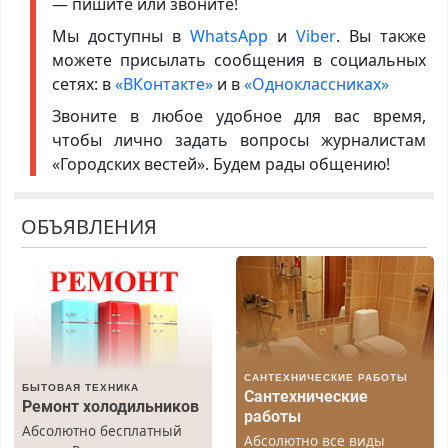
— пишите или звоните!
Мы доступны в
WhatsApp
и
Viber
. Вы также
можете присылать сообщения в социальных
сетях: в
«ВКонтакте»
и в
«Одноклассниках»
Звоните в любое удобное для вас время,
чтобы лично задать вопросы журналистам
«Городских вестей». Будем рады общению!
ОБЪЯВЛЕНИЯ
САНТЕХНИЧЕСКИЕ РАБОТЫ
БЫТОВАЯ ТЕХНИКА
Сантехнические
Ремонт холодильников
работы
Абсолютно бесплатный
Абсолютно все виды