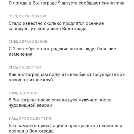
О погоде в Волгограде 9 августа сообщают синоптики
05:53
,
ОБРАЗОВАНИЕ
Стало известно сколько продлятся осенние
каникулы у школьников Волгограда
03:10
,
ОБРАЗОВАНИЕ
С 1 сентября волгоградские школы ждут большие
изменения
01:05
,
ОБЩЕСТВО
Как волгоградцам получить кэшбэк от государства за
поход в фитнес-клуб
8 Авг
,
ЗДОРОВЬЕ
В Волгограде врачи спасли руку мужчине после
чудовищной аварии
8 Авг
,
ПРОИСШЕСТВИЯ
Без памяти и ориентации в пространстве пенсионер
пропал в Волгограде