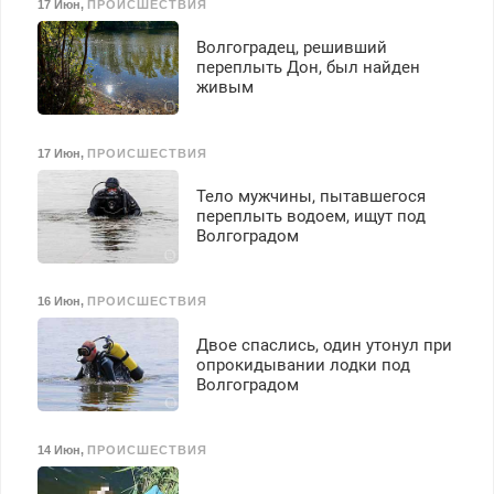
17 Июн
,
ПРОИСШЕСТВИЯ
Волгоградец, решивший
переплыть Дон, был найден
живым
17 Июн
,
ПРОИСШЕСТВИЯ
Тело мужчины, пытавшегося
переплыть водоем, ищут под
Волгоградом
16 Июн
,
ПРОИСШЕСТВИЯ
Двое спаслись, один утонул при
опрокидывании лодки под
Волгоградом
14 Июн
,
ПРОИСШЕСТВИЯ