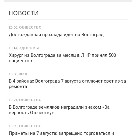
НОВОСТИ
20:00
,
ОБЩЕСТВО
Долгожданная прохлада идет на Волгоград
19:47
,
ЗДОРОВЬЕ
Хирург из Волгограда за месяц в ЛНР принял 500
пациентов
19:38
,
ЖКХ
В 4 районах Волгограда 7 августа отключат свет из-за
ремонта
19:27
,
ОБЩЕСТВО
В Волгограде земляков наградили знаком «За
верность Отечеству»
19:09
,
ОБЩЕСТВО
Приметы на 7 августа: запрещено торговаться и