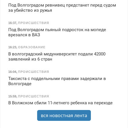
Под Волгоградом ревнивец предстанет перед судом
за убийство из ружья
16:37
,
ПРОИСШЕСТВИЯ
Под Волгоградом пьяный подросток на мопеде
врезался в ВАЗ
16:23
,
ОБРАЗОВАНИЕ
В волгоградский медуниверситет подали 42000
заявлений из 6 стран
16:04
,
ПРОИСШЕСТВИЯ
Таксиста с поддельными правами задержали в
Волгограде
15:59
,
ПРОИСШЕСТВИЯ
В Волжском сбили 11-летнего ребенка на переходе
вся новостная лента