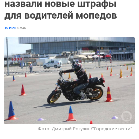
назвали новые штрафы
для водителей мопедов
15 Июн
07:46
Фото: Дмитрий Рогулин/"Городские вести"