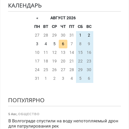
КАЛЕНДАРЬ
«
АВГУСТ 2026
ПН
ВТ
СР
ЧТ
ПТ
СБ
ВС
27
28
29
30
31
1
2
3
4
5
6
7
8
9
10
11
12
13
14
15
16
17
18
19
20
21
22
23
24
25
26
27
28
29
30
31
1
2
3
4
5
6
ПОПУЛЯРНО
5 Авг
,
ОБЩЕСТВО
В Волгограде спустили на воду непотопляемый дрон
для патрулирования рек