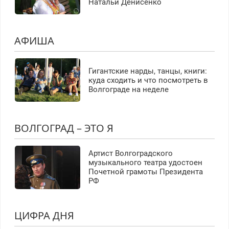
Натальи Денисенко
АФИША
Гигантские нарды, танцы, книги:
куда сходить и что посмотреть в
Волгограде на неделе
ВОЛГОГРАД – ЭТО Я
Артист Волгоградского
музыкального театра удостоен
Почетной грамоты Президента
РФ
ЦИФРА ДНЯ