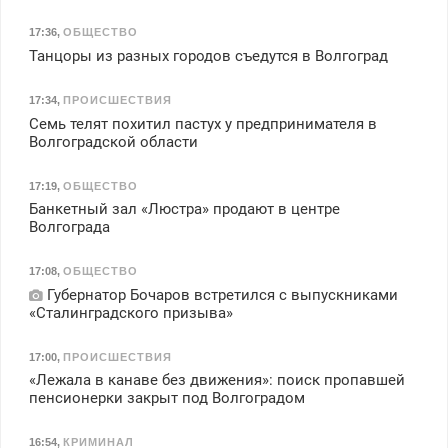
17:36
,
ОБЩЕСТВО
Танцоры из разных городов съедутся в Волгоград
17:34
,
ПРОИСШЕСТВИЯ
Семь телят похитил пастух у предпринимателя в
Волгоградской области
17:19
,
ОБЩЕСТВО
Банкетный зал «Люстра» продают в центре
Волгограда
17:08
,
ОБЩЕСТВО
Губернатор Бочаров встретился с выпускниками
«Сталинградского призыва»
17:00
,
ПРОИСШЕСТВИЯ
«Лежала в канаве без движения»: поиск пропавшей
пенсионерки закрыт под Волгоградом
16:54
,
КРИМИНАЛ