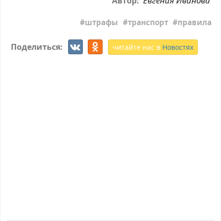
Евгения Иванова
Автор:
штрафы
транспорт
правила
Поделиться:
читайте нас в
Новостях