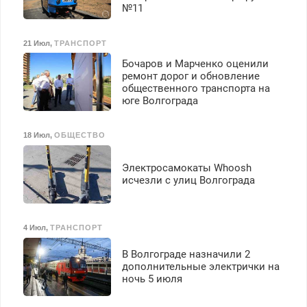
№11
21 Июл
,
ТРАНСПОРТ
Бочаров и Марченко оценили
ремонт дорог и обновление
общественного транспорта на
юге Волгограда
18 Июл
,
ОБЩЕСТВО
Электросамокаты Whoosh
исчезли с улиц Волгограда
4 Июл
,
ТРАНСПОРТ
В Волгограде назначили 2
дополнительные электрички на
ночь 5 июля