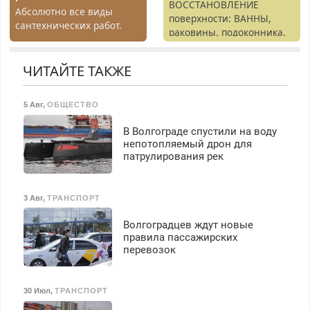
премия. Возможно
ВОССТАНОВЛЕНИЕ
Абсолютно все виды
бесплатное обучение,
поверхности: ВАННЫ,
сантехнических работ.
получение документов,
раковины, подоконника.
Быстро. Качественно.
работа инспектором по
От скола до полной
Недорого.
транспортной
реставрации. 100%
ЧИТАЙТЕ ТАКЖЕ
безопасности с з/п до
результат.
125000 руб.
5 Авг
,
ОБЩЕСТВО
В Волгограде спустили на воду
непотопляемый дрон для
патрулирования рек
3 Авг
,
ТРАНСПОРТ
Волгоградцев ждут новые
правила пассажирских
перевозок
30 Июл
,
ТРАНСПОРТ