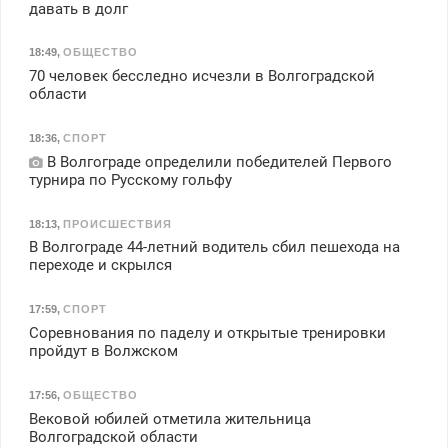
давать в долг
18:49
,
ОБЩЕСТВО
70 человек бесследно исчезли в Волгоградской
области
18:36
,
СПОРТ
В Волгограде определили победителей Первого
турнира по Русскому гольфу
18:13
,
ПРОИСШЕСТВИЯ
В Волгограде 44-летний водитель сбил пешехода на
переходе и скрылся
17:59
,
СПОРТ
Соревнования по паделу и открытые тренировки
пройдут в Волжском
17:56
,
ОБЩЕСТВО
Вековой юбилей отметила жительница
Волгоградской области