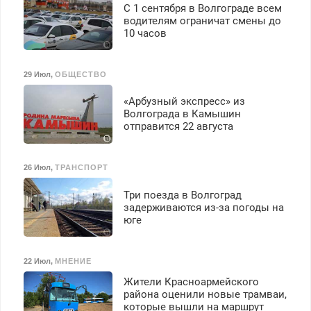
С 1 сентября в Волгограде всем
водителям ограничат смены до
10 часов
29 Июл
,
ОБЩЕСТВО
«Арбузный экспресс» из
Волгограда в Камышин
отправится 22 августа
26 Июл
,
ТРАНСПОРТ
Три поезда в Волгоград
задерживаются из-за погоды на
юге
22 Июл
,
МНЕНИЕ
Жители Красноармейского
района оценили новые трамваи,
которые вышли на маршрут