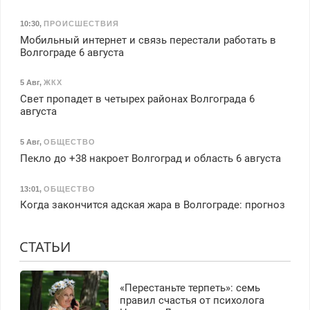
10:30
,
ПРОИСШЕСТВИЯ
Мобильный интернет и связь перестали работать в
Волгограде 6 августа
5 Авг
,
ЖКХ
Свет пропадет в четырех районах Волгограда 6
августа
5 Авг
,
ОБЩЕСТВО
Пекло до +38 накроет Волгоград и область 6 августа
13:01
,
ОБЩЕСТВО
Когда закончится адская жара в Волгограде: прогноз
СТАТЬИ
«Перестаньте терпеть»: семь
правил счастья от психолога