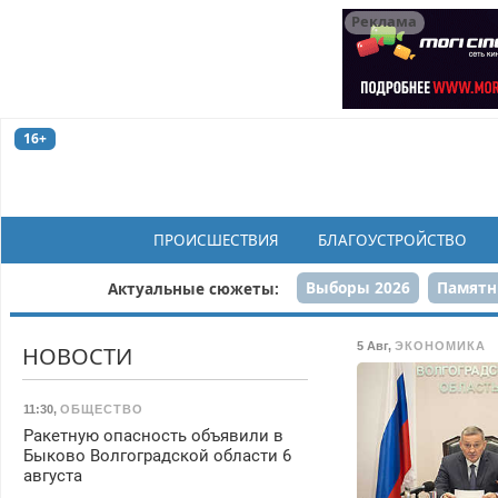
Реклама
16+
ПРОИСШЕСТВИЯ
БЛАГОУСТРОЙСТВО
Выборы 2026
Памятн
Актуальные сюжеты:
Н
5 Авг
,
ЭКОНОМИКА
НОВОСТИ
11:30
,
ОБЩЕСТВО
Ракетную опасность объявили в
Быково Волгоградской области 6
августа