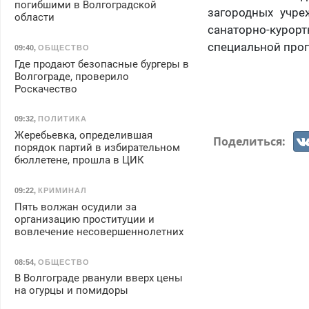
погибшими в Волгоградской
загородных учре
области
санаторно-куро
специальной прог
09:40
,
ОБЩЕСТВО
Где продают безопасные бургеры в
Волгограде, проверило
Роскачество
09:32
,
ПОЛИТИКА
Жеребьевка, определившая
Поделиться:
порядок партий в избирательном
бюллетене, прошла в ЦИК
09:22
,
КРИМИНАЛ
Пять волжан осудили за
организацию проституции и
вовлечение несовершеннолетних
08:54
,
ОБЩЕСТВО
В Волгограде рванули вверх цены
на огурцы и помидоры