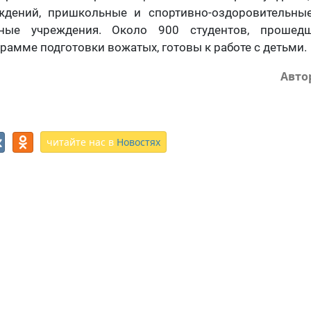
ждений, пришкольные и спортивно-оздоровительные
ртные учреждения. Около 900 студентов, прошед
рамме подготовки вожатых, готовы к работе с детьми.
Авто
читайте нас в
Новостях