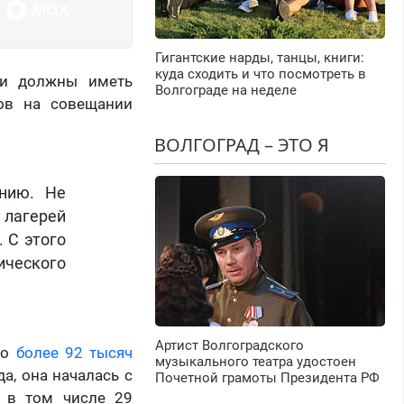
Гигантские нарды, танцы, книги:
куда сходить и что посмотреть в
ни должны иметь
Волгограде на неделе
цов на совещании
ВОЛГОГРАД – ЭТО Я
нию. Не
 лагерей
 С этого
ческого
Артист Волгоградского
то
более 92 тысяч
музыкального театра удостоен
а, она началась с
Почетной грамоты Президента РФ
, в том числе 29