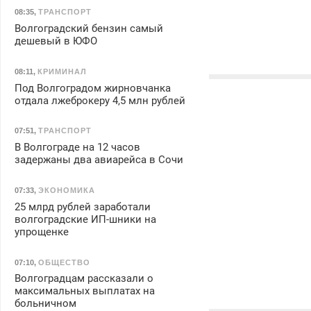
08:35
,
ТРАНСПОРТ
Волгоградский бензин самый
дешевый в ЮФО
08:11
,
КРИМИНАЛ
Под Волгоградом жирновчанка
отдала лжеброкеру 4,5 млн рублей
07:51
,
ТРАНСПОРТ
В Волгограде на 12 часов
задержаны два авиарейса в Сочи
07:33
,
ЭКОНОМИКА
25 млрд рублей заработали
волгоградские ИП-шники на
упрощенке
07:10
,
ОБЩЕСТВО
Волгоградцам рассказали о
максимальных выплатах на
больничном