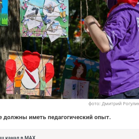
фото: Дмитрий Рогулин
е должны иметь педагогический опыт.
аш канал в MAX