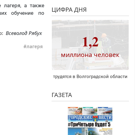
 лагеря, а также
ЦИФРА ДНЯ
ших обучение по
Всеволод Рябух
р:
1,2
лагеря
миллиона человек
трудятся в Волгоградской области
ГАЗЕТА