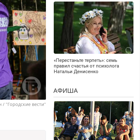
«Перестаньте терпеть»: семь
правил счастья от психолога
Натальи Денисенко
АФИША
 / "Городские вести"