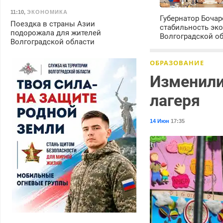
11:10
,
ЭКОНОМИКА
Губернатор Боча
Поездка в страны Азии
стабильность эк
подорожала для жителей
Волгоградской о
Волгоградской области
ОБРАЗОВАНИЕ
Изменили
лагеря
14 Июн
17:35