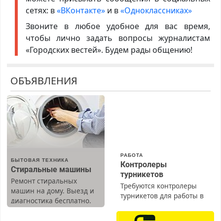
сетях: в
«ВКонтакте»
и в
«Одноклассниках»
Звоните в любое удобное для вас время,
чтобы лично задать вопросы журналистам
«Городских вестей». Будем рады общению!
ОБЪЯВЛЕНИЯ
РАБОТА
БЫТОВАЯ ТЕХНИКА
Контролеры
Стиральные машины
турникетов
Ремонт стиральных
Требуются контролеры
машин на дому. Выезд и
турникетов для работы в
диагностика бесплатно.
Москве и Подмосковье
Предусмотрены скидки.
(мужчины, женщины).