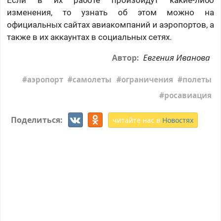
Если в их работе произойдут какие-либо
изменения, то узнать об этом можно на
официальных сайтах авиакомпаний и аэропортов, а
также в их аккаунтах в социальных сетях.
Евгения Иванова
Автор:
аэропорт
самолеты
ограничения
полеты
росавиация
Поделиться:
читайте нас в
Новостях