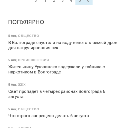
31
1
2
3
4
5
6
ПОПУЛЯРНО
5 Авг
,
ОБЩЕСТВО
В Волгограде спустили на воду непотопляемый дрон
для патрулирования рек
5 Авг
,
ПРОИСШЕСТВИЯ
Жительницу Урюпинска задержали у тайника с
наркотиком в Волгограде
5 Авг
,
ЖКХ
Свет пропадет в четырех районах Волгограда 6
августа
5 Авг
,
ОБЩЕСТВО
Что строго запрещено делать 6 августа