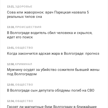
13:21
,
ЗДОРОВЬЕ
Сова или жаворонок: врач Парецкая назвала 5
реальных типов сна
13:18
,
ПРОИСШЕСТВИЯ
В Волгограде водитель сбил человека и скрылся,
идет его поиск
13:01
,
ОБЩЕСТВО
Когда закончится адская жара в Волгограде: прогноз
12:58
,
КРИМИНАЛ
Мужчину осудят за убийство сожителя бывшей жены
под Волгоградом
12:50
,
ОБЩЕСТВО
В Волгограде сын депутата облдумы погиб на СВО
12:34
,
ОБЩЕСТВО
Грозят ли магнитные бури Волгограду в ближайшие