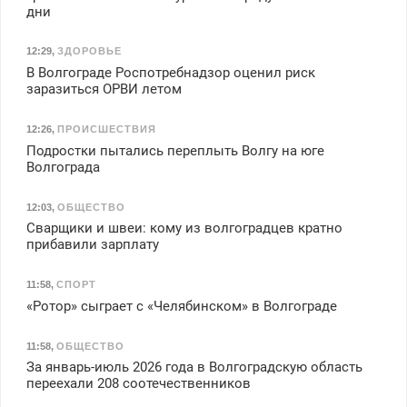
дни
12:29
,
ЗДОРОВЬЕ
В Волгограде Роспотребнадзор оценил риск
заразиться ОРВИ летом
12:26
,
ПРОИСШЕСТВИЯ
Подростки пытались переплыть Волгу на юге
Волгограда
12:03
,
ОБЩЕСТВО
Сварщики и швеи: кому из волгоградцев кратно
прибавили зарплату
11:58
,
СПОРТ
«Ротор» сыграет с «Челябинском» в Волгограде
11:58
,
ОБЩЕСТВО
За январь-июль 2026 года в Волгоградскую область
переехали 208 соотечественников