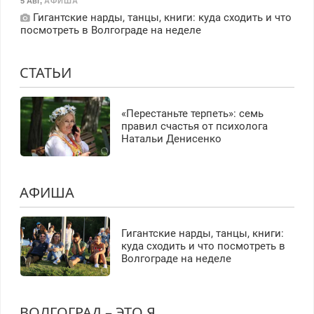
5 Авг
,
АФИША
Гигантские нарды, танцы, книги: куда сходить и что
посмотреть в Волгограде на неделе
СТАТЬИ
«Перестаньте терпеть»: семь
правил счастья от психолога
Натальи Денисенко
АФИША
Гигантские нарды, танцы, книги:
куда сходить и что посмотреть в
Волгограде на неделе
ВОЛГОГРАД – ЭТО Я