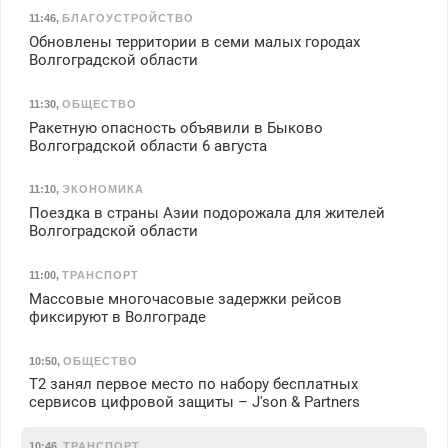
11:46
,
БЛАГОУСТРОЙСТВО
Обновлены территории в семи малых городах
Волгоградской области
11:30
,
ОБЩЕСТВО
Ракетную опасность объявили в Быково
Волгоградской области 6 августа
11:10
,
ЭКОНОМИКА
Поездка в страны Азии подорожала для жителей
Волгоградской области
11:00
,
ТРАНСПОРТ
Массовые многочасовые задержки рейсов
фиксируют в Волгограде
10:50
,
ОБЩЕСТВО
Т2 занял первое место по набору бесплатных
сервисов цифровой защиты – J'son & Partners
10:46
,
ТРАНСПОРТ