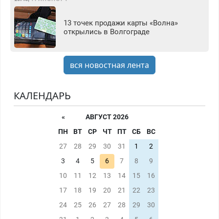
13 точек продажи карты «Волна»
открылись в Волгограде
вся новостная лента
КАЛЕНДАРЬ
«
АВГУСТ 2026
ПН
ВТ
СР
ЧТ
ПТ
СБ
ВС
27
28
29
30
31
1
2
3
4
5
6
7
8
9
10
11
12
13
14
15
16
17
18
19
20
21
22
23
24
25
26
27
28
29
30