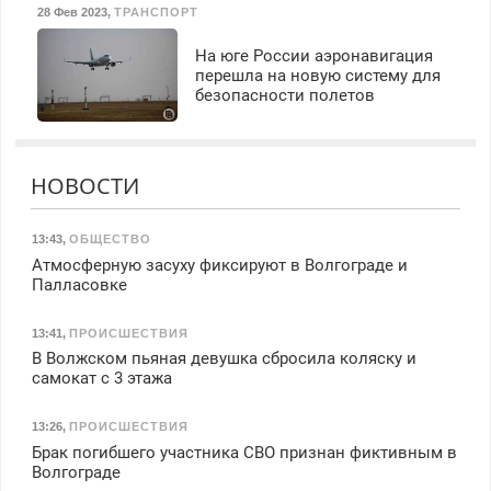
28 Фев 2023
,
ТРАНСПОРТ
На юге России аэронавигация
перешла на новую систему для
безопасности полетов
НОВОСТИ
13:43
,
ОБЩЕСТВО
Атмосферную засуху фиксируют в Волгограде и
Палласовке
13:41
,
ПРОИСШЕСТВИЯ
В Волжском пьяная девушка сбросила коляску и
самокат с 3 этажа
13:26
,
ПРОИСШЕСТВИЯ
Брак погибшего участника СВО признан фиктивным в
Волгограде