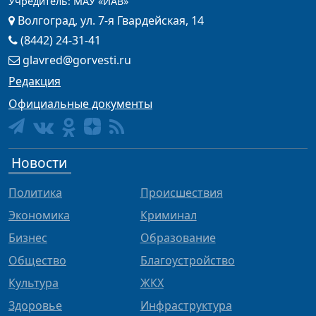
Учредитель: МАУ «ИАВ»
Волгоград, ул. 7-я Гвардейская, 14
(8442) 24-31-41
glavred@gorvesti.ru
Редакция
Официальные документы
Новости
Политика
Происшествия
Экономика
Криминал
Бизнес
Образование
Общество
Благоустройство
Культура
ЖКХ
Здоровье
Инфраструктура