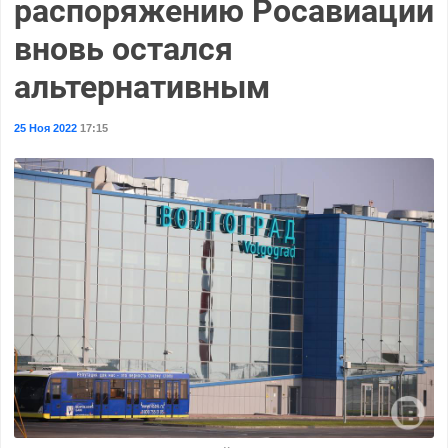
распоряжению Росавиации
вновь остался
альтернативным
25 Ноя 2022
17:15