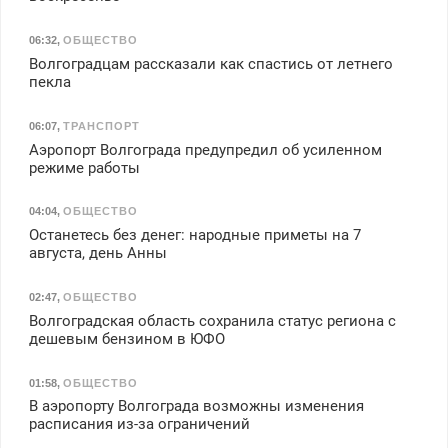
06:32
,
ОБЩЕСТВО
Волгоградцам рассказали как спастись от летнего
пекла
06:07
,
ТРАНСПОРТ
Аэропорт Волгограда предупредил об усиленном
режиме работы
04:04
,
ОБЩЕСТВО
Останетесь без денег: народные приметы на 7
августа, день Анны
02:47
,
ОБЩЕСТВО
Волгоградская область сохранила статус региона с
дешевым бензином в ЮФО
01:58
,
ОБЩЕСТВО
В аэропорту Волгограда возможны изменения
расписания из-за ограничений