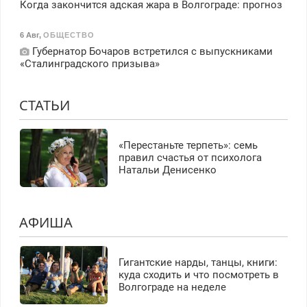
Когда закончится адская жара в Волгограде: прогноз
6 Авг
,
ОБЩЕСТВО
Губернатор Бочаров встретился с выпускниками
«Сталинградского призыва»
СТАТЬИ
«Перестаньте терпеть»: семь
правил счастья от психолога
Натальи Денисенко
АФИША
Гигантские нарды, танцы, книги:
куда сходить и что посмотреть в
Волгограде на неделе