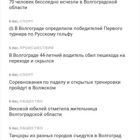
70 человек бесследно исчезли в Волгоградской
области
6 Авг
,
СПОРТ
В Волгограде определили победителей Первого
турнира по Русскому гольфу
6 Авг
,
ПРОИСШЕСТВИЯ
В Волгограде 44-летний водитель сбил пешехода на
переходе и скрылся
6 Авг
,
СПОРТ
Соревнования по паделу и открытые тренировки
пройдут в Волжском
6 Авг
,
ОБЩЕСТВО
Вековой юбилей отметила жительница
Волгоградской области
6 Авг
,
ОБЩЕСТВО
Танцоры из разных городов съедутся в Волгоград