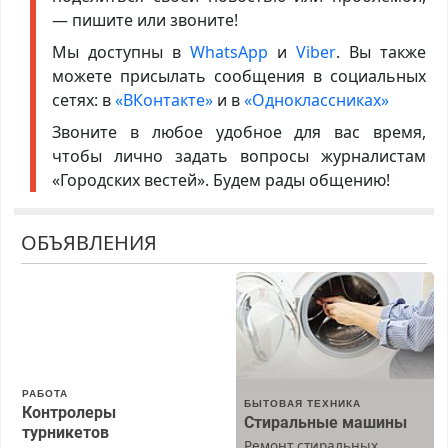
— пишите или звоните!
Мы доступны в
WhatsApp
и
Viber
. Вы также
можете присылать сообщения в социальных
сетях: в
«ВКонтакте»
и в
«Одноклассниках»
Звоните в любое удобное для вас время,
чтобы лично задать вопросы журналистам
«Городских вестей». Будем рады общению!
ОБЪЯВЛЕНИЯ
РАБОТА
БЫТОВАЯ ТЕХНИКА
Контролеры
Стиральные машины
турникетов
Ремонт стиральных