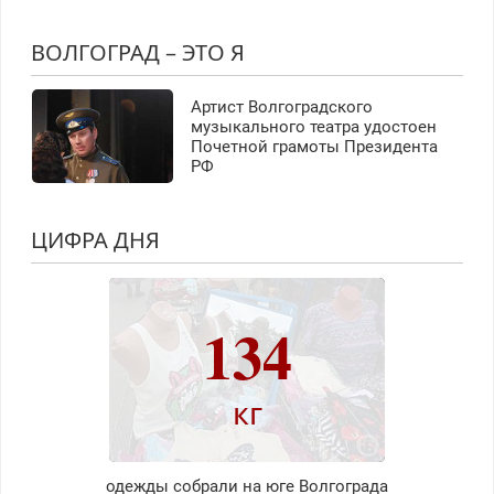
ВОЛГОГРАД – ЭТО Я
Артист Волгоградского
музыкального театра удостоен
Почетной грамоты Президента
РФ
ЦИФРА ДНЯ
134
кг
одежды собрали на юге Волгограда