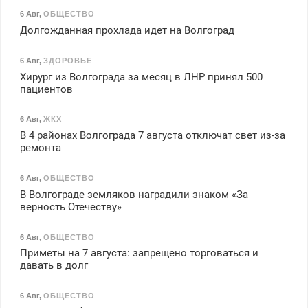
6 Авг
,
ОБЩЕСТВО
Долгожданная прохлада идет на Волгоград
6 Авг
,
ЗДОРОВЬЕ
Хирург из Волгограда за месяц в ЛНР принял 500
пациентов
6 Авг
,
ЖКХ
В 4 районах Волгограда 7 августа отключат свет из-за
ремонта
6 Авг
,
ОБЩЕСТВО
В Волгограде земляков наградили знаком «За
верность Отечеству»
6 Авг
,
ОБЩЕСТВО
Приметы на 7 августа: запрещено торговаться и
давать в долг
6 Авг
,
ОБЩЕСТВО