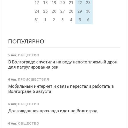
17
18
19
20
21
22
23
24
25
26
27
28
29
30
31
1
2
3
4
5
6
ПОПУЛЯРНО
5 Авг
,
ОБЩЕСТВО
В Волгограде спустили на воду непотопляемый дрон
для патрулирования рек
6 Авг
,
ПРОИСШЕСТВИЯ
Мобильный интернет и связь перестали работать в
Волгограде 6 августа
6 Авг
,
ОБЩЕСТВО
Долгожданная прохлада идет на Волгоград
6 Авг
,
ОБЩЕСТВО