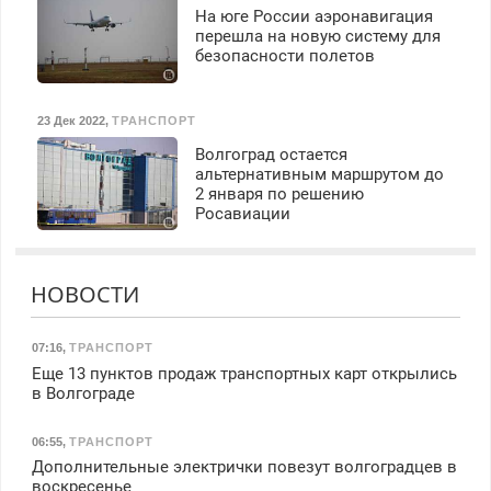
На юге России аэронавигация
перешла на новую систему для
безопасности полетов
23 Дек 2022
,
ТРАНСПОРТ
Волгоград остается
альтернативным маршрутом до
2 января по решению
Росавиации
НОВОСТИ
07:16
,
ТРАНСПОРТ
Еще 13 пунктов продаж транспортных карт открылись
в Волгограде
06:55
,
ТРАНСПОРТ
Дополнительные электрички повезут волгоградцев в
воскресенье