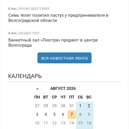
6 Авг
,
ПРОИСШЕСТВИЯ
Семь телят похитил пастух у предпринимателя в
Волгоградской области
6 Авг
,
ОБЩЕСТВО
Банкетный зал «Люстра» продают в центре
Волгограда
вся новостная лента
КАЛЕНДАРЬ
«
АВГУСТ 2026
ПН
ВТ
СР
ЧТ
ПТ
СБ
ВС
27
28
29
30
31
1
2
3
4
5
6
7
8
9
10
11
12
13
14
15
16