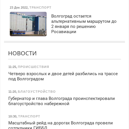
23 Дек 2022
,
ТРАНСПОРТ
Волгоград остается
альтернативным маршрутом до
2 января по решению
Росавиации
НОВОСТИ
11:25
,
ПРОИСШЕСТВИЯ
Четверо взрослых и двое детей разбились на трассе
под Волгоградом
11:20
,
БЛАГОУСТРОЙСТВО
Губернатор и глава Волгограда проинспектировали
благоустройство набережной
10:30
,
ТРАНСПОРТ
Масштабный рейд на дорогах Волгограда провели
сотрудники ГИББД