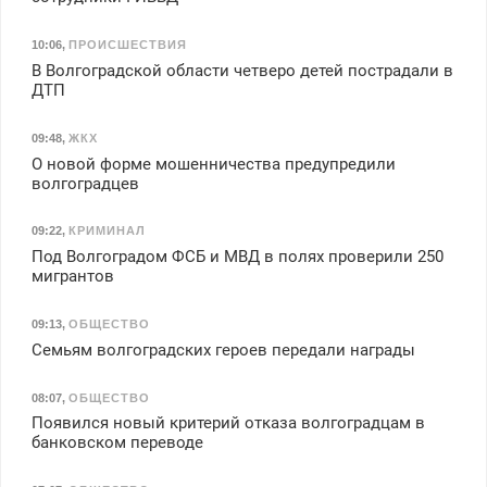
10:06
,
ПРОИСШЕСТВИЯ
В Волгоградской области четверо детей пострадали в
ДТП
09:48
,
ЖКХ
О новой форме мошенничества предупредили
волгоградцев
09:22
,
КРИМИНАЛ
Под Волгоградом ФСБ и МВД в полях проверили 250
мигрантов
09:13
,
ОБЩЕСТВО
Семьям волгоградских героев передали награды
08:07
,
ОБЩЕСТВО
Появился новый критерий отказа волгоградцам в
банковском переводе