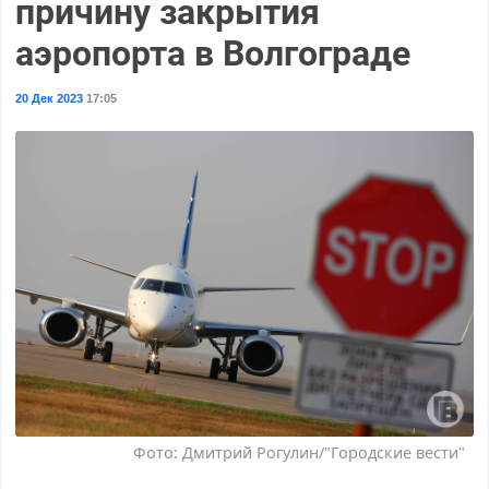
причину закрытия
аэропорта в Волгограде
20 Дек 2023
17:05
Фото: Дмитрий Рогулин/"Городские вести"