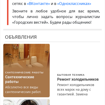
сетях: в
«ВКонтакте»
и в
«Одноклассниках»
Звоните в любое удобное для вас время,
чтобы лично задать вопросы журналистам
«Городских вестей». Будем рады общению!
ОБЪЯВЛЕНИЯ
САНТЕХНИЧЕСКИЕ РАБОТЫ
БЫТОВАЯ ТЕХНИКА
Сантехнические
Ремонт холодильников
работы
Ремонт холодильников
Абсолютно все виды
всех марок на дому с
сантехнических работ.
гарантией. Замена
Быстро. Качественно.
резины. Качественно.
Недорого.
Недорого. Без выходных.