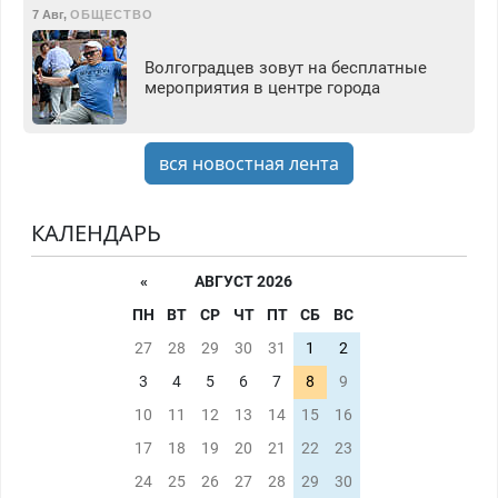
7 Авг
,
ОБЩЕСТВО
Волгоградцев зовут на бесплатные
мероприятия в центре города
вся новостная лента
КАЛЕНДАРЬ
«
АВГУСТ 2026
ПН
ВТ
СР
ЧТ
ПТ
СБ
ВС
27
28
29
30
31
1
2
3
4
5
6
7
8
9
10
11
12
13
14
15
16
17
18
19
20
21
22
23
24
25
26
27
28
29
30