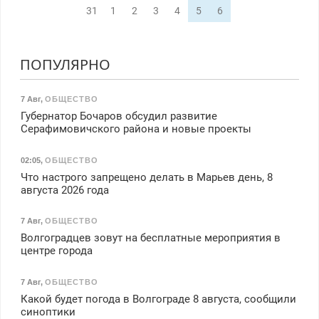
31
1
2
3
4
5
6
ПОПУЛЯРНО
7 Авг
,
ОБЩЕСТВО
Губернатор Бочаров обсудил развитие
Серафимовичского района и новые проекты
02:05
,
ОБЩЕСТВО
Что настрого запрещено делать в Марьев день, 8
августа 2026 года
7 Авг
,
ОБЩЕСТВО
Волгоградцев зовут на бесплатные мероприятия в
центре города
7 Авг
,
ОБЩЕСТВО
Какой будет погода в Волгограде 8 августа, сообщили
синоптики