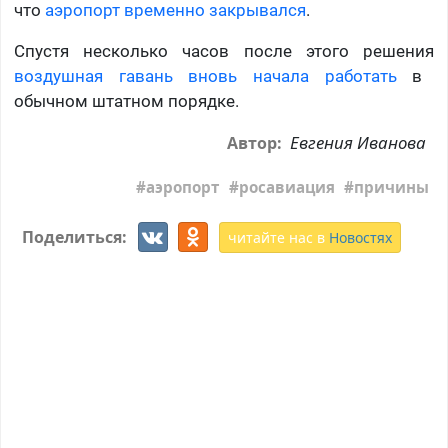
что
аэропорт временно закрывался
.
Спустя несколько часов после этого решения
воздушная гавань вновь начала работать
в
обычном штатном порядке.
Евгения Иванова
Автор:
аэропорт
росавиация
причины
Поделиться:
читайте нас в
Новостях