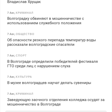
Владислав Хрущак
7 Авг
,
КРИМИНАЛ
Волгоградку обвиняют в мошенничестве с
использованием служебного положения
7 Авг
,
ОБЩЕСТВО
Об опасности резкого перепада температур воды
рассказали волгоградские спасатели
7 Авг
,
СПОРТ
В Волгограде определили победителей фестиваля
ГТО среди лиц с нарушением слуха
7 Авг
,
КУЛЬТУРА
В музее волгоградцев научат делать сувениры
7 Авг
,
КРИМИНАЛ
Заведующую заочного отделения колледжа осудят за
мошенничество в Волгограде