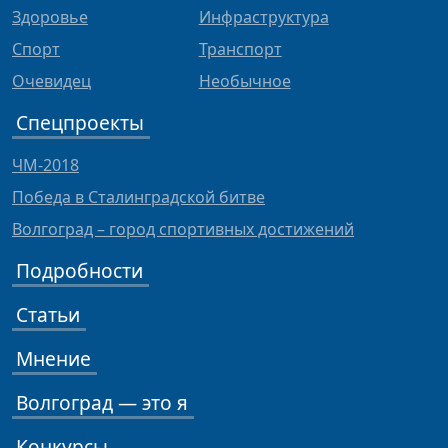
Здоровье
Инфраструктура
Спорт
Транспорт
Очевидец
Необычное
Спецпроекты
ЧМ-2018
Победа в Сталинградской битве
Волгоград – город спортивных достижений
Подробности
Статьи
Мнение
Волгоград — это я
Конкурсы