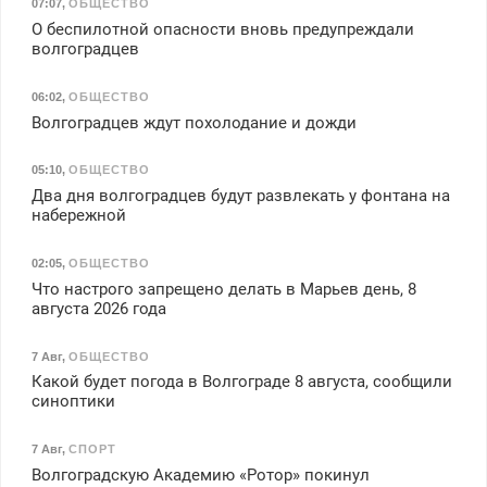
07:07
,
ОБЩЕСТВО
О беспилотной опасности вновь предупреждали
волгоградцев
06:02
,
ОБЩЕСТВО
Волгоградцев ждут похолодание и дожди
05:10
,
ОБЩЕСТВО
Два дня волгоградцев будут развлекать у фонтана на
набережной
02:05
,
ОБЩЕСТВО
Что настрого запрещено делать в Марьев день, 8
августа 2026 года
7 Авг
,
ОБЩЕСТВО
Какой будет погода в Волгограде 8 августа, сообщили
синоптики
7 Авг
,
СПОРТ
Волгоградскую Академию «Ротор» покинул