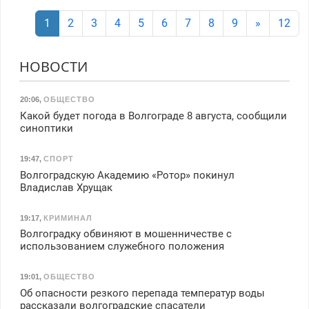
1
2
3
4
5
6
7
8
9
»
12
НОВОСТИ
20:06
,
ОБЩЕСТВО
Какой будет погода в Волгограде 8 августа, сообщили
синоптики
19:47
,
СПОРТ
Волгоградскую Академию «Ротор» покинул
Владислав Хрущак
19:17
,
КРИМИНАЛ
Волгоградку обвиняют в мошенничестве с
использованием служебного положения
19:01
,
ОБЩЕСТВО
Об опасности резкого перепада температур воды
рассказали волгоградские спасатели