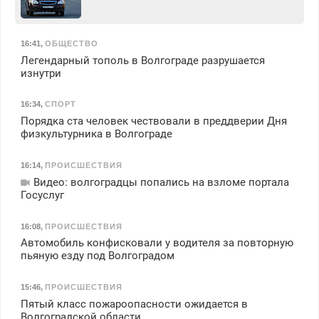
16:41
,
ОБЩЕСТВО
Легендарный тополь в Волгограде разрушается
изнутри
16:34
,
СПОРТ
Порядка ста человек чествовали в преддверии Дня
физкультурника в Волгограде
16:14
,
ПРОИСШЕСТВИЯ
Видео: волгоградцы попались на взломе портала
Госуслуг
16:08
,
ПРОИСШЕСТВИЯ
Автомобиль конфисковали у водителя за повторную
пьяную езду под Волгоградом
15:46
,
ПРОИСШЕСТВИЯ
Пятый класс пожароопасности ожидается в
Волгоградской области