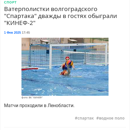
СПОРТ
Ватерполистки волгоградского
"Спартака" дважды в гостях обыграли
"КИНЕФ-2"
1 Фев 2025
17:45
фото: ВК "КИНЕФ"
Матчи проходили в Ленобласти.
спартак
водное поло