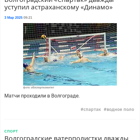
уступил астраханскому «Динамо»
3 Мар 2025
09:21
фото: облспорткомитет
Матчи проходили в Волгограде.
спартак
водное поло
СПОРТ
Волгоградские ватерполистки дважды