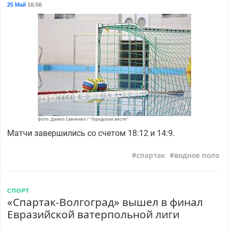
25 Май
16:56
фото: Данил Савченко / "Городские вести"
Матчи завершились со счетом 18:12 и 14:9.
спартак
водное поло
СПОРТ
«Спартак-Волгоград» вышел в финал
Евразийской ватерпольной лиги