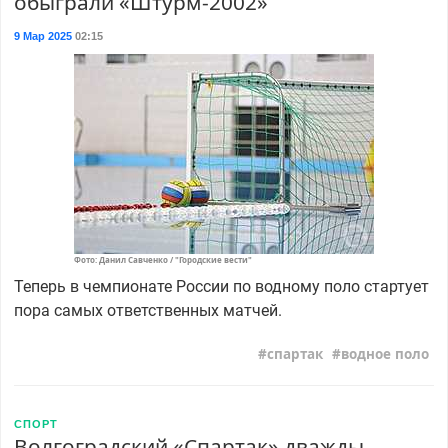
обыграли «Штурм-2002»
9 Мар 2025
02:15
Фото: Данил Савченко / "Городские вести"
Теперь в чемпионате России по водному поло стартует
пора самых ответственных матчей.
спартак
водное поло
СПОРТ
Волгоградский «Спартак» дважды