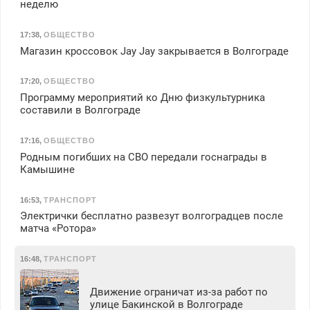
неделю
17:38
,
ОБЩЕСТВО
Магазин кроссовок Jay Jay закрывается в Волгограде
17:20
,
ОБЩЕСТВО
Программу мероприятий ко Дню физкультурника
составили в Волгограде
17:16
,
ОБЩЕСТВО
Родным погибших на СВО передали госнаграды в
Камышине
16:53
,
ТРАНСПОРТ
Электрички бесплатно развезут волгоградцев после
матча «Ротора»
16:48
,
ТРАНСПОРТ
Движение ограничат из-за работ по
улице Бакинской в Волгограде