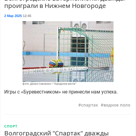
проиграли в Нижнем Новгороде
2 Мар 2025
12:45
фото: Данил Савченко / "Городские вести"
Игры с «Буревестником» не принесли нам успеха.
спартак
водное поло
СПОРТ
Волгоградский "Спартак" дважды