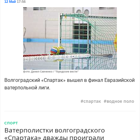
12 Май
17:56
фото: Данил Савченко / "Городские вести"
Волгоградский «Спартак» вышел в финал Евразийской
ватерпольной лиги.
спартак
водное поло
СПОРТ
Ватерполистки волгоградского
«Спартака» дважды проиграли