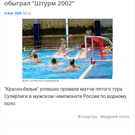
обыграл "Штурм 2002"
4 Фев 2025
10:12
фото: 34-Регион спортивный
"Красно-белые" успешно провели матчи пятого тура
Суперлиги в мужском чемпионате России по водному
поло.
спартак
водное поло