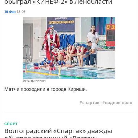
обыграл «КИНЕФ-2» в Ленобласти
19 Фев
13:06
фото: ВК «КИНЕФ»
Матчи проходили в городе Кириши.
спартак
водное поло
СПОРТ
Волгоградский «Спартак» дважды