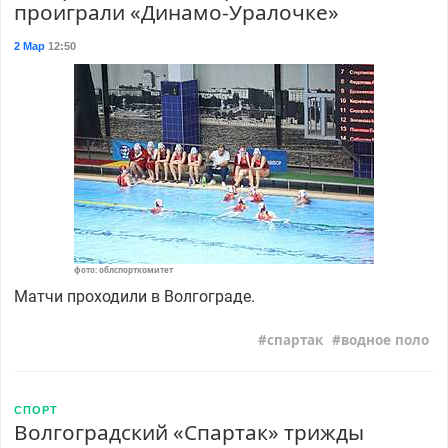
проиграли «Динамо-Уралочке»
2 Мар
12:50
фото: облспорткомитет
Матчи проходили в Волгограде.
спартак
водное поло
СПОРТ
Волгоградский «Спартак» трижды