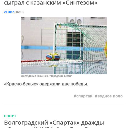
сыграл с казанским «Синтезом»
21 Фев
16:15
фото: Данил Савченко / "Городские вести"
«Красно-белые» одержали две победы.
спартак
водное поло
СПОРТ
Волгоградский «Спартак» дважды