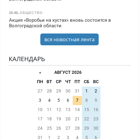
15:30
,
ОБЩЕСТВО
Акция «Воробьи на кустах» вновь состоится в
Волгоградской области
вся новостная лента
КАЛЕНДАРЬ
«
АВГУСТ 2026
ПН
ВТ
СР
ЧТ
ПТ
СБ
ВС
27
28
29
30
31
1
2
3
4
5
6
7
8
9
10
11
12
13
14
15
16
17
18
19
20
21
22
23
24
25
26
27
28
29
30
31
1
2
3
4
5
6