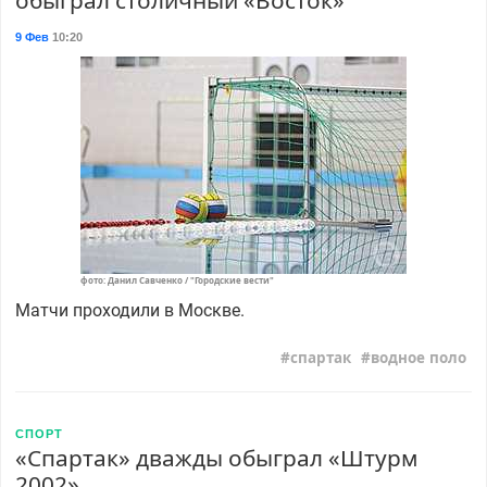
обыграл столичный «Восток»
9 Фев
10:20
фото: Данил Савченко / "Городские вести"
Матчи проходили в Москве.
спартак
водное поло
СПОРТ
«Спартак» дважды обыграл «Штурм
2002»