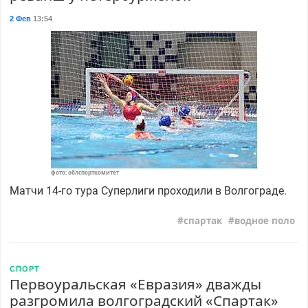
2 Фев
13:54
фото: облспорткомитет
Матчи 14-го тура Суперлиги проходили в Волгограде.
спартак
водное поло
СПОРТ
Первоуральская «Евразия» дважды
разгромила волгоградский «Спартак»