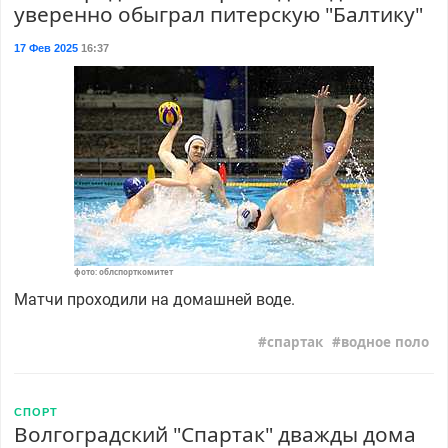
уверенно обыграл питерскую "Балтику"
17 Фев 2025
16:37
фото: облспорткомитет
Матчи проходили на домашней воде.
спартак
водное поло
СПОРТ
Волгоградский "Спартак" дважды дома