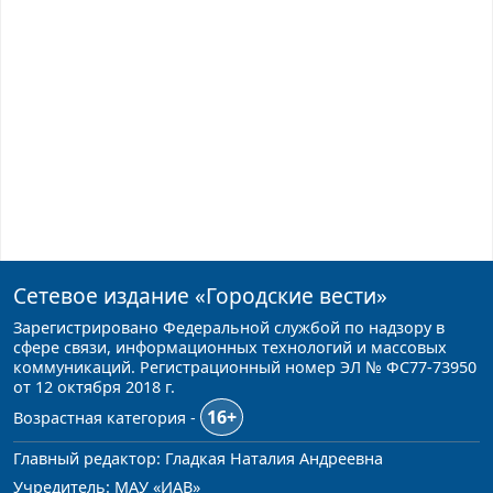
Сетевое издание
«Городские вести»
Зарегистрировано Федеральной службой по надзору в
сфере связи, информационных технологий и массовых
коммуникаций. Регистрационный номер ЭЛ № ФС77-73950
от 12 октября 2018 г.
16+
Возрастная категория -
Главный редактор: Гладкая Наталия Андреевна
Учредитель: МАУ «ИАВ»