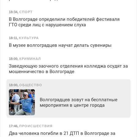
18:34
,
СПОРТ
В Волгограде определили победителей фестиваля
ГТО среди лиц с нарушением слуха
18:11
,
КУЛЬТУРА
В музее волгоградцев научат делать сувениры
18:00
,
КРИМИНАЛ
Заведующую заочного отделения колледжа осудят за
мошенничество в Волгограде
18:00
,
ОБЩЕСТВО
Волгоградцев зовут на бесплатные
мероприятия в центре города
17:46
,
ПРОИСШЕСТВИЯ
Два человека погибли в 21 ДТП в Волгограде за