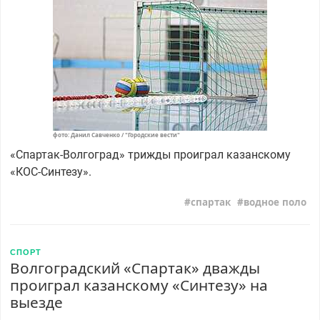
фото: Данил Савченко / "Городские вести"
«Спартак-Волгоград» трижды проиграл казанскому
«КОС-Синтезу».
спартак
водное поло
СПОРТ
Волгоградский «Спартак» дважды
проиграл казанскому «Синтезу» на
выезде