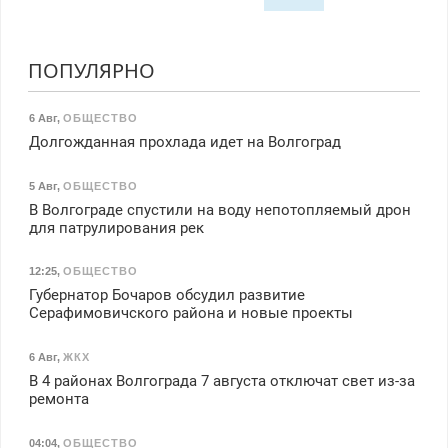
ПОПУЛЯРНО
6 Авг
,
ОБЩЕСТВО
Долгожданная прохлада идет на Волгоград
5 Авг
,
ОБЩЕСТВО
В Волгограде спустили на воду непотопляемый дрон
для патрулирования рек
12:25
,
ОБЩЕСТВО
Губернатор Бочаров обсудил развитие
Серафимовичского района и новые проекты
6 Авг
,
ЖКХ
В 4 районах Волгограда 7 августа отключат свет из-за
ремонта
04:04
,
ОБЩЕСТВО