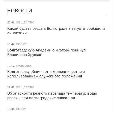
НОВОСТИ
20:06
,
ОБЩЕСТВО
Какой будет погода в Волгограде 8 августа, сообщили
синоптики
19:47
,
СПОРТ
Волгоградскую Академию «Ротор» покинул
Владислав Хрущак
19:17
,
КРИМИНАЛ
Волгоградку обвиняют в мошенничестве с
использованием служебного положения
19:01
,
ОБЩЕСТВО
Об опасности резкого перепада температур воды
рассказали волгоградские спасатели
18:34
,
СПОРТ