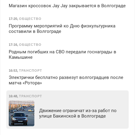
Магазин кроссовок Jay Jay закрывается в Волгограде
17:20
,
ОБЩЕСТВО
Программу мероприятий ко Дню физкультурника
составили в Волгограде
17:16
,
ОБЩЕСТВО
Родным погибших на СВО передали госнаграды в
Камышине
16:53
,
ТРАНСПОРТ
Электрички бесплатно развезут волгоградцев после
матча «Ротора»
16:48
,
ТРАНСПОРТ
Движение ограничат из-за работ по
улице Бакинской в Волгограде