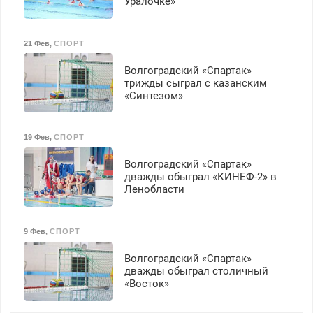
Уралочке»
21 Фев
,
СПОРТ
Волгоградский «Спартак»
трижды сыграл с казанским
«Синтезом»
19 Фев
,
СПОРТ
Волгоградский «Спартак»
дважды обыграл «КИНЕФ-2» в
Ленобласти
9 Фев
,
СПОРТ
Волгоградский «Спартак»
дважды обыграл столичный
«Восток»