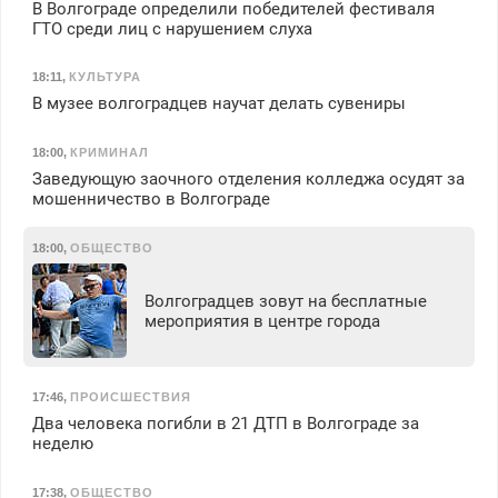
В Волгограде определили победителей фестиваля
ГТО среди лиц с нарушением слуха
18:11
,
КУЛЬТУРА
В музее волгоградцев научат делать сувениры
18:00
,
КРИМИНАЛ
Заведующую заочного отделения колледжа осудят за
мошенничество в Волгограде
18:00
,
ОБЩЕСТВО
Волгоградцев зовут на бесплатные
мероприятия в центре города
17:46
,
ПРОИСШЕСТВИЯ
Два человека погибли в 21 ДТП в Волгограде за
неделю
17:38
,
ОБЩЕСТВО