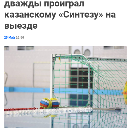
дважды проиграл
казанскому «Синтезу» на
выезде
25 Май
16:56