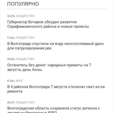
ПОПУЛЯРНО
12:25
,
ОБЩЕСТВО
Губернатор Бочаров обсудил развитие
Серафимовичского района и новые проекты
5 Авг
,
ОБЩЕСТВО
В Волгограде спустили на воду непотопляемый дрон
для патрулирования рек
04:04
,
ОБЩЕСТВО
Останетесь без денег: народные приметы на 7
августа, день Анны
6 Авг
,
ЖКХ
В 4 районах Волгограда 7 августа отключат свет из-за
ремонта
02:47
,
ОБЩЕСТВО
Волгоградская область сохранила статус региона с
дешевым бензином в ЮФО