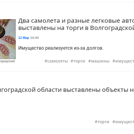
Два самолета и разные легковые ав
выставлены на торги в Волгоградско
12 Мар
14:44
Имущество реализуется из-за долгов.
самолеты
торги
машины
имущест
Городские
олгоградской области выставлены объекты
торги
имущест