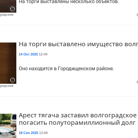
На торги выставлены несколько объектов.
ородские
На торги выставлено имущество вол
14 Окт 2025
12:44
Оно находится в Городищенском районе.
ородские
Арест тягача заставил волгоградско
погасить полуторамиллионный долг
18 Сен 2025
13:00