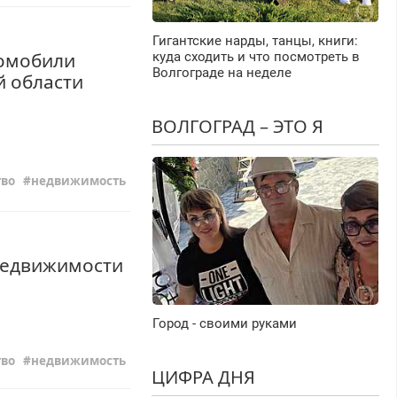
Гигантские нарды, танцы, книги:
томобили
куда сходить и что посмотреть в
Волгограде на неделе
й области
ВОЛГОГРАД – ЭТО Я
во
недвижимость
 недвижимости
Город - своими руками
во
недвижимость
ЦИФРА ДНЯ