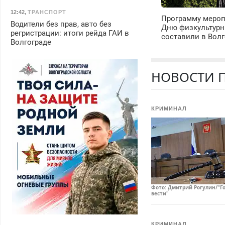
12:42
,
ТРАНСПОРТ
Программу мероп
Водители без прав, авто без
Дню физкультурн
регристрации: итоги рейда ГАИ в
составили в Волг
Волгограде
НОВОСТИ 
КРИМИНАЛ
Фото: Дмитрий Рогулин/"Г
вести"
КРИМИНАЛ