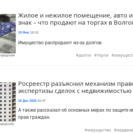
Жилое и нежилое помещение, авто 
знак – что продают на торгах в Волг
19 Янв
16:10
Имущество распродают из-за долгов.
долги
торги
имущест
Городские
Росреестр разъяснил механизм пра
экспертизы сделок с недвижимостью
16 Дек 2025
16:47
А также рассказал об основных мерах по защите 
прав граждан.
Городские
имущество
недвиж