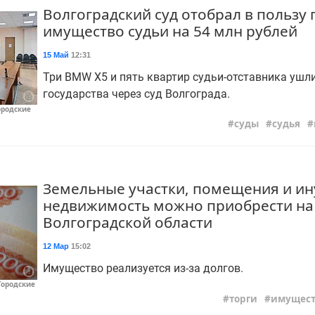
Волгоградский суд отобрал в пользу 
имущество судьи на 54 млн рублей
15 Май
12:31
Три BMW X5 и пять квартир судьи-отставника ушли
государства через суд Волгограда.
ородские
суды
судья
Земельные участки, помещения и и
недвижимость можно приобрести на 
Волгоградской области
12 Мар
15:02
Имущество реализуется из-за долгов.
Городские
торги
имущест