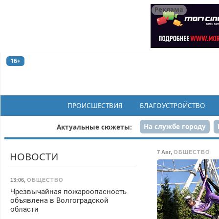
Реклама
16+
ПРОИСШЕСТВИЯ
БЛАГОУСТРОЙСТВО
На службе городу
Актуальные сюжеты:
Рек
7 Авг
,
ОБЩЕСТВО
НОВОСТИ
13:06
,
ОБЩЕСТВО
Чрезвычайная пожароопасность
объявлена в Волгоградской
области