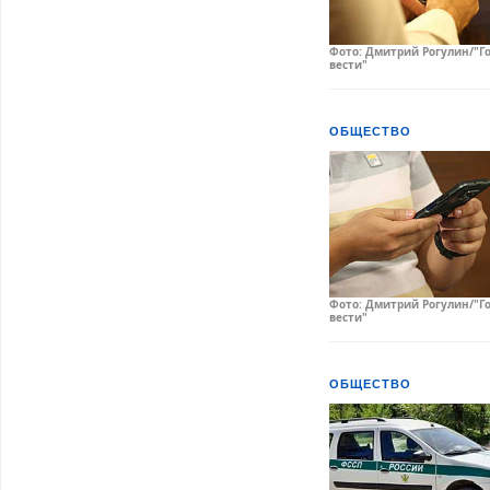
Фото: Дмитрий Рогулин/"Г
вести"
ОБЩЕСТВО
Фото: Дмитрий Рогулин/"Г
вести"
ОБЩЕСТВО