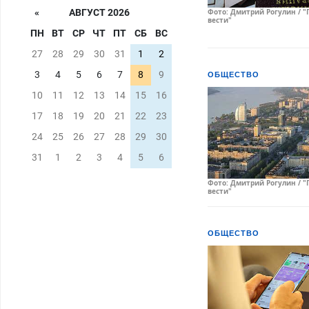
Фото: Дмитрий Рогулин / "
«
АВГУСТ 2026
вести"
ПН
ВТ
СР
ЧТ
ПТ
СБ
ВС
27
28
29
30
31
1
2
3
4
5
6
7
8
9
ОБЩЕСТВО
10
11
12
13
14
15
16
17
18
19
20
21
22
23
24
25
26
27
28
29
30
31
1
2
3
4
5
6
Фото: Дмитрий Рогулин / "
вести"
ОБЩЕСТВО