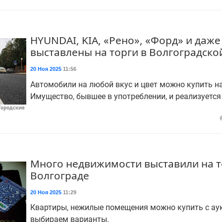
HYUNDAI, KIA, «Рено», «Форд» и даже
выставлены на торги в Волгоградско
20 Ноя 2025
11:56
Автомобили на любой вкус и цвет можно купить на
Имущество, бывшее в употреблении, и реализуется 
Городские
Много недвижимости выставили на т
Волгограде
20 Ноя 2025
11:29
Квартиры, нежилые помещения можно купить с аук
выбираем варианты.