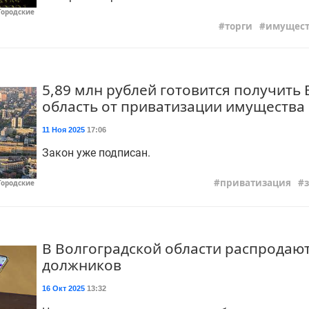
Городские
торги
имущест
5,89 млн рублей готовится получить
область от приватизации имущества
11 Ноя 2025
17:06
Закон уже подписан.
приватизация
Городские
В Волгоградской области распродаю
должников
16 Окт 2025
13:32