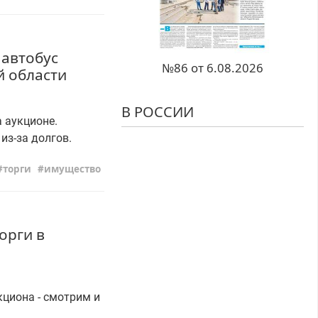
 автобус
№86 от 6.08.2026
й области
В РОССИИ
 аукционе.
из-за долгов.
торги
имущество
орги в
циона - смотрим и