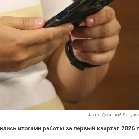
Фото: Дмитрий Рогулин
ились итогами работы за первый квартал 2026 г