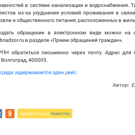
равностей в системе канализации и водоснабжения. 
листов из-за ухудшения условий проживания в связи
овли и общественного питания, расположенных в жилы
подать обращение в электронном виде можно на с
rebnadzor.ru в разделе «Прием обращений граждан».
ПН обратиться письменно через почту. Адрес для п
г. Волгоград, 400005.
града задерживается один рейс.
Е
Автор:
читайте нас в
Новостях