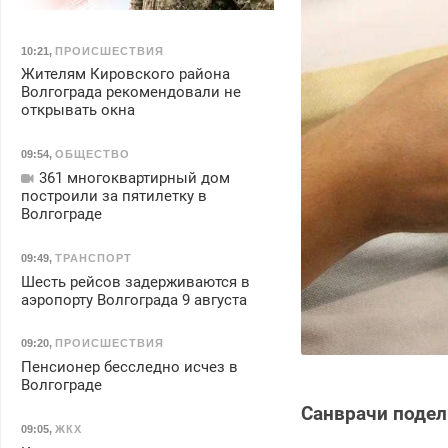
10:21
,
ПРОИСШЕСТВИЯ
Жителям Кировского района
Волгограда рекомендовали не
открывать окна
09:54
,
ОБЩЕСТВО
361 многоквартирный дом
построили за пятилетку в
Волгограде
09:49
,
ТРАНСПОРТ
Шесть рейсов задерживаются в
аэропорту Волгограда 9 августа
09:20
,
ПРОИСШЕСТВИЯ
Пенсионер бесследно исчез в
Волгограде
Санврачи подел
09:05
,
ЖКХ