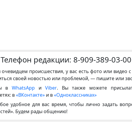
Телефон редакции:
8-909-389-03-00
и очевидцем происшествия, у вас есть фото или видео с
иться своей новостью или проблемой, — пишите или зв
ны в
WhatsApp
и
Viber
. Вы также можете присыла
етях: в
«ВКонтакте»
и в
«Одноклассниках»
бое удобное для вас время, чтобы лично задать воп
естей». Будем рады общению!