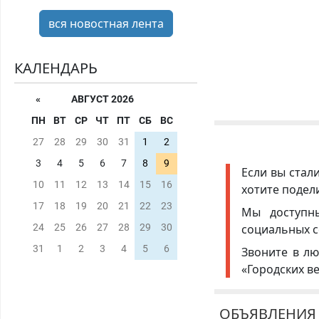
вся новостная лента
КАЛЕНДАРЬ
«
АВГУСТ 2026
ПН
ВТ
СР
ЧТ
ПТ
СБ
ВС
27
28
29
30
31
1
2
3
4
5
6
7
8
9
Если вы стал
10
11
12
13
14
15
16
хотите подел
17
18
19
20
21
22
23
Мы доступ
социальных с
24
25
26
27
28
29
30
31
1
2
3
4
5
6
Звоните в лю
«Городских в
ОБЪЯВЛЕНИЯ