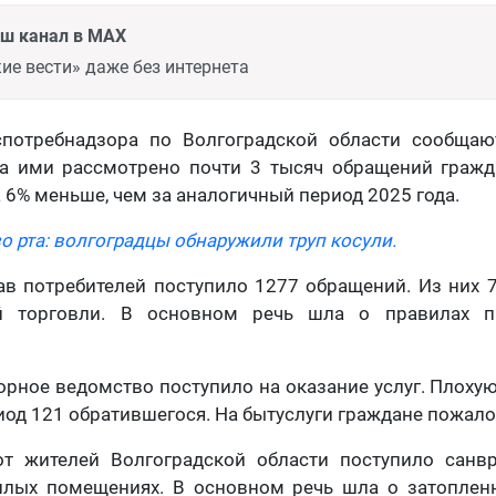
аш канал в MAX
ие вести» даже без интернета
потребнадзора по Волгоградской области сообщаю
да ими рассмотрено почти 3 тысяч обращений гражда
а 6% меньше, чем за аналогичный период 2025 года.
зо рта: волгоградцы обнаружили труп косули.
в потребителей поступило 1277 обращений. Из них 
й торговли. В основном речь шла о правилах п
орное ведомство поступило на оказание услуг. Плоху
иод 121 обратившегося. На бытуслуги граждане пожало
т жителей Волгоградской области поступило санв
лых помещениях. В основном речь шла о затопленн