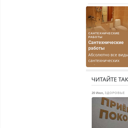
САНТЕХНИЧЕСКИЕ
РАБОТЫ
Сантехнические
работы
Абсолютно все вид
сантехнических
работ. Быстро.
Качественно.
Недорого.
ЧИТАЙТЕ ТА
20 Июл
,
ЗДОРОВЬЕ