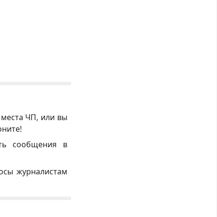
 места ЧП, или вы
оните!
ть сообщения в
росы журналистам