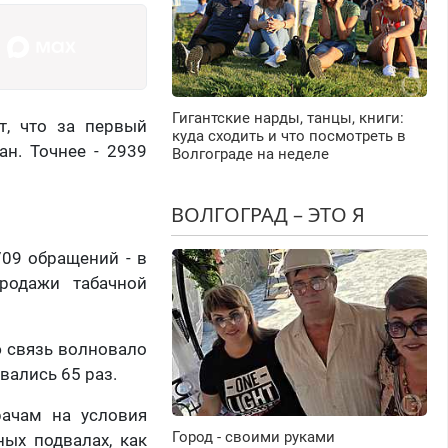
Гигантские нарды, танцы, книги:
т, что за первый
куда сходить и что посмотреть в
н. Точнее - 2939
Волгограде на неделе
ВОЛГОГРАД – ЭТО Я
709 обращений - в
родажи табачной
ю связь волновало
вались 65 раз.
рачам на условия
Город - своими руками
ых подвалах, как