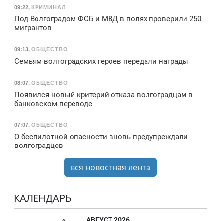
09:22
,
КРИМИНАЛ
Под Волгоградом ФСБ и МВД в полях проверили 250
мигрантов
09:13
,
ОБЩЕСТВО
Семьям волгоградских героев передали награды
08:07
,
ОБЩЕСТВО
Появился новый критерий отказа волгоградцам в
банковском переводе
07:07
,
ОБЩЕСТВО
О беспилотной опасности вновь предупреждали
волгоградцев
вся новостная лента
КАЛЕНДАРЬ
«
АВГУСТ 2026