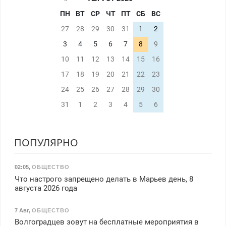
ПН
ВТ
СР
ЧТ
ПТ
СБ
ВС
27
28
29
30
31
1
2
3
4
5
6
7
8
9
10
11
12
13
14
15
16
17
18
19
20
21
22
23
24
25
26
27
28
29
30
31
1
2
3
4
5
6
ПОПУЛЯРНО
02:05
,
ОБЩЕСТВО
Что настрого запрещено делать в Марьев день, 8
августа 2026 года
7 Авг
,
ОБЩЕСТВО
Волгоградцев зовут на бесплатные мероприятия в