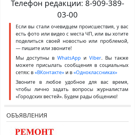
Телефон редакции:
8-909-389-
03-00
Если вы стали очевидцем происшествия, у вас
есть фото или видео с места ЧП, или вы хотите
поделиться своей новостью или проблемой,
— пишите или звоните!
Мы доступны в
WhatsApp
и
Viber
. Вы также
можете присылать сообщения в социальных
сетях: в
«ВКонтакте»
и в
«Одноклассниках»
Звоните в любое удобное для вас время,
чтобы лично задать вопросы журналистам
«Городских вестей». Будем рады общению!
ОБЪЯВЛЕНИЯ