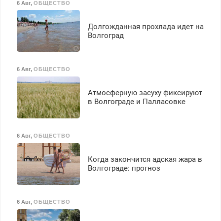
6 Авг
,
ОБЩЕСТВО
Долгожданная прохлада идет на
Волгоград
6 Авг
,
ОБЩЕСТВО
Атмосферную засуху фиксируют
в Волгограде и Палласовке
6 Авг
,
ОБЩЕСТВО
Когда закончится адская жара в
Волгограде: прогноз
6 Авг
,
ОБЩЕСТВО