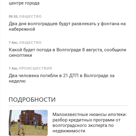
центре города
05:10
,
ОБЩЕСТВО
Два дня волгоградцев будут развлекать у фонтана на
набережной
7 Авг
,
ОБЩЕСТВО
Какой будет погода в Волгограде 8 августа, сообщили
синоптики
7 Авг
,
ПРОИСШЕСТВИЯ
Два человека погибли в 21 ДТП в Волгограде за
неделю
ПОДРОБНОСТИ
Малоизвестные нюансы ипотеки:
разбор кредитных программ от
волгоградского эксперта по
недвижимости