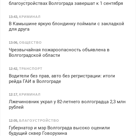
благоустройствах Волгограда завершат к 1 сентября
13:43
,
КРИМИНАЛ
В Камышине яркую блондинку поймали с закладкой
для друга
13:06
,
ОБЩЕСТВО
Чрезвычайная пожароопасность объявлена в
Волгоградской области
12:42
,
ТРАНСПОРТ
Водители без прав, авто без регристрации: итоги
рейда ГАИ в Волгограде
12:17
,
КРИМИНАЛ
Лжечиновник украл у 82-летнего волгоградца 2,3 млн
рублей
12:05
,
БЛАГОУСТРОЙСТВО
Губернатор и мэр Волгограда высоко оценили
будущий сквер Говорухина