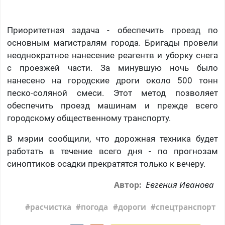
Приоритетная задача - обеспечить проезд по
основным магистралям города. Бригады провели
неоднократное нанесение реагентв и уборку снега
с проезжей части. За минувшую ночь было
нанесено на городские дроги около 500 тонн
песко-соляной смеси. Этот метод позволяет
обеспечить проезд машинам и прежде всего
городскому общественному транспорту.
В мэрии сообщили, что дорожная техника будет
работать в течение всего дня - по прогнозам
синоптиков осадки прекратятся только к вечеру.
Евгения Иванова
Автор:
расчистка
погода
дороги
спецтранспорт