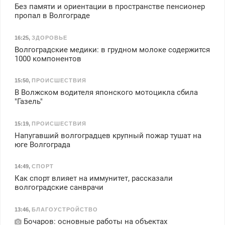
Без памяти и ориентации в пространстве пенсионер
пропал в Волгограде
16:25
,
ЗДОРОВЬЕ
Волгоградские медики: в грудном молоке содержится
1000 компонентов
15:50
,
ПРОИСШЕСТВИЯ
В Волжском водителя японского мотоцикла сбила
"Газель"
15:19
,
ПРОИСШЕСТВИЯ
Напугавший волгоградцев крупный пожар тушат на
юге Волгограда
14:49
,
СПОРТ
Как спорт влияет на иммунитет, рассказали
волгоградские санврачи
13:46
,
БЛАГОУСТРОЙСТВО
Бочаров: основные работы на объектах