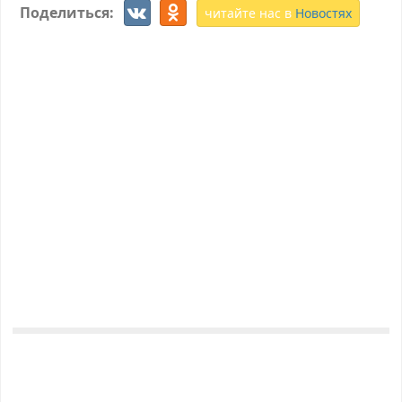
Поделиться:
читайте нас в
Новостях