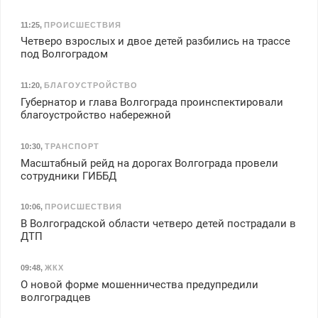
11:25
,
ПРОИСШЕСТВИЯ
Четверо взрослых и двое детей разбились на трассе
под Волгоградом
11:20
,
БЛАГОУСТРОЙСТВО
Губернатор и глава Волгограда проинспектировали
благоустройство набережной
10:30
,
ТРАНСПОРТ
Масштабный рейд на дорогах Волгограда провели
сотрудники ГИББД
10:06
,
ПРОИСШЕСТВИЯ
В Волгоградской области четверо детей пострадали в
ДТП
09:48
,
ЖКХ
О новой форме мошенничества предупредили
волгоградцев