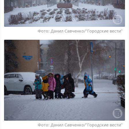
Фото: Данил Савченко/"Городские вести"
Фото: Данил Савченко/"Городские вести"