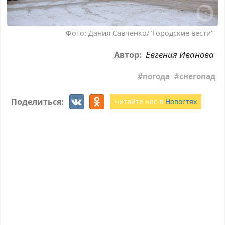
Фото: Данил Савченко/"Городские вести"
Евгения Иванова
Автор:
погода
снегопад
Поделиться:
читайте нас в
Новостях