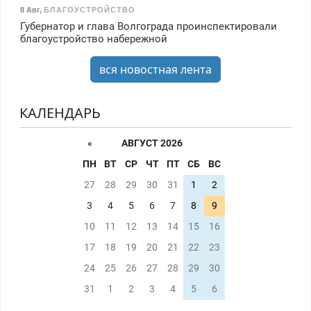
8 Авг
,
БЛАГОУСТРОЙСТВО
Губернатор и глава Волгограда проинспектировали
благоустройство набережной
вся новостная лента
КАЛЕНДАРЬ
«
АВГУСТ 2026
ПН
ВТ
СР
ЧТ
ПТ
СБ
ВС
27
28
29
30
31
1
2
3
4
5
6
7
8
9
10
11
12
13
14
15
16
17
18
19
20
21
22
23
24
25
26
27
28
29
30
31
1
2
3
4
5
6