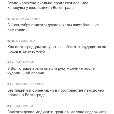
Стало известно сколько продлятся осенние
каникулы у школьников Волгограда
03:10
,
ОБРАЗОВАНИЕ
С 1 сентября волгоградские школы ждут большие
изменения
01:05
,
ОБЩЕСТВО
Как волгоградцам получить кэшбэк от государства за
поход в фитнес-клуб
8 Авг
,
ЗДОРОВЬЕ
В Волгограде врачи спасли руку мужчине после
чудовищной аварии
8 Авг
,
ПРОИСШЕСТВИЯ
Без памяти и ориентации в пространстве пенсионер
пропал в Волгограде
8 Авг
,
ЗДОРОВЬЕ
Волгоградские медики: в грудном молоке содержится