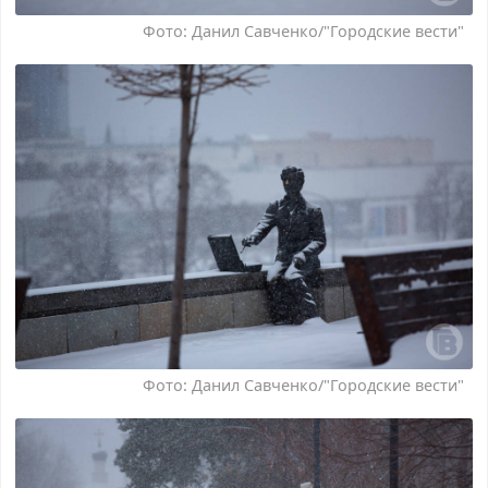
Фото: Данил Савченко/"Городские вести"
Фото: Данил Савченко/"Городские вести"