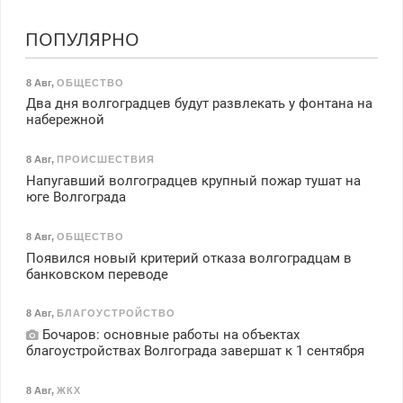
ПОПУЛЯРНО
8 Авг
,
ОБЩЕСТВО
Два дня волгоградцев будут развлекать у фонтана на
набережной
8 Авг
,
ПРОИСШЕСТВИЯ
Напугавший волгоградцев крупный пожар тушат на
юге Волгограда
8 Авг
,
ОБЩЕСТВО
Появился новый критерий отказа волгоградцам в
банковском переводе
8 Авг
,
БЛАГОУСТРОЙСТВО
Бочаров: основные работы на объектах
благоустройствах Волгограда завершат к 1 сентября
8 Авг
,
ЖКХ