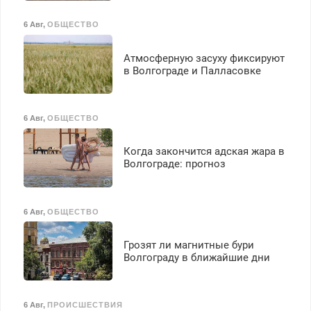
6 Авг
,
ОБЩЕСТВО
Атмосферную засуху фиксируют
в Волгограде и Палласовке
6 Авг
,
ОБЩЕСТВО
Когда закончится адская жара в
Волгограде: прогноз
6 Авг
,
ОБЩЕСТВО
Грозят ли магнитные бури
Волгограду в ближайшие дни
6 Авг
,
ПРОИСШЕСТВИЯ