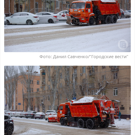
Фото: Данил Савченко/"Городские вести"