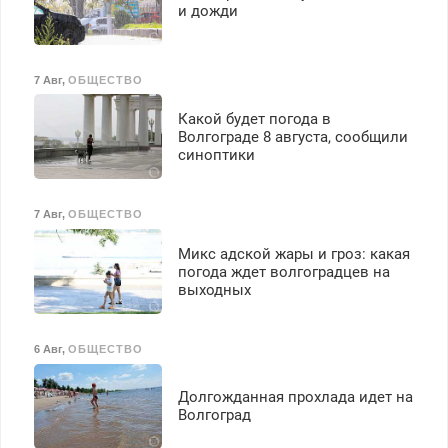
и дожди
125000 руб.
7 Авг
,
ОБЩЕСТВО
Какой будет погода в
Волгограде 8 августа, сообщили
синоптики
7 Авг
,
ОБЩЕСТВО
Микс адской жары и гроз: какая
погода ждет волгоградцев на
выходных
6 Авг
,
ОБЩЕСТВО
Долгожданная прохлада идет на
Волгоград