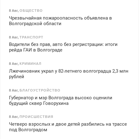
8 Авг
,
ОБЩЕСТВО
Чрезвычайная пожароопасность объявлена в
Волгоградской области
8 Авг
,
ТРАНСПОРТ
Водители без прав, авто без регристрации: итоги
рейда ГАИ в Волгограде
8 Авг
,
КРИМИНАЛ
Лжечиновник украл у 82-летнего волгоградца 2,3 млн
рублей
8 Авг
,
БЛАГОУСТРОЙСТВО
Губернатор и мэр Волгограда высоко оценили
будущий сквер Говорухина
8 Авг
,
ПРОИСШЕСТВИЯ
Четверо взрослых и двое детей разбились на трассе
под Волгоградом