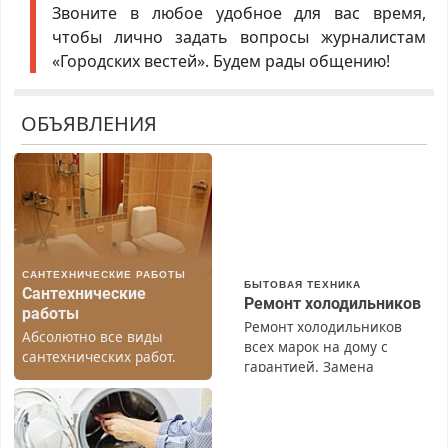
Звоните в любое удобное для вас время,
чтобы лично задать вопросы журналистам
«Городских вестей». Будем рады общению!
ОБЪЯВЛЕНИЯ
САНТЕХНИЧЕСКИЕ РАБОТЫ
БЫТОВАЯ ТЕХНИКА
Сантехнические
Ремонт холодильников
работы
Ремонт холодильников
Абсолютно все виды
всех марок на дому с
сантехнических работ.
гарантией. Замена
Быстро. Качественно.
резины. Качественно.
Недорого.
Недорого. Без выходных.
Все районы. Скидка.
Вызов бесплатный.