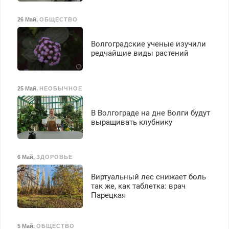
26 Май
,
ОБЩЕСТВО
Волгоградские ученые изучили
редчайшие виды растений
25 Май
,
НЕОБЫЧНОЕ
В Волгограде на дне Волги будут
выращивать клубнику
6 Май
,
ЗДОРОВЬЕ
Виртуальный лес снижает боль
так же, как таблетка: врач
Парецкая
5 Май
,
ОБЩЕСТВО