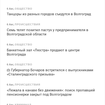
6 Авг
,
ОБЩЕСТВО
Танцоры из разных городов съедутся в Волгоград
6 Авг
,
ПРОИСШЕСТВИЯ
Семь телят похитил пастух у предпринимателя в
Волгоградской области
6 Авг
,
ОБЩЕСТВО
Банкетный зал «Люстра» продают в центре
Волгограда
6 Авг
,
ОБЩЕСТВО
Губернатор Бочаров встретился с выпускниками
«Сталинградского призыва»
6 Авг
,
ПРОИСШЕСТВИЯ
«Лежала в канаве без движения»: поиск пропавшей
пенсионерки закрыт под Волгоградом
6 Авг
,
КРИМИНАЛ