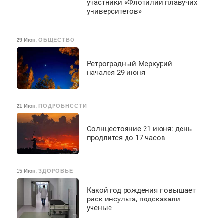
участники «Флотилии плавучих
университетов»
29 Июн
,
ОБЩЕСТВО
Ретроградный Меркурий
начался 29 июня
21 Июн
,
ПОДРОБНОСТИ
Солнцестояние 21 июня: день
продлится до 17 часов
15 Июн
,
ЗДОРОВЬЕ
Какой год рождения повышает
риск инсульта, подсказали
ученые