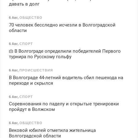
давать в долг
6 Авг
,
ОБЩЕСТВО
70 человек бесследно исчезли в Волгоградской
области
6 Авг
,
СПОРТ
В Волгограде определили победителей Первого
турнира по Русскому гольфу
6 Авг
,
ПРОИСШЕСТВИЯ
В Волгограде 44-летний водитель сбил пешехода на
переходе и скрылся
6 Авг
,
СПОРТ
Соревнования по паделу и открытые тренировки
пройдут в Волжском
6 Авг
,
ОБЩЕСТВО
Вековой юбилей отметила жительница
Волгоградской области