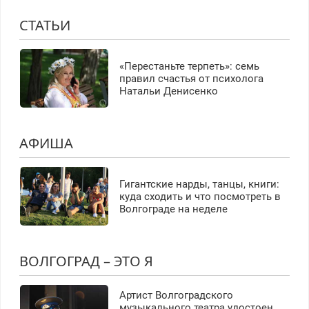
СТАТЬИ
«Перестаньте терпеть»: семь
правил счастья от психолога
Натальи Денисенко
АФИША
Гигантские нарды, танцы, книги:
куда сходить и что посмотреть в
Волгограде на неделе
ВОЛГОГРАД – ЭТО Я
Артист Волгоградского
музыкального театра удостоен