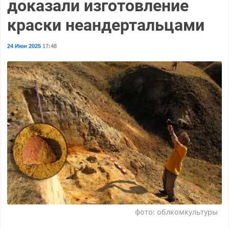
доказали изготовление
краски неандертальцами
24 Июн 2025
17:48
фото: облкомкультуры