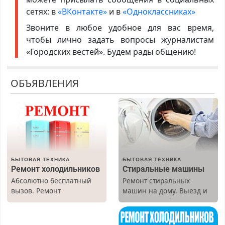
сетях: в
«ВКонтакте»
и в
«Одноклассниках»
Звоните в любое удобное для вас время,
чтобы лично задать вопросы журналистам
«Городских вестей». Будем рады общению!
ОБЪЯВЛЕНИЯ
БЫТОВАЯ ТЕХНИКА
БЫТОВАЯ ТЕХНИКА
Ремонт холодильников
Стиральные машины
Абсолютно бесплатный
Ремонт стиральных
вызов. Ремонт
машин на дому. Выезд и
холодильников всех
диагностика бесплатно.
марок на дому, с
Предусмотрены скидки.
гарантией. Все р-ны.