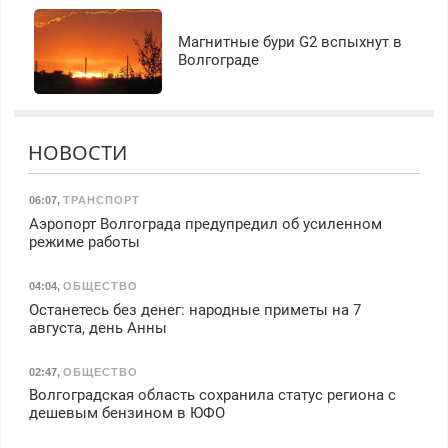
Магнитные бури G2 вспыхнут в
Волгограде
НОВОСТИ
06:07
,
ТРАНСПОРТ
Аэропорт Волгограда предупредил об усиленном
режиме работы
04:04
,
ОБЩЕСТВО
Останетесь без денег: народные приметы на 7
августа, день Анны
02:47
,
ОБЩЕСТВО
Волгоградская область сохранила статус региона с
дешевым бензином в ЮФО