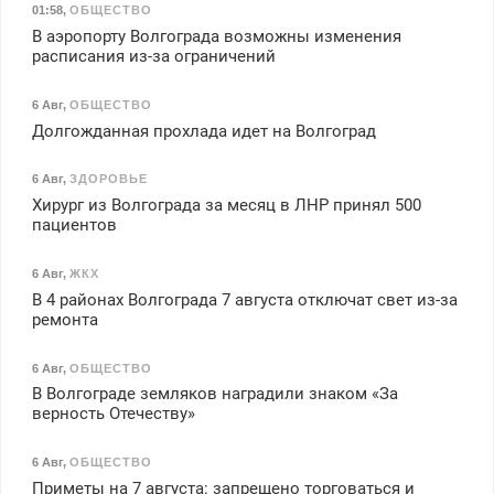
01:58
,
ОБЩЕСТВО
В аэропорту Волгограда возможны изменения
расписания из-за ограничений
6 Авг
,
ОБЩЕСТВО
Долгожданная прохлада идет на Волгоград
6 Авг
,
ЗДОРОВЬЕ
Хирург из Волгограда за месяц в ЛНР принял 500
пациентов
6 Авг
,
ЖКХ
В 4 районах Волгограда 7 августа отключат свет из-за
ремонта
6 Авг
,
ОБЩЕСТВО
В Волгограде земляков наградили знаком «За
верность Отечеству»
6 Авг
,
ОБЩЕСТВО
Приметы на 7 августа: запрещено торговаться и