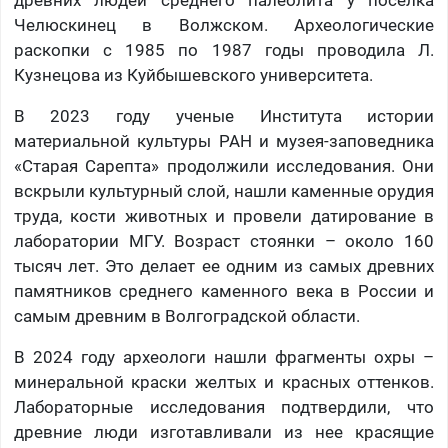
древних людей среднего палеолита у поселка
Челюскинец в Волжском. Археологические
раскопки с 1985 по 1987 годы проводила Л.
Кузнецова из Куйбышевского университета.
В 2023 году ученые Института истории
материальной культуры РАН и музея-заповедника
«Старая Сарепта» продолжили исследования. Они
вскрыли культурный слой, нашли каменные орудия
труда, кости животных и провели датирование в
лаборатории МГУ. Возраст стоянки – около 160
тысяч лет. Это делает ее одним из самых древних
памятников среднего каменного века в России и
самым древним в Волгоградской области.
В 2024 году археологи нашли фрагменты охры –
минеральной краски желтых и красных оттенков.
Лабораторные исследования подтвердили, что
древние люди изготавливали из нее красящие