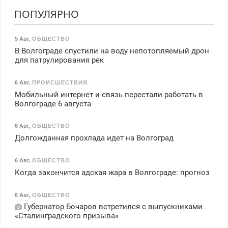
ПОПУЛЯРНО
5 Авг
,
ОБЩЕСТВО
В Волгограде спустили на воду непотопляемый дрон
для патрулирования рек
6 Авг
,
ПРОИСШЕСТВИЯ
Мобильный интернет и связь перестали работать в
Волгограде 6 августа
6 Авг
,
ОБЩЕСТВО
Долгожданная прохлада идет на Волгоград
6 Авг
,
ОБЩЕСТВО
Когда закончится адская жара в Волгограде: прогноз
6 Авг
,
ОБЩЕСТВО
Губернатор Бочаров встретился с выпускниками
«Сталинградского призыва»