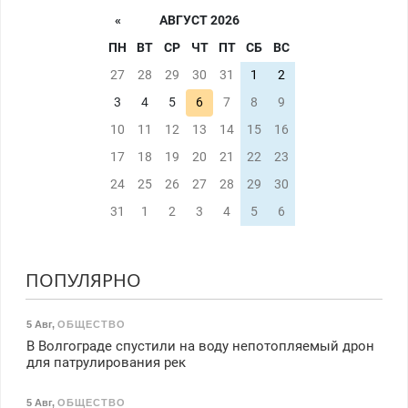
«
АВГУСТ 2026
ПН
ВТ
СР
ЧТ
ПТ
СБ
ВС
27
28
29
30
31
1
2
3
4
5
6
7
8
9
10
11
12
13
14
15
16
17
18
19
20
21
22
23
24
25
26
27
28
29
30
31
1
2
3
4
5
6
ПОПУЛЯРНО
5 Авг
,
ОБЩЕСТВО
В Волгограде спустили на воду непотопляемый дрон
для патрулирования рек
5 Авг
,
ОБЩЕСТВО