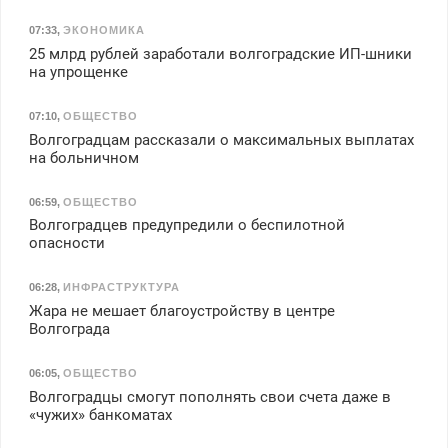
07:33
,
ЭКОНОМИКА
25 млрд рублей заработали волгоградские ИП-шники
на упрощенке
07:10
,
ОБЩЕСТВО
Волгоградцам рассказали о максимальных выплатах
на больничном
06:59
,
ОБЩЕСТВО
Волгоградцев предупредили о беспилотной
опасности
06:28
,
ИНФРАСТРУКТУРА
Жара не мешает благоустройству в центре
Волгограда
06:05
,
ОБЩЕСТВО
Волгоградцы смогут пополнять свои счета даже в
«чужих» банкоматах