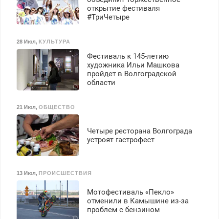
открытие фестиваля
#ТриЧетыре
28 Июл
,
КУЛЬТУРА
Фестиваль к 145-летию
художника Ильи Машкова
пройдет в Волгоградской
области
21 Июл
,
ОБЩЕСТВО
Четыре ресторана Волгограда
устроят гастрофест
13 Июл
,
ПРОИСШЕСТВИЯ
Мотофестиваль «Пекло»
отменили в Камышине из-за
проблем с бензином