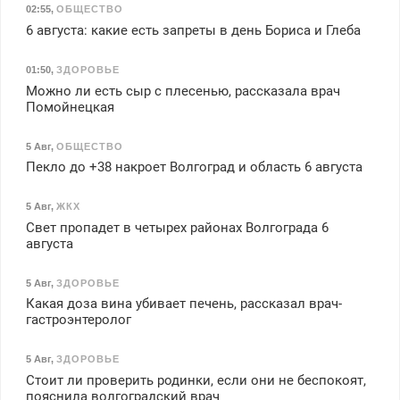
02:55
,
ОБЩЕСТВО
6 августа: какие есть запреты в день Бориса и Глеба
01:50
,
ЗДОРОВЬЕ
Можно ли есть сыр с плесенью, рассказала врач
Помойнецкая
5 Авг
,
ОБЩЕСТВО
Пекло до +38 накроет Волгоград и область 6 августа
5 Авг
,
ЖКХ
Свет пропадет в четырех районах Волгограда 6
августа
5 Авг
,
ЗДОРОВЬЕ
Какая доза вина убивает печень, рассказал врач-
гастроэнтеролог
5 Авг
,
ЗДОРОВЬЕ
Стоит ли проверить родинки, если они не беспокоят,
пояснила волгоградский врач