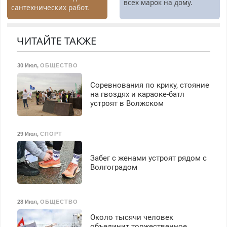
всех марок на дому.
сантехнических работ.
Быстро. Качественно.
Недорого.
ЧИТАЙТЕ ТАКЖЕ
30 Июл
,
ОБЩЕСТВО
Соревнования по крику, стояние
на гвоздях и караоке-батл
устроят в Волжском
29 Июл
,
СПОРТ
Забег с женами устроят рядом с
Волгоградом
28 Июл
,
ОБЩЕСТВО
Около тысячи человек
объединит торжественное