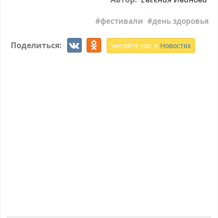
фестивали
день здоровья
Поделиться:
читайте нас в
Новостях