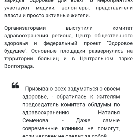
зарядка "Здоровье для всех!". В мероприятиях
участвуют медики, волонтеры, представители
власти и просто активные жители.
Организаторами выступили комитет
здравоохранения региона, Центр общественного
здоровья и федеральный проект "Здоровое
будущее". Основные площадки развернулись на
территории больниц и в Центральном парке
Волгограда.
- Призываю всех задуматься о своем
здоровье, - обратилась к жителям
председатель комитета облдумы по
здравоохранению Наталья
Семенова. - Даже самые
современные клиники не помогут,
если человек не следит за собой.