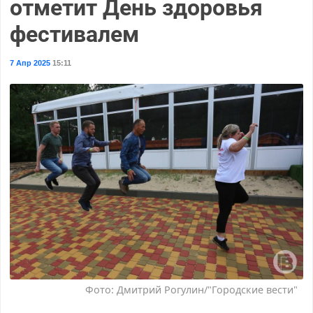
отметит День здоровья
фестивалем
7 Апр 2025
15:11
Фото: Дмитрий Рогулин/"Городские вести"