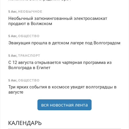
5 Авг
,
НЕОБЫЧНОЕ
Необычный затюнингованный электросамокат
продают в Волжском
5 Авг
,
ОБЩЕСТВО
Эвакуация прошла в детском лагере под Волгоградом
5 Авг
,
ТРАНСПОРТ
С 12 августа открывается чартерная программа из
Волгограда в Египет
5 Авг
,
ОБЩЕСТВО
Три ярких события в космосе увидят волгоградцы в
августе
вся новостная лента
КАЛЕНДАРЬ