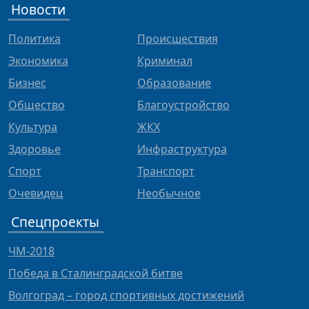
Новости
Политика
Происшествия
Экономика
Криминал
Бизнес
Образование
Общество
Благоустройство
Культура
ЖКХ
Здоровье
Инфраструктура
Спорт
Транспорт
Очевидец
Необычное
Спецпроекты
ЧМ-2018
Победа в Сталинградской битве
Волгоград – город спортивных достижений