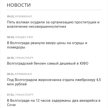
НОВОСТИ
09:22
,
КРИМИНАЛ
Пять волжан осудили за организацию проституции и
вовлечение несовершеннолетних
08:54
,
ОБЩЕСТВО
В Волгограде рванули вверх цены на огурцы и
помидоры
08:35
,
ТРАНСПОРТ
Волгоградский бензин самый дешевый в ЮФО
08:11
,
КРИМИНАЛ
Под Волгоградом жирновчанка отдала лжеброкеру 4,5
млн рублей
07:51
,
ТРАНСПОРТ
В Волгограде на 12 часов задержаны два авиарейса в
Сочи