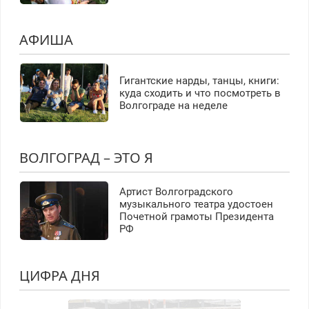
АФИША
Гигантские нарды, танцы, книги:
куда сходить и что посмотреть в
Волгограде на неделе
ВОЛГОГРАД – ЭТО Я
Артист Волгоградского
музыкального театра удостоен
Почетной грамоты Президента
РФ
ЦИФРА ДНЯ