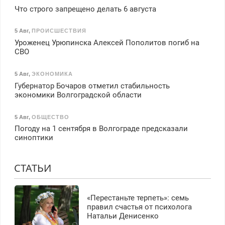
Что строго запрещено делать 6 августа
5 Авг
,
ПРОИСШЕСТВИЯ
Уроженец Урюпинска Алексей Пополитов погиб на
СВО
5 Авг
,
ЭКОНОМИКА
Губернатор Бочаров отметил стабильность
экономики Волгоградской области
5 Авг
,
ОБЩЕСТВО
Погоду на 1 сентября в Волгограде предсказали
синоптики
СТАТЬИ
«Перестаньте терпеть»: семь
правил счастья от психолога
Натальи Денисенко