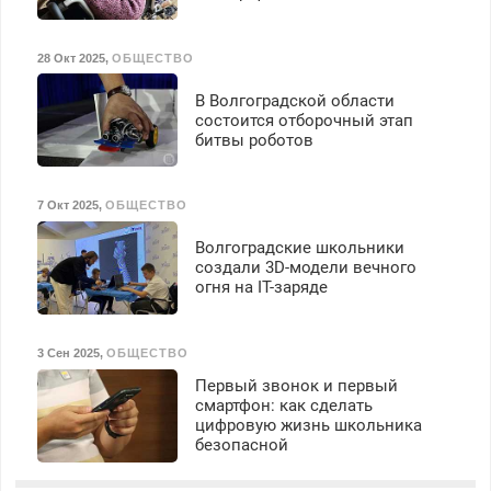
28 Окт 2025
,
ОБЩЕСТВО
В Волгоградской области
состоится отборочный этап
битвы роботов
7 Окт 2025
,
ОБЩЕСТВО
Волгоградские школьники
создали 3D-модели вечного
огня на IT-заряде
3 Сен 2025
,
ОБЩЕСТВО
Первый звонок и первый
смартфон: как сделать
цифровую жизнь школьника
безопасной