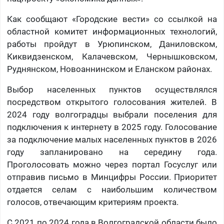
Как сообщают «Городские вести» со ссылкой на
областной комитет информационных технологий,
работы пройдут в Урюпинском, Даниловском,
Киквидзенском, Калачевском, Чернышковском,
Руднянском, Новоаннинском и Еланском районах.
Выбор населенных пунктов осуществлялся
посредством открытого голосования жителей. В
2024 году волгоградцы выбрали поселения для
подключения к интернету в 2025 году. Голосование
за подключение малых населенных пунктов в 2026
году запланировано на середину года.
Проголосовать можно через портал Госуслуг или
отправив письмо в Минцифры России. Приоритет
отдается селам с наибольшим количеством
голосов, отвечающим критериям проекта.
С 2021 по 2024 года в Волгоградской области было