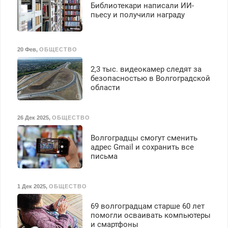
Библиотекари написали ИИ-
пьесу и получили награду
20 Фев
,
ОБЩЕСТВО
2,3 тыс. видеокамер следят за
безопасностью в Волгоградской
области
26 Дек 2025
,
ОБЩЕСТВО
Волгоградцы смогут сменить
адрес Gmail и сохранить все
письма
1 Дек 2025
,
ОБЩЕСТВО
69 волгоградцам старше 60 лет
помогли осваивать компьютеры
и смартфоны