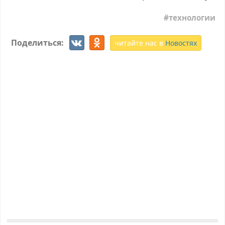
технологии
Поделиться:
читайте нас в
Новостях