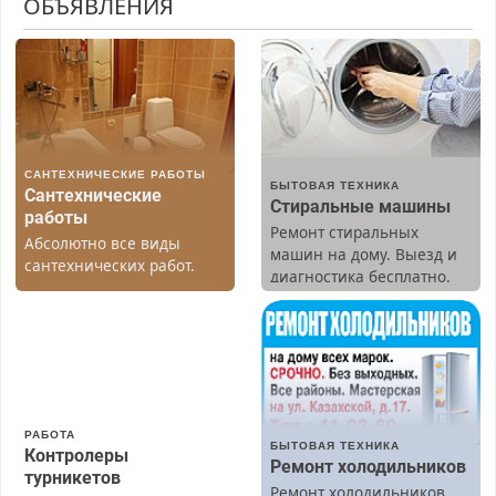
ОБЪЯВЛЕНИЯ
САНТЕХНИЧЕСКИЕ РАБОТЫ
БЫТОВАЯ ТЕХНИКА
Сантехнические
Стиральные машины
работы
Ремонт стиральных
Абсолютно все виды
машин на дому. Выезд и
сантехнических работ.
диагностика бесплатно.
Быстро. Качественно.
Предусмотрены скидки.
Недорого.
РАБОТА
БЫТОВАЯ ТЕХНИКА
Контролеры
Ремонт холодильников
турникетов
Ремонт холодильников