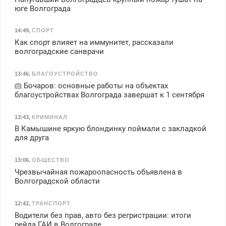
юге Волгограда
14:49
,
СПОРТ
Как спорт влияет на иммунитет, рассказали
волгоградские санврачи
13:46
,
БЛАГОУСТРОЙСТВО
Бочаров: основные работы на объектах
благоустройствах Волгограда завершат к 1 сентября
13:43
,
КРИМИНАЛ
В Камышине яркую блондинку поймали с закладкой
для друга
13:06
,
ОБЩЕСТВО
Чрезвычайная пожароопасность объявлена в
Волгоградской области
12:42
,
ТРАНСПОРТ
Водители без прав, авто без регристрации: итоги
рейда ГАИ в Волгограде