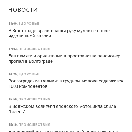
НОВОСТИ
18:00
,
ЗДОРОВЬЕ
В Волгограде врачи спасли руку мужчине после
чудовищной аварии
17:03
,
ПРОИСШЕСТВИЯ
Без памяти и ориентации в пространстве пенсионер
пропал в Волгограде
16:25
,
ЗДОРОВЬЕ
Волгоградские медики: в грудном молоке содержится
1000 компонентов
15:50
,
ПРОИСШЕСТВИЯ
В Волжском водителя японского мотоцикла сбила
"Газель"
15:19
,
ПРОИСШЕСТВИЯ
Напугавший волгоградцев крупный пожар тушат на