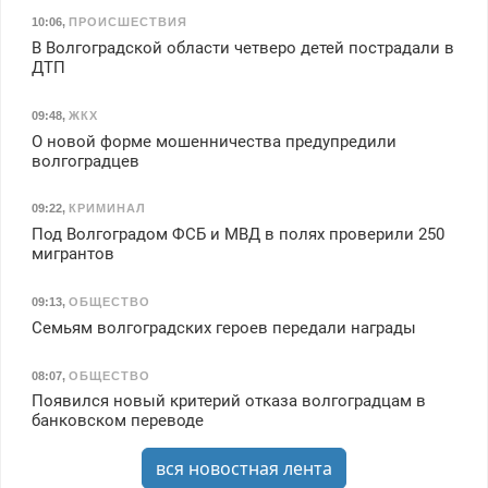
10:06
,
ПРОИСШЕСТВИЯ
В Волгоградской области четверо детей пострадали в
ДТП
09:48
,
ЖКХ
О новой форме мошенничества предупредили
волгоградцев
09:22
,
КРИМИНАЛ
Под Волгоградом ФСБ и МВД в полях проверили 250
мигрантов
09:13
,
ОБЩЕСТВО
Семьям волгоградских героев передали награды
08:07
,
ОБЩЕСТВО
Появился новый критерий отказа волгоградцам в
банковском переводе
вся новостная лента