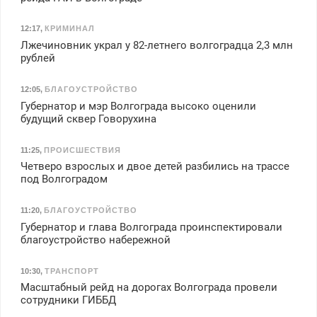
12:17
,
КРИМИНАЛ
Лжечиновник украл у 82-летнего волгоградца 2,3 млн
рублей
12:05
,
БЛАГОУСТРОЙСТВО
Губернатор и мэр Волгограда высоко оценили
будущий сквер Говорухина
11:25
,
ПРОИСШЕСТВИЯ
Четверо взрослых и двое детей разбились на трассе
под Волгоградом
11:20
,
БЛАГОУСТРОЙСТВО
Губернатор и глава Волгограда проинспектировали
благоустройство набережной
10:30
,
ТРАНСПОРТ
Масштабный рейд на дорогах Волгограда провели
сотрудники ГИББД