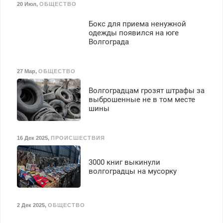
20 Июл
,
ОБЩЕСТВО
Бокс для приема ненужной
одежды появился на юге
Волгограда
27 Мар
,
ОБЩЕСТВО
Волгоградцам грозят штрафы за
выброшенные не в том месте
шины
16 Дек 2025
,
ПРОИСШЕСТВИЯ
3000 книг выкинули
волгоградцы на мусорку
2 Дек 2025
,
ОБЩЕСТВО