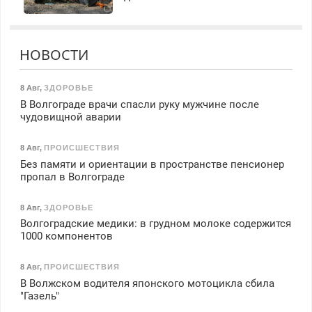
НОВОСТИ
8 Авг
,
ЗДОРОВЬЕ
В Волгограде врачи спасли руку мужчине после
чудовищной аварии
8 Авг
,
ПРОИСШЕСТВИЯ
Без памяти и ориентации в пространстве пенсионер
пропал в Волгограде
8 Авг
,
ЗДОРОВЬЕ
Волгоградские медики: в грудном молоке содержится
1000 компонентов
8 Авг
,
ПРОИСШЕСТВИЯ
В Волжском водителя японского мотоцикла сбила
"Газель"