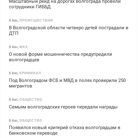
Масштабный рейд на дорогах Волгограда провели
сотрудники ГИББД
8 Авг
,
ПРОИСШЕСТВИЯ
В Волгоградской области четверо детей пострадали в
ДТП
8 Авг
,
ЖКХ
О новой форме мошенничества предупредили
волгоградцев
8 Авг
,
КРИМИНАЛ
Под Волгоградом ФСБ и МВД в полях проверили 250
мигрантов
8 Авг
,
ОБЩЕСТВО
Семьям волгоградских героев передали награды
8 Авг
,
ОБЩЕСТВО
Появился новый критерий отказа волгоградцам в
банковском переводе