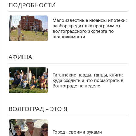
ПОДРОБНОСТИ
Малоизвестные нюансы ипотеки:
разбор кредитных программ от
волгоградского эксперта по
недвижимости
АФИША
Гигантские нарды, танцы, книги:
куда сходить и что посмотреть в
Волгограде на неделе
ВОЛГОГРАД – ЭТО Я
Город - своими руками