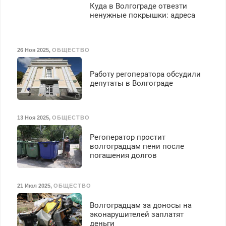
Куда в Волгограде отвезти
ненужные покрышки: адреса
26 Ноя 2025
,
ОБЩЕСТВО
Работу регоператора обсудили
депутаты в Волгограде
13 Ноя 2025
,
ОБЩЕСТВО
Регоператор простит
волгоградцам пени после
погашения долгов
21 Июл 2025
,
ОБЩЕСТВО
Волгоградцам за доносы на
эконарушителей заплатят
деньги