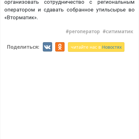
организовать сотрудничество с региональным
оператором и сдавать собранное утильсырье во
«Вторматик».
регоператор
ситиматик
Поделиться:
читайте нас в
Новостях