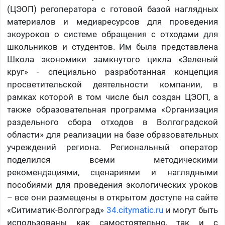
(ЦЭОП) регоператора с готовой базой наглядных
материалов и медиаресурсов для проведения
экоуроков о системе обращения с отходами для
школьников и студентов. Им была представлена
Школа экономики замкнутого цикла «Зеленый
круг» - специально разработанная концепция
просветительской деятельности компании, в
рамках которой в том числе был создан ЦЭОП, а
также образовательная программа «Организация
раздельного сбора отходов в Волгоградской
области» для реализации на базе образовательных
учреждений региона. Региональный оператор
поделился всеми методическими
рекомендациями, сценариями и наглядными
пособиями для проведения экологических уроков
– все они размещены в открытом доступе на сайте
«Ситиматик-Волгоград»
34.citymatic.ru
и могут быть
использованы как самостоятельно, так и с