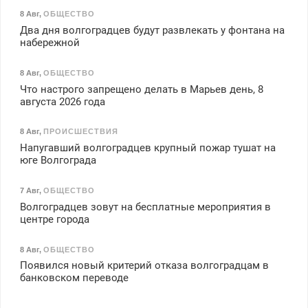
8 Авг
,
ОБЩЕСТВО
Два дня волгоградцев будут развлекать у фонтана на
набережной
8 Авг
,
ОБЩЕСТВО
Что настрого запрещено делать в Марьев день, 8
августа 2026 года
8 Авг
,
ПРОИСШЕСТВИЯ
Напугавший волгоградцев крупный пожар тушат на
юге Волгограда
7 Авг
,
ОБЩЕСТВО
Волгоградцев зовут на бесплатные мероприятия в
центре города
8 Авг
,
ОБЩЕСТВО
Появился новый критерий отказа волгоградцам в
банковском переводе