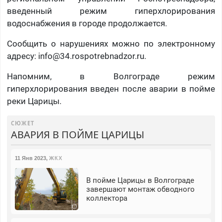
введенный режим гиперхлорирования
водоснабжения в городе продолжается.
Сообщить о нарушениях можно по электронному
адресу: info@34.rospotrebnadzor.ru.
Напомним, в Волгограде режим
гиперхлорирования введен после аварии в пойме
реки Царицы.
СЮЖЕТ
АВАРИЯ В ПОЙМЕ ЦАРИЦЫ
11 Янв 2023
,
ЖКХ
В пойме Царицы в Волгограде
завершают монтаж обводного
коллектора