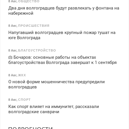
8 Авг
,
ОБЩЕСТВО
Два дня волгоградцев будут развлекать у фонтана на
набережной
8 Авг
,
ПРОИСШЕСТВИЯ
Напугавший волгоградцев крупный пожар тушат на
юге Волгограда
8 Авг
,
БЛАГОУСТРОЙСТВО
Бочаров: основные работы на объектах
благоустройствах Волгограда завершат к 1 сентября
8 Авг
,
ЖКХ
О новой форме мошенничества предупредили
волгоградцев
8 Авг
,
СПОРТ
Как спорт влияет на иммунитет, рассказали
волгоградские санврачи