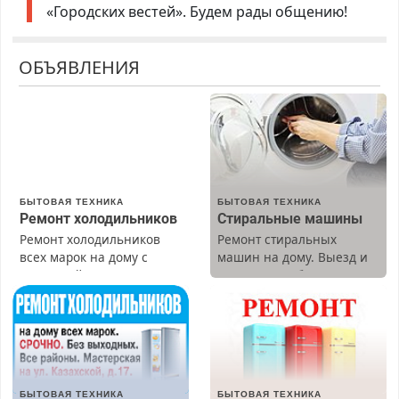
«Городских вестей». Будем рады общению!
ОБЪЯВЛЕНИЯ
БЫТОВАЯ ТЕХНИКА
БЫТОВАЯ ТЕХНИКА
Ремонт холодильников
Стиральные машины
Ремонт холодильников
Ремонт стиральных
всех марок на дому с
машин на дому. Выезд и
гарантией. Замена
диагностика бесплатно.
резины. Качественно.
Предусмотрены скидки.
Недорого. Без выходных.
Все районы. Скидка.
Вызов бесплатный.
БЫТОВАЯ ТЕХНИКА
БЫТОВАЯ ТЕХНИКА