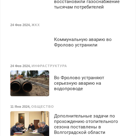
восстановили газоснабжение
тысячам потребителей
24 Фев 2024
,
ЖКХ
Коммунальную аварию во
Фролово устранили
24 Фев 2024
,
ИНФРАСТРУКТУРА
Во Фролово устраняют
серьезную аварию на
водопроводе
11 Янв 2024
,
ОБЩЕСТВО
Дополнительные задачи по
прохождению отопительного
сезона поставлены в
Волгоградской области