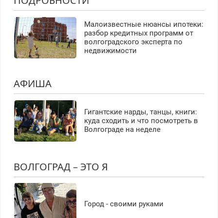
ПОДРОБНОСТИ
Малоизвестные нюансы ипотеки:
разбор кредитных программ от
волгоградского эксперта по
недвижимости
АФИША
Гигантские нарды, танцы, книги:
куда сходить и что посмотреть в
Волгограде на неделе
ВОЛГОГРАД – ЭТО Я
Город - своими руками