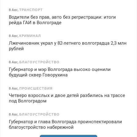
8 Авг
,
ТРАНСПОРТ
Водители без прав, авто без регристрации: итоги
рейда ГАИ в Волгограде
8 Авг
,
КРИМИНАЛ
Лжечиновник украл у 82-летнего волгоградца 2,3 млн
рублей
8 Авг
,
БЛАГОУСТРОЙСТВО
Губернатор и мэр Волгограда высоко оценили
будущий сквер Говорухина
8 Авг
,
ПРОИСШЕСТВИЯ
Четверо взрослых и двое детей разбились на трассе
под Волгоградом
8 Авг
,
БЛАГОУСТРОЙСТВО
Губернатор и глава Волгограда проинспектировали
благоустройство набережной