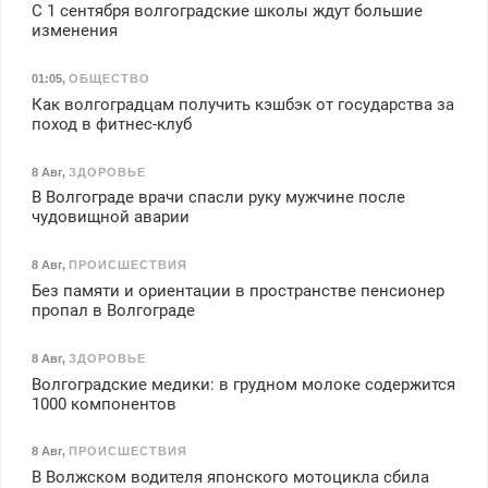
С 1 сентября волгоградские школы ждут большие
изменения
01:05
,
ОБЩЕСТВО
Как волгоградцам получить кэшбэк от государства за
поход в фитнес-клуб
8 Авг
,
ЗДОРОВЬЕ
В Волгограде врачи спасли руку мужчине после
чудовищной аварии
8 Авг
,
ПРОИСШЕСТВИЯ
Без памяти и ориентации в пространстве пенсионер
пропал в Волгограде
8 Авг
,
ЗДОРОВЬЕ
Волгоградские медики: в грудном молоке содержится
1000 компонентов
8 Авг
,
ПРОИСШЕСТВИЯ
В Волжском водителя японского мотоцикла сбила