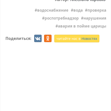
водоснабжение
вода
проверка
роспотребнадзор
нарушения
авария в пойме царицы
Поделиться:
читайте нас в
Новостях