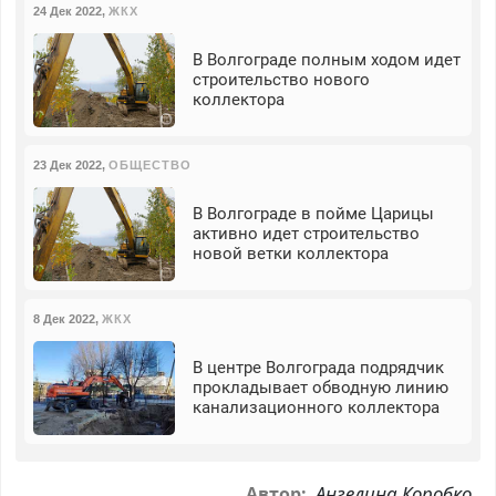
24 Дек 2022
,
ЖКХ
В Волгограде полным ходом идет
строительство нового
коллектора
23 Дек 2022
,
ОБЩЕСТВО
В Волгограде в пойме Царицы
активно идет строительство
новой ветки коллектора
8 Дек 2022
,
ЖКХ
В центре Волгограда подрядчик
прокладывает обводную линию
канализационного коллектора
Ангелина Коробко
Автор: