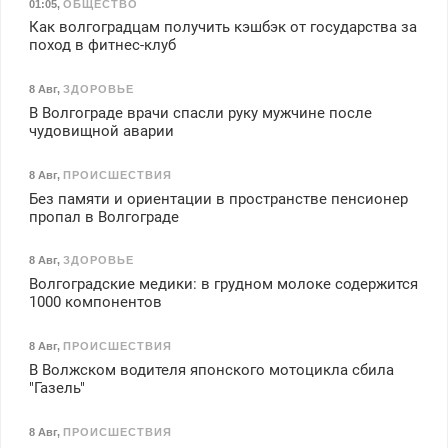
01:05
,
ОБЩЕСТВО
Как волгоградцам получить кэшбэк от государства за
поход в фитнес-клуб
8 Авг
,
ЗДОРОВЬЕ
В Волгограде врачи спасли руку мужчине после
чудовищной аварии
8 Авг
,
ПРОИСШЕСТВИЯ
Без памяти и ориентации в пространстве пенсионер
пропал в Волгограде
8 Авг
,
ЗДОРОВЬЕ
Волгоградские медики: в грудном молоке содержится
1000 компонентов
8 Авг
,
ПРОИСШЕСТВИЯ
В Волжском водителя японского мотоцикла сбила
"Газель"
8 Авг
,
ПРОИСШЕСТВИЯ