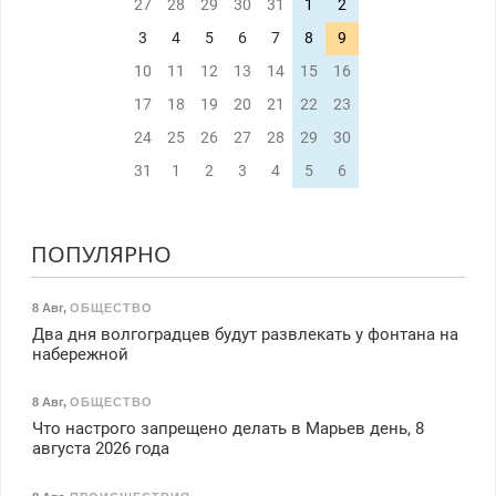
27
28
29
30
31
1
2
3
4
5
6
7
8
9
10
11
12
13
14
15
16
17
18
19
20
21
22
23
24
25
26
27
28
29
30
31
1
2
3
4
5
6
ПОПУЛЯРНО
8 Авг
,
ОБЩЕСТВО
Два дня волгоградцев будут развлекать у фонтана на
набережной
8 Авг
,
ОБЩЕСТВО
Что настрого запрещено делать в Марьев день, 8
августа 2026 года