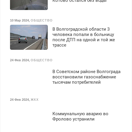
Котово остался без воды
10 Мар 2024
,
ОБЩЕСТВО
В Волгоградской области 3
человека попали в больницу
после ДТП на одной и той же
трассе
24 Фев 2024
,
ОБЩЕСТВО
В Советском районе Волгограда
восстановили газоснабжение
тысячам потребителей
24 Фев 2024
,
ЖКХ
Коммунальную аварию во
Фролово устранили