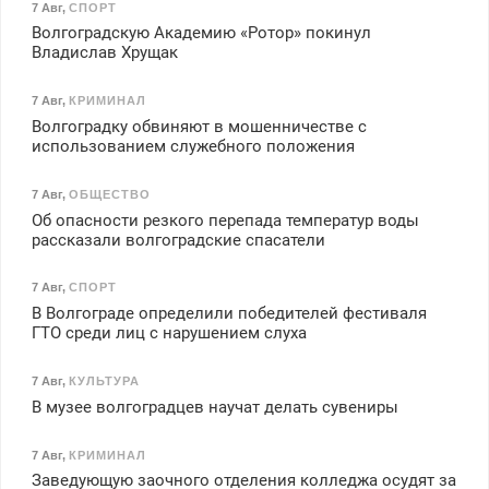
7 Авг
,
СПОРТ
Волгоградскую Академию «Ротор» покинул
Владислав Хрущак
7 Авг
,
КРИМИНАЛ
Волгоградку обвиняют в мошенничестве с
использованием служебного положения
7 Авг
,
ОБЩЕСТВО
Об опасности резкого перепада температур воды
рассказали волгоградские спасатели
7 Авг
,
СПОРТ
В Волгограде определили победителей фестиваля
ГТО среди лиц с нарушением слуха
7 Авг
,
КУЛЬТУРА
В музее волгоградцев научат делать сувениры
7 Авг
,
КРИМИНАЛ
Заведующую заочного отделения колледжа осудят за