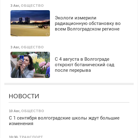
3 Авг
,
ОБЩЕСТВО
Экологи измерили
радиационную обстановку во
всем Волгоградском регионе
3 Авг
,
ОБЩЕСТВО
С 4 августа в Волгограде
откроют ботанический сад
после перерыва
НОВОСТИ
10 Авг
,
ОБЩЕСТВО
С 1 сентября волгоградские школы ждут большие
изменения
10:30
,
ТРАНСПОРТ