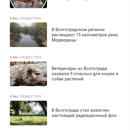
5 Авг
,
ОБЩЕСТВО
В Волгоградском регионе
расчищают 15 километров реки
Медведицы
4 Авг
,
ОБЩЕСТВО
Ветеринары из Волгограда
назвали 9 опасных для кошек и
собак растений
4 Авг
,
ОБЩЕСТВО
В Волгограде стал известен
настоящий радиационный фон