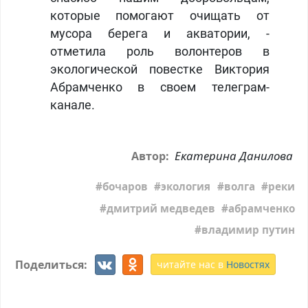
которые помогают очищать от
мусора берега и акватории, -
отметила роль волонтеров в
экологической повестке Виктория
Абрамченко в своем телеграм-
канале.
Екатерина Данилова
Автор:
бочаров
экология
волга
реки
дмитрий медведев
абрамченко
владимир путин
Поделиться:
читайте нас в
Новостях