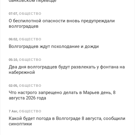
банковском переводе
07:07
,
ОБЩЕСТВО
О беспилотной опасности вновь предупреждали
волгоградцев
06:02
,
ОБЩЕСТВО
Волгоградцев ждут похолодание и дожди
05:10
,
ОБЩЕСТВО
Два дня волгоградцев будут развлекать у фонтана на
набережной
02:05
,
ОБЩЕСТВО
Что настрого запрещено делать в Марьев день, 8
августа 2026 года
7 Авг
,
ОБЩЕСТВО
Какой будет погода в Волгограде 8 августа, сообщили
синоптики