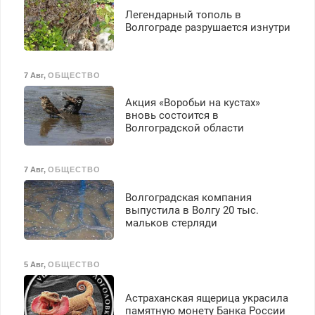
Легендарный тополь в
Волгограде разрушается изнутри
7 Авг
,
ОБЩЕСТВО
Акция «Воробьи на кустах»
вновь состоится в
Волгоградской области
7 Авг
,
ОБЩЕСТВО
Волгоградская компания
выпустила в Волгу 20 тыс.
мальков стерляди
5 Авг
,
ОБЩЕСТВО
Астраханская ящерица украсила
памятную монету Банка России