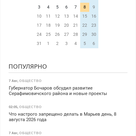
3
4
5
6
7
8
9
10
11
12
13
14
15
16
17
18
19
20
21
22
23
24
25
26
27
28
29
30
31
1
2
3
4
5
6
ПОПУЛЯРНО
7 Авг
,
ОБЩЕСТВО
Губернатор Бочаров обсудил развитие
Серафимовичского района и новые проекты
02:05
,
ОБЩЕСТВО
Что настрого запрещено делать в Марьев день, 8
августа 2026 года
7 Авг
,
ОБЩЕСТВО