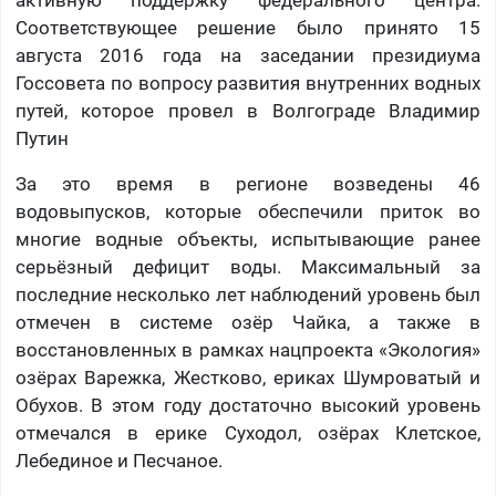
активную поддержку федерального центра.
Соответствующее решение было принято 15
августа 2016 года на заседании президиума
Госсовета по вопросу развития внутренних водных
путей, которое провел в Волгограде Владимир
Путин
За это время в регионе возведены 46
водовыпусков, которые обеспечили приток во
многие водные объекты, испытывающие ранее
серьёзный дефицит воды. Максимальный за
последние несколько лет наблюдений уровень был
отмечен в системе озёр Чайка, а также в
восстановленных в рамках нацпроекта «Экология»
озёрах Варежка, Жестково, ериках Шумроватый и
Обухов. В этом году достаточно высокий уровень
отмечался в ерике Суходол, озёрах Клетское,
Лебединое и Песчаное.