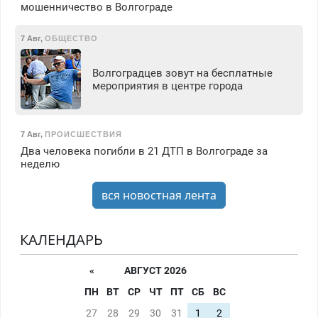
мошенничество в Волгограде
7 Авг
,
ОБЩЕСТВО
Волгоградцев зовут на бесплатные
мероприятия в центре города
7 Авг
,
ПРОИСШЕСТВИЯ
Два человека погибли в 21 ДТП в Волгограде за
неделю
вся новостная лента
КАЛЕНДАРЬ
«
АВГУСТ 2026
ПН
ВТ
СР
ЧТ
ПТ
СБ
ВС
27
28
29
30
31
1
2