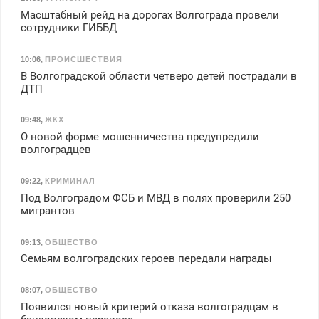
Масштабный рейд на дорогах Волгограда провели
сотрудники ГИББД
10:06
,
ПРОИСШЕСТВИЯ
В Волгоградской области четверо детей пострадали в
ДТП
09:48
,
ЖКХ
О новой форме мошенничества предупредили
волгоградцев
09:22
,
КРИМИНАЛ
Под Волгоградом ФСБ и МВД в полях проверили 250
мигрантов
09:13
,
ОБЩЕСТВО
Семьям волгоградских героев передали награды
08:07
,
ОБЩЕСТВО
Появился новый критерий отказа волгоградцам в