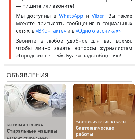
— пишите или звоните!
Мы доступны в
WhatsApp
и
Viber
. Вы также
можете присылать сообщения в социальных
сетях: в
«ВКонтакте»
и в
«Одноклассниках»
Звоните в любое удобное для вас время,
чтобы лично задать вопросы журналистам
«Городских вестей». Будем рады общению!
ОБЪЯВЛЕНИЯ
САНТЕХНИЧЕСКИЕ РАБОТЫ
БЫТОВАЯ ТЕХНИКА
Сантехнические
Стиральные машины
работы
Ремонт стиральных