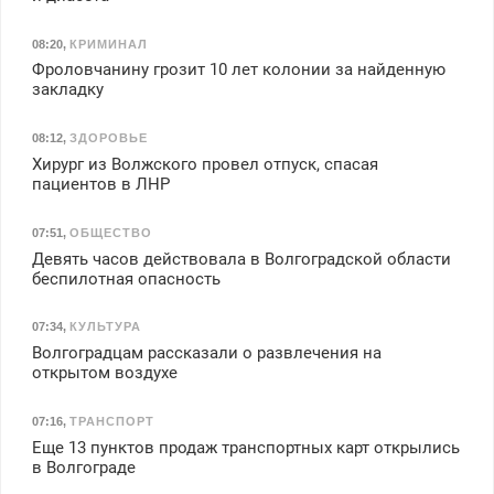
08:20
,
КРИМИНАЛ
Фроловчанину грозит 10 лет колонии за найденную
закладку
08:12
,
ЗДОРОВЬЕ
Хирург из Волжского провел отпуск, спасая
пациентов в ЛНР
07:51
,
ОБЩЕСТВО
Девять часов действовала в Волгоградской области
беспилотная опасность
07:34
,
КУЛЬТУРА
Волгоградцам рассказали о развлечения на
открытом воздухе
07:16
,
ТРАНСПОРТ
Еще 13 пунктов продаж транспортных карт открылись
в Волгограде