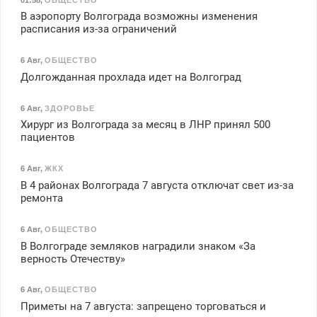
В аэропорту Волгограда возможны изменения
расписания из-за ограничений
6 Авг
,
ОБЩЕСТВО
Долгожданная прохлада идет на Волгоград
6 Авг
,
ЗДОРОВЬЕ
Хирург из Волгограда за месяц в ЛНР принял 500
пациентов
6 Авг
,
ЖКХ
В 4 районах Волгограда 7 августа отключат свет из-за
ремонта
6 Авг
,
ОБЩЕСТВО
В Волгограде земляков наградили знаком «За
верность Отечеству»
6 Авг
,
ОБЩЕСТВО
Приметы на 7 августа: запрещено торговаться и