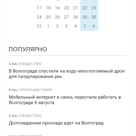
17
18
19
20
21
22
23
24
25
26
27
28
29
30
31
1
2
3
4
5
6
ПОПУЛЯРНО
5 Авг
,
ОБЩЕСТВО
В Волгограде спустили на воду непотопляемый дрон
для патрулирования рек
6 Авг
,
ПРОИСШЕСТВИЯ
Мобильный интернет и связь перестали работать в
Волгограде 6 августа
6 Авг
,
ОБЩЕСТВО
Долгожданная прохлада идет на Волгоград