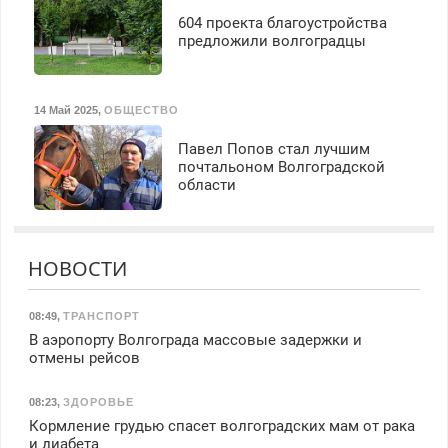
604 проекта благоустройства
предложили волгоградцы
14 Май 2025
,
ОБЩЕСТВО
Павел Попов стал лучшим
почтальоном Волгоградской
области
НОВОСТИ
08:49
,
ТРАНСПОРТ
В аэропорту Волгограда массовые задержки и
отмены рейсов
08:23
,
ЗДОРОВЬЕ
Кормление грудью спасет волгоградских мам от рака
и диабета