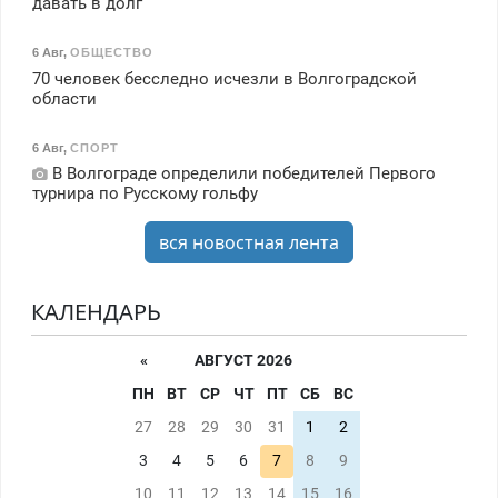
давать в долг
6 Авг
,
ОБЩЕСТВО
70 человек бесследно исчезли в Волгоградской
области
6 Авг
,
СПОРТ
В Волгограде определили победителей Первого
турнира по Русскому гольфу
вся новостная лента
КАЛЕНДАРЬ
«
АВГУСТ 2026
ПН
ВТ
СР
ЧТ
ПТ
СБ
ВС
27
28
29
30
31
1
2
3
4
5
6
7
8
9
10
11
12
13
14
15
16