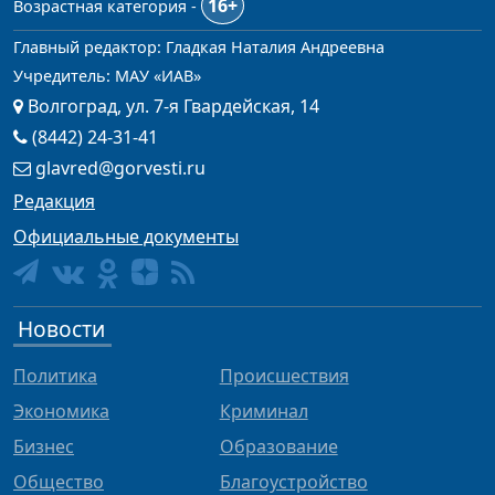
16+
Возрастная категория -
Главный редактор: Гладкая Наталия Андреевна
Учредитель: МАУ «ИАВ»
Волгоград, ул. 7-я Гвардейская, 14
(8442) 24-31-41
glavred@gorvesti.ru
Редакция
Официальные документы
Новости
Политика
Происшествия
Экономика
Криминал
Бизнес
Образование
Общество
Благоустройство