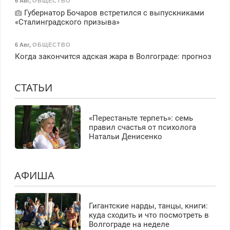
6 Авг
,
ОБЩЕСТВО
Губернатор Бочаров встретился с выпускниками
«Сталинградского призыва»
6 Авг
,
ОБЩЕСТВО
Когда закончится адская жара в Волгограде: прогноз
СТАТЬИ
«Перестаньте терпеть»: семь
правил счастья от психолога
Натальи Денисенко
АФИША
Гигантские нарды, танцы, книги:
куда сходить и что посмотреть в
Волгограде на неделе