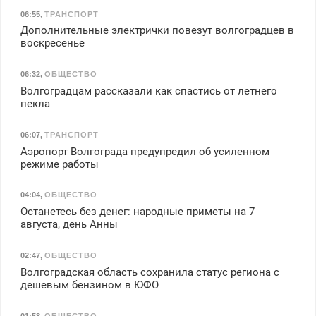
06:55
,
ТРАНСПОРТ
Дополнительные электрички повезут волгоградцев в
воскресенье
06:32
,
ОБЩЕСТВО
Волгоградцам рассказали как спастись от летнего
пекла
06:07
,
ТРАНСПОРТ
Аэропорт Волгограда предупредил об усиленном
режиме работы
04:04
,
ОБЩЕСТВО
Останетесь без денег: народные приметы на 7
августа, день Анны
02:47
,
ОБЩЕСТВО
Волгоградская область сохранила статус региона с
дешевым бензином в ЮФО
01:58
,
ОБЩЕСТВО