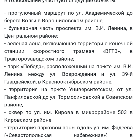
В голосовании участвуют следущие объекты:
- прогулочный маршрут по ул. Академической до
берега Волги в Ворошиловском районе;
- бульварная часть проспекта им. В.И. Ленина, в
Центральном районе;
- зеленая зона, включающая территорию конечной
станции скоростного трамвая «ВГТЗ», в
Тракторозаводском районе;
- парк «Победа», расположенный на пр-кте им. В.И.
Ленина между ул. Возрождения и ул. 39-й
Гвардейской, в Краснооктябрьском районе;
- территория на пр-кте Университетском, от ул.
Панфиловской до ул. Тормосиновской в Советском
районе;
- сквер по ул. им. Кирова в микрорайоне 503 в
Кировском районе;
- территория парковой зоны вдоль ул. им. Фадеева
(«Севастопольская набережная») в