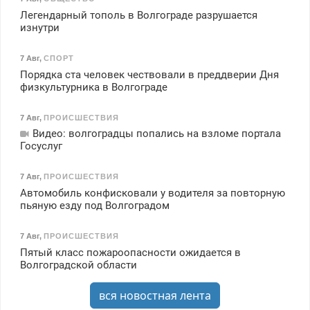
Легендарный тополь в Волгограде разрушается
изнутри
7 Авг
,
СПОРТ
Порядка ста человек чествовали в преддверии Дня
физкультурника в Волгограде
7 Авг
,
ПРОИСШЕСТВИЯ
Видео: волгоградцы попались на взломе портала
Госуслуг
7 Авг
,
ПРОИСШЕСТВИЯ
Автомобиль конфисковали у водителя за повторную
пьяную езду под Волгоградом
7 Авг
,
ПРОИСШЕСТВИЯ
Пятый класс пожароопасности ожидается в
Волгоградской области
вся новостная лента