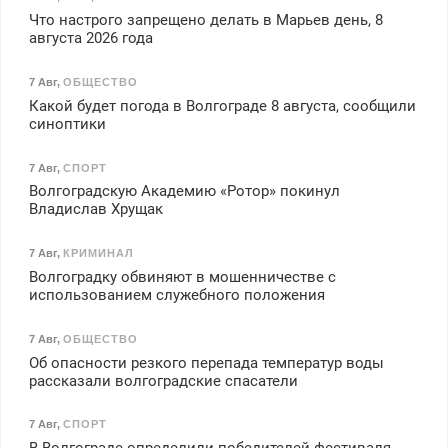
Что настрого запрещено делать в Марьев день, 8
августа 2026 года
7 Авг
,
ОБЩЕСТВО
Какой будет погода в Волгограде 8 августа, сообщили
синоптики
7 Авг
,
СПОРТ
Волгоградскую Академию «Ротор» покинул
Владислав Хрущак
7 Авг
,
КРИМИНАЛ
Волгоградку обвиняют в мошенничестве с
использованием служебного положения
7 Авг
,
ОБЩЕСТВО
Об опасности резкого перепада температур воды
рассказали волгоградские спасатели
7 Авг
,
СПОРТ