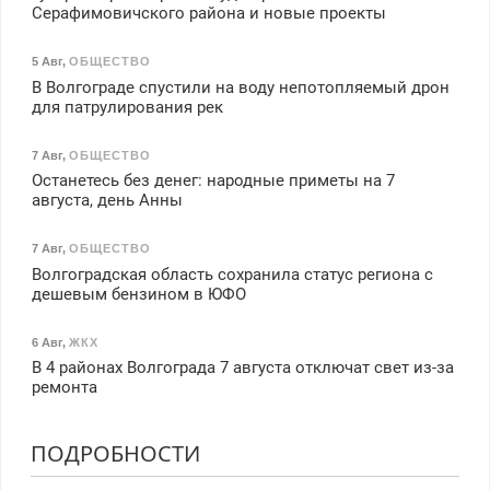
Серафимовичского района и новые проекты
5 Авг
,
ОБЩЕСТВО
В Волгограде спустили на воду непотопляемый дрон
для патрулирования рек
7 Авг
,
ОБЩЕСТВО
Останетесь без денег: народные приметы на 7
августа, день Анны
7 Авг
,
ОБЩЕСТВО
Волгоградская область сохранила статус региона с
дешевым бензином в ЮФО
6 Авг
,
ЖКХ
В 4 районах Волгограда 7 августа отключат свет из-за
ремонта
ПОДРОБНОСТИ