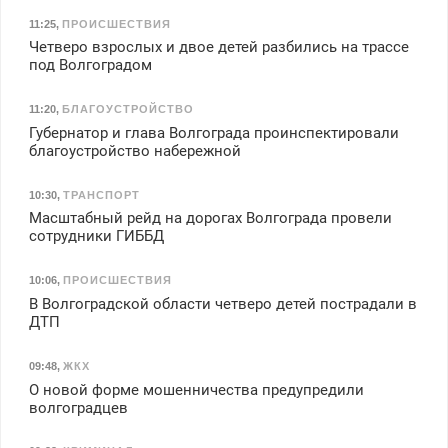
11:25
,
ПРОИСШЕСТВИЯ
Четверо взрослых и двое детей разбились на трассе
под Волгоградом
11:20
,
БЛАГОУСТРОЙСТВО
Губернатор и глава Волгограда проинспектировали
благоустройство набережной
10:30
,
ТРАНСПОРТ
Масштабный рейд на дорогах Волгограда провели
сотрудники ГИББД
10:06
,
ПРОИСШЕСТВИЯ
В Волгоградской области четверо детей пострадали в
ДТП
09:48
,
ЖКХ
О новой форме мошенничества предупредили
волгоградцев