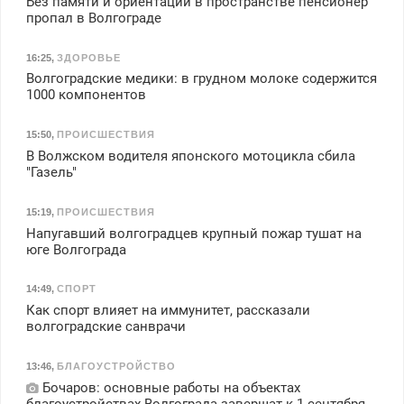
Без памяти и ориентации в пространстве пенсионер
пропал в Волгограде
16:25
,
ЗДОРОВЬЕ
Волгоградские медики: в грудном молоке содержится
1000 компонентов
15:50
,
ПРОИСШЕСТВИЯ
В Волжском водителя японского мотоцикла сбила
"Газель"
15:19
,
ПРОИСШЕСТВИЯ
Напугавший волгоградцев крупный пожар тушат на
юге Волгограда
14:49
,
СПОРТ
Как спорт влияет на иммунитет, рассказали
волгоградские санврачи
13:46
,
БЛАГОУСТРОЙСТВО
Бочаров: основные работы на объектах
благоустройствах Волгограда завершат к 1 сентября