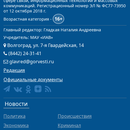
сфере связи, информационных технологий и массовых
коммуникаций. Регистрационный номер ЭЛ № ФС77-73950
от 12 октября 2018 г.
16+
Возрастная категория -
Главный редактор: Гладкая Наталия Андреевна
Учредитель: МАУ «ИАВ»
Волгоград, ул. 7-я Гвардейская, 14
(8442) 24-31-41
glavred@gorvesti.ru
Редакция
Официальные документы
Новости
Политика
Происшествия
Экономика
Криминал