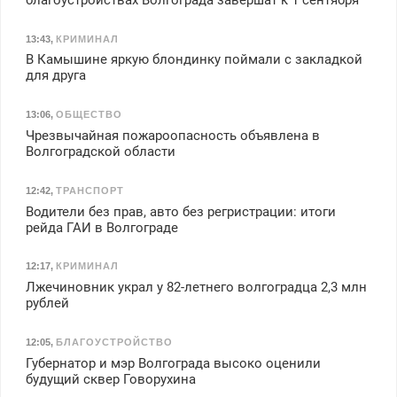
13:43
,
КРИМИНАЛ
В Камышине яркую блондинку поймали с закладкой
для друга
13:06
,
ОБЩЕСТВО
Чрезвычайная пожароопасность объявлена в
Волгоградской области
12:42
,
ТРАНСПОРТ
Водители без прав, авто без регристрации: итоги
рейда ГАИ в Волгограде
12:17
,
КРИМИНАЛ
Лжечиновник украл у 82-летнего волгоградца 2,3 млн
рублей
12:05
,
БЛАГОУСТРОЙСТВО
Губернатор и мэр Волгограда высоко оценили
будущий сквер Говорухина