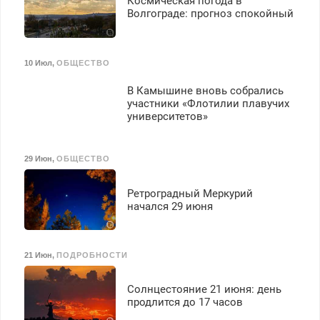
Космическая погода в
Волгограде: прогноз спокойный
10 Июл
,
ОБЩЕСТВО
В Камышине вновь собрались
участники «Флотилии плавучих
университетов»
29 Июн
,
ОБЩЕСТВО
Ретроградный Меркурий
начался 29 июня
21 Июн
,
ПОДРОБНОСТИ
Солнцестояние 21 июня: день
продлится до 17 часов