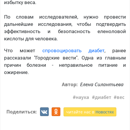
избытку веса.
По словам исследователей, нужно провести
дальнейшие исследования, чтобы подтвердить
эффективность и безопасность еленоловой
кислоты для человека.
Что может
спровоцировать диабет
, ранее
рассказали "Городские вести". Одна из главным
причин болезни - неправильное питание и
ожирение.
Елена Силантьева
Автор:
наука
диабет
вес
Поделиться:
читайте нас в
Новостях