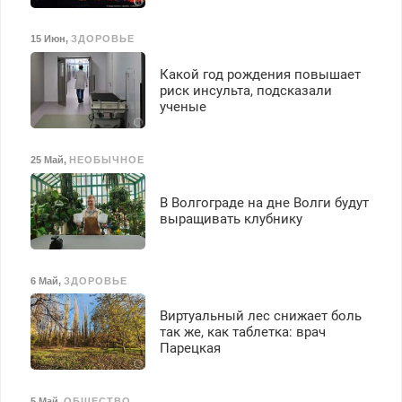
15 Июн
,
ЗДОРОВЬЕ
Какой год рождения повышает
риск инсульта, подсказали
ученые
25 Май
,
НЕОБЫЧНОЕ
В Волгограде на дне Волги будут
выращивать клубнику
6 Май
,
ЗДОРОВЬЕ
Виртуальный лес снижает боль
так же, как таблетка: врач
Парецкая
5 Май
,
ОБЩЕСТВО