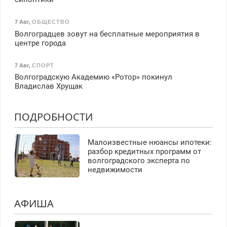
7 Авг
,
ОБЩЕСТВО
Волгоградцев зовут на бесплатные мероприятия в
центре города
7 Авг
,
СПОРТ
Волгоградскую Академию «Ротор» покинул
Владислав Хрущак
ПОДРОБНОСТИ
Малоизвестные нюансы ипотеки:
разбор кредитных программ от
волгоградского эксперта по
недвижимости
АФИША