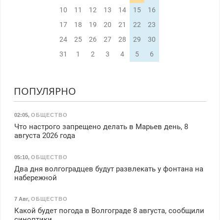
10
11
12
13
14
15
16
17
18
19
20
21
22
23
24
25
26
27
28
29
30
31
1
2
3
4
5
6
ПОПУЛЯРНО
02:05
,
ОБЩЕСТВО
Что настрого запрещено делать в Марьев день, 8
августа 2026 года
05:10
,
ОБЩЕСТВО
Два дня волгоградцев будут развлекать у фонтана на
набережной
7 Авг
,
ОБЩЕСТВО
Какой будет погода в Волгограде 8 августа, сообщили
синоптики